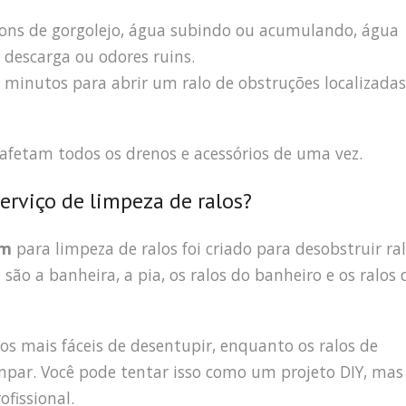
sons de gorgolejo, água subindo ou acumulando, água
descarga ou odores ruins.
minutos para abrir um ralo de obstruções localizadas
 afetam todos os drenos e acessórios de uma vez.
erviço de limpeza de ralos?
im
para limpeza de ralos foi criado para desobstruir ral
ão a banheira, a pia, os ralos do banheiro e os ralos 
 os mais fáceis de desentupir, enquanto os ralos de
mpar. Você pode tentar isso como um projeto DIY, mas
fissional.