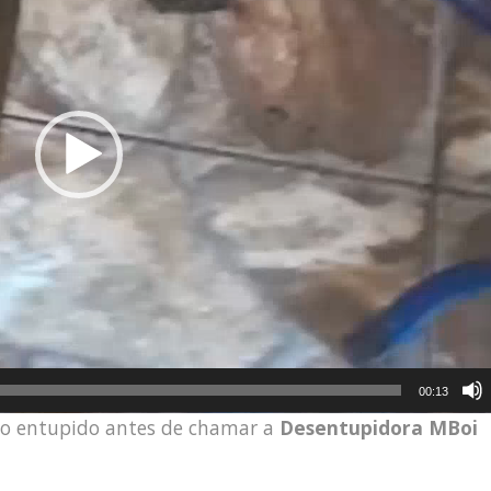
00:13
lo entupido antes de chamar a
Desentupidora MBoi