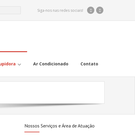
Siga-nos nas redes sociais!
upidora
Ar Condicionado
Contato
Nossos Serviços e Área de Atuação