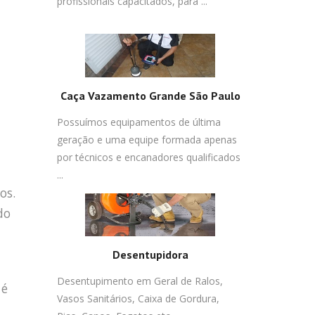
profissionais capacitados, para ...
Caça Vazamento Grande São Paulo
Possuímos equipamentos de última
geração e uma equipe formada apenas
por técnicos e encanadores qualificados
...
os.
do
Desentupidora
Desentupimento em Geral de Ralos,
 é
Vasos Sanitários, Caixa de Gordura,