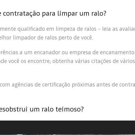
e contratação para limpar um ralo?
amente qualificado em limpeza de ralos – leia as avalia
elhor limpador de ralos perto de você.
eferências a um encanador ou empresa de encanamento
 você os encontre, obtenha várias citações de vários
s com agências de certificação próximas antes de contr
sobstrui um ralo teimoso?