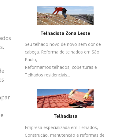
Telhadista Zona Leste
jados
Seu telhado novo de novo sem dor de
s.
cabeça. Reforma de telhados em São
Paulo,
Reformamos telhados, coberturas e
de
Telhados residenciais...
os
mpar
ue
Telhadista
Empresa especializada em Telhados,
Construção, manutenção e reformas de