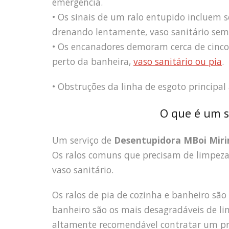
emergência.
• Os sinais de um ralo entupido incluem 
drenando lentamente, vaso sanitário sem 
• Os encanadores demoram cerca de cinco 
perto da banheira,
vaso sanitário ou pia
.
• Obstruções da linha de esgoto principal
O que é um s
Um serviço de
Desentupidora MBoi Mir
Os ralos comuns que precisam de limpeza s
vaso sanitário.
Os ralos de pia de cozinha e banheiro são
banheiro são os mais desagradáveis de li
altamente recomendável contratar um pro