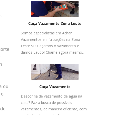
.
Caça Vazamento Zona Leste
Somos especialistas em Achar
Vazamentos e infultrações na Zona
Leste SP! Caçamos o vazamento e
corte
damos Laudo! Chame agora mesmo...
e
m
a ou
Caça Vazamento
 o
Desconfia de vazamento de água na
casa? Faz a busca de possíveis
 de
vazamentos, de maneira eficiente, com