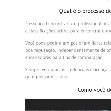
Qual é o processo d
É essencial encontrar um profissional alt
e classificações acima para encontrar o m
Você pode pedir a amigos e familiares r
boa reputação. Independentemente de onde
encanadores para fins de comparação.
Sempre verifique as credenciais e licença
qualquer profissional.
Como você de
Tocador
de