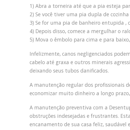
1) Abra a torneira até que a pia esteja p
2) Se você tiver uma pia dupla de cozin
3) Se for uma pia de banheiro entupida , 
4) Depois disso, comece a mergulhar o ra
5) Mova o êmbolo para cima e para baixo, 
Infelizmente, canos negligenciados pode
cabelo até graxa e outros minerais agress
deixando seus tubos danificados.
A manutenção regular dos profissionais
economizar muito dinheiro a longo prazo,
A manutenção preventiva com a Desentupi
obstruções indesejadas e frustrantes. Est
encanamento de sua casa feliz, saudável e