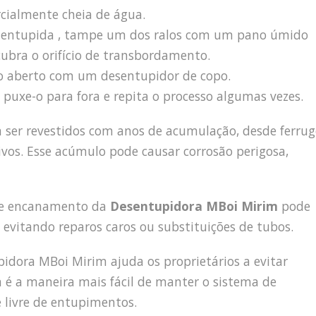
arcialmente cheia de água.
ha entupida , tampe um dos ralos com um pano úmido
cubra o orifício de transbordamento.
lo aberto com um desentupidor de copo.
puxe-o para fora e repita o processo algumas vezes.
m ser revestidos com anos de acumulação, desde ferru
ivos. Esse acúmulo pode causar corrosão perigosa,
 de encanamento da
Desentupidora MBoi Mirim
pode
 evitando reparos caros ou substituições de tubos.
dora MBoi Mirim ajuda os proprietários a evitar
a é a maneira mais fácil de manter o sistema de
 livre de entupimentos.