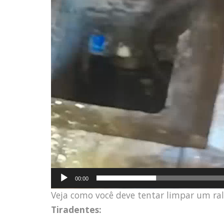
00:00
Veja como você deve tentar limpar um ra
Tiradentes: