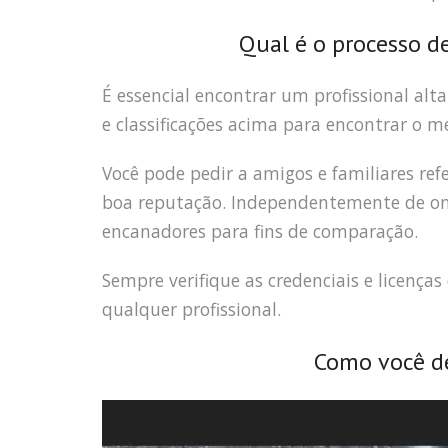
Qual é o processo d
É essencial encontrar um profissional alt
e classificações acima para encontrar o m
Você pode pedir a amigos e familiares r
boa reputação. Independentemente de onde
encanadores para fins de comparação.
Sempre verifique as credenciais e licença
qualquer profissional.
Como você de
Tocador
de