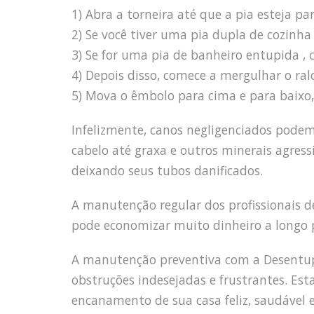
1) Abra a torneira até que a pia esteja p
2) Se você tiver uma pia dupla de cozin
3) Se for uma pia de banheiro entupida , 
4) Depois disso, comece a mergulhar o ra
5) Mova o êmbolo para cima e para baixo, 
Infelizmente, canos negligenciados pode
cabelo até graxa e outros minerais agress
deixando seus tubos danificados.
A manutenção regular dos profissionais
pode economizar muito dinheiro a longo p
A manutenção preventiva com a Desentupi
obstruções indesejadas e frustrantes. Est
encanamento de sua casa feliz, saudável e