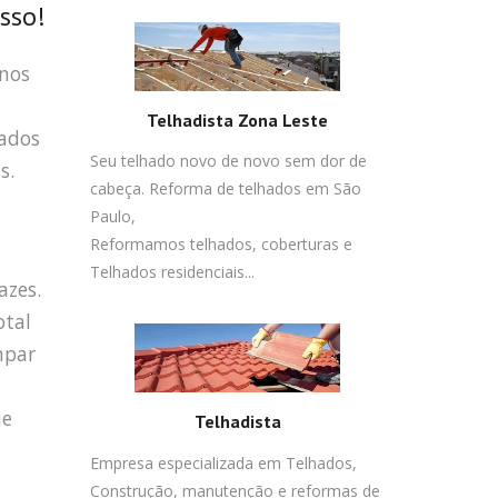
sso!
nos
Telhadista Zona Leste
jados
Seu telhado novo de novo sem dor de
s.
cabeça. Reforma de telhados em São
Paulo,
Reformamos telhados, coberturas e
Telhados residenciais...
azes.
otal
mpar
ue
Telhadista
Empresa especializada em Telhados,
Construção, manutenção e reformas de