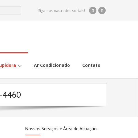
Siga-nos nas redes sociais!
upidora
Ar Condicionado
Contato
1-4460
Nossos Serviços e Área de Atuação