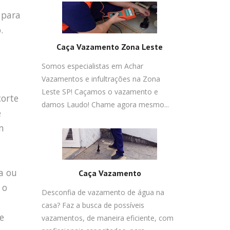
 para
.
Caça Vazamento Zona Leste
Somos especialistas em Achar
Vazamentos e infultrações na Zona
Leste SP! Caçamos o vazamento e
corte
damos Laudo! Chame agora mesmo...
e
m
a ou
Caça Vazamento
 o
Desconfia de vazamento de água na
casa? Faz a busca de possíveis
e
vazamentos, de maneira eficiente, com