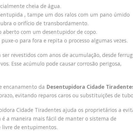
arcialmente cheia de água.
ha entupida , tampe um dos ralos com um pano úmido
cubra o orifício de transbordamento.
lo aberto com um desentupidor de copo.
puxe-o para fora e repita o processo algumas vezes.
m ser revestidos com anos de acumulação, desde ferru
ivos. Esse acúmulo pode causar corrosão perigosa,
 de encanamento da
Desentupidora Cidade Tiradente
razo, evitando reparos caros ou substituições de tubo
dora Cidade Tiradentes ajuda os proprietários a evit
a é a maneira mais fácil de manter o sistema de
 livre de entupimentos.