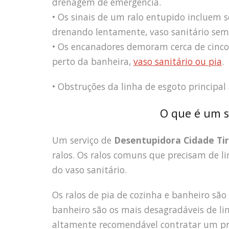
drenagem de emergência.
• Os sinais de um ralo entupido incluem 
drenando lentamente, vaso sanitário sem 
• Os encanadores demoram cerca de cinco 
perto da banheira,
vaso sanitário ou pia
.
• Obstruções da linha de esgoto principal
O que é um s
Um serviço de
Desentupidora Cidade Ti
ralos. Os ralos comuns que precisam de lim
do vaso sanitário.
Os ralos de pia de cozinha e banheiro são
banheiro são os mais desagradáveis de li
altamente recomendável contratar um pro