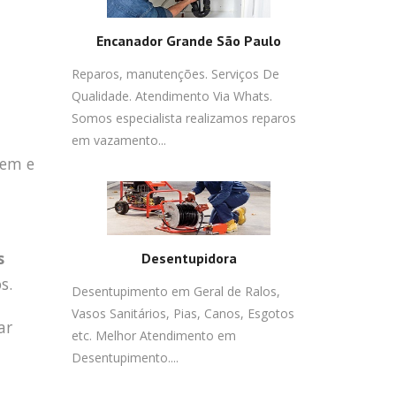
Encanador Grande São Paulo
Reparos, manutenções. Serviços De
Qualidade. Atendimento Via Whats.
Somos especialista realizamos reparos
em vazamento...
gem e
s
Desentupidora
s.
Desentupimento em Geral de Ralos,
Vasos Sanitários, Pias, Canos, Esgotos
ar
etc. Melhor Atendimento em
Desentupimento....