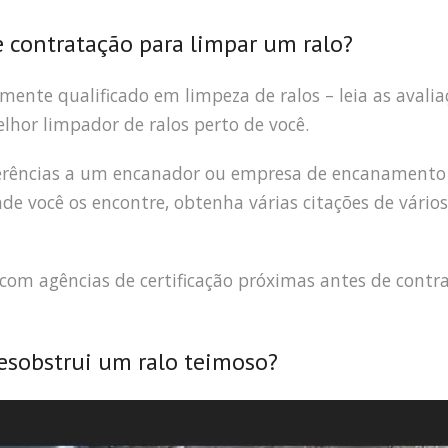
e contratação para limpar um ralo?
amente qualificado em limpeza de ralos – leia as avalia
elhor limpador de ralos perto de você.
eferências a um encanador ou empresa de encanamento
 você os encontre, obtenha várias citações de vários
s com agências de certificação próximas antes de contr
sobstrui um ralo teimoso?