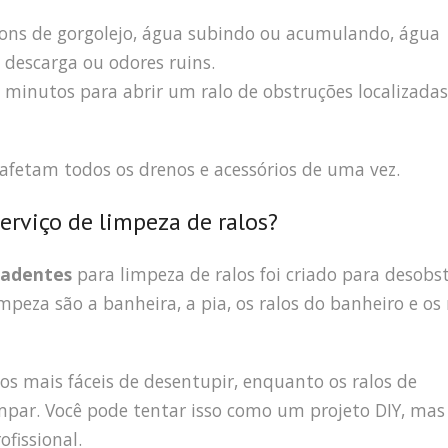
sons de gorgolejo, água subindo ou acumulando, água
descarga ou odores ruins.
minutos para abrir um ralo de obstruções localizadas
 afetam todos os drenos e acessórios de uma vez.
erviço de limpeza de ralos?
radentes
para limpeza de ralos foi criado para desobst
peza são a banheira, a pia, os ralos do banheiro e os 
 os mais fáceis de desentupir, enquanto os ralos de
mpar. Você pode tentar isso como um projeto DIY, mas
fissional.