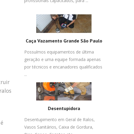
profissionais capacitados, para ...
Caça Vazamento Grande São Paulo
Possuímos equipamentos de última
geração e uma equipe formada apenas
por técnicos e encanadores qualificados
...
ruir
ralos
Desentupidora
Desentupimento em Geral de Ralos,
 é
Vasos Sanitários, Caixa de Gordura,