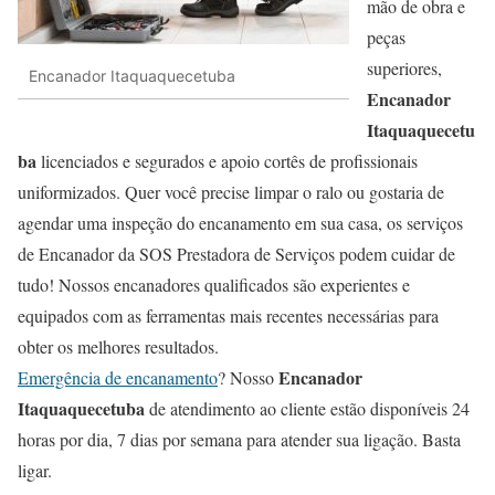
mão de obra e
peças
superiores,
Encanador Itaquaquecetuba
Encanador
Itaquaquecetu
ba
licenciados e segurados e apoio cortês de profissionais
uniformizados. Quer você precise limpar o ralo ou gostaria de
agendar uma inspeção do encanamento em sua casa, os serviços
de Encanador da SOS Prestadora de Serviços podem cuidar de
tudo! Nossos encanadores qualificados são experientes e
equipados com as ferramentas mais recentes necessárias para
obter os melhores resultados.
Encanador
Emergência de encanamento
? Nosso
Itaquaquecetuba
de atendimento ao cliente estão disponíveis 24
horas por dia, 7 dias por semana para atender sua ligação. Basta
ligar.