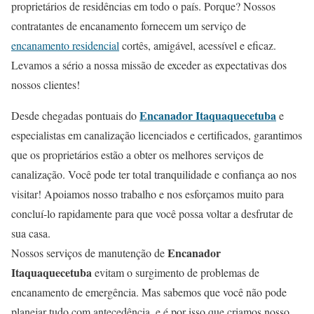
proprietários de residências em todo o país. Porque? Nossos
contratantes de encanamento fornecem um serviço de
encanamento residencial
cortês, amigável, acessível e eficaz.
Levamos a sério a nossa missão de exceder as expectativas dos
nossos clientes!
Encanador Itaquaquecetuba
Desde chegadas pontuais do
e
especialistas em canalização licenciados e certificados, garantimos
que os proprietários estão a obter os melhores serviços de
canalização. Você pode ter total tranquilidade e confiança ao nos
visitar! Apoiamos nosso trabalho e nos esforçamos muito para
concluí-lo rapidamente para que você possa voltar a desfrutar de
sua casa.
Encanador
Nossos serviços de manutenção de
Itaquaquecetuba
evitam o surgimento de problemas de
encanamento de emergência. Mas sabemos que você não pode
planejar tudo com antecedência, e é por isso que criamos nosso