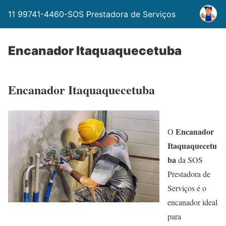
11 99741-4460-SOS Prestadora de Serviços
Encanador Itaquaquecetuba
Encanador Itaquaquecetuba
Encanador
O
Itaquaquecetu
ba
da SOS
Prestadora de
Serviços é o
encanador ideal
para