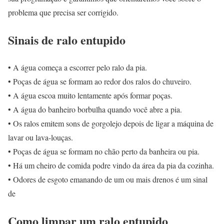
problema que precisa ser corrigido.
Sinais de ralo entupido
• A água começa a escorrer pelo ralo da pia.
• Poças de água se formam ao redor dos ralos do chuveiro.
• A água escoa muito lentamente após formar poças.
• A água do banheiro borbulha quando você abre a pia.
• Os ralos emitem sons de gorgolejo depois de ligar a máquina de
lavar ou lava-louças.
• Poças de água se formam no chão perto da banheira ou pia.
• Há um cheiro de comida podre vindo da área da pia da cozinha.
• Odores de esgoto emanando de um ou mais drenos é um sinal
de
Como limpar um ralo entupido