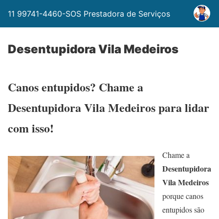
11 99741-4460-SOS Prestadora de Serviços
Desentupidora Vila Medeiros
Canos entupidos? Chame a
Desentupidora Vila Medeiros para lidar
com isso!
Chame a
Desentupidora
Vila Medeiros
porque canos
entupidos são