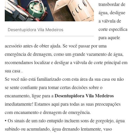
transbordar de
água, desligue
a válvula de
corte específica
Desentupidora Vila Medeiros
para aquele
acessório antes de obter ajuda. Se você passar por uma
emergência de drenagem, como um grande vazamento de água,
recomendamos localizar e desligar a válvula de corte principal em
sua casa .
Se você não está familiarizado com esta área da sua casa ou não
se sente confiante para tomar certas decisões sobre o
Desentupidora Vila Medeiros
encanamento, ligue para a
imediatamente! Estamos aqui para todas as suas preocupações
com encanamento e drenagem de emergência.
• Os sinais de um ralo entupido incluem sons de gorgolejo, água
subindo ou acumulando, água drenando lentamente, vaso