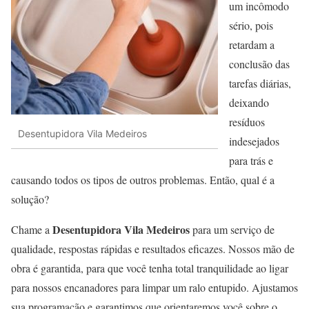
um incômodo
sério, pois
retardam a
conclusão das
tarefas diárias,
deixando
resíduos
Desentupidora Vila Medeiros
indesejados
para trás e
causando todos os tipos de outros problemas. Então, qual é a
solução?
Desentupidora Vila Medeiros
Chame a
para um serviço de
qualidade, respostas rápidas e resultados eficazes. Nossos mão de
obra é garantida, para que você tenha total tranquilidade ao ligar
para nossos encanadores para limpar um ralo entupido. Ajustamos
sua programação e garantimos que orientaremos você sobre o