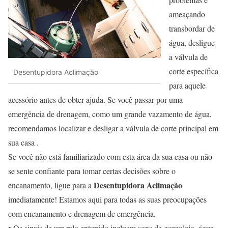
ameaçando
transbordar de
água, desligue
a válvula de
corte específica
Desentupidora Aclimação
para aquele
acessório antes de obter ajuda. Se você passar por uma
emergência de drenagem, como um grande vazamento de água,
recomendamos localizar e desligar a válvula de corte principal em
sua casa .
Se você não está familiarizado com esta área da sua casa ou não
se sente confiante para tomar certas decisões sobre o
Desentupidora Aclimação
encanamento, ligue para a
imediatamente! Estamos aqui para todas as suas preocupações
com encanamento e drenagem de emergência.
• Os sinais de um ralo entupido incluem sons de gorgolejo, água