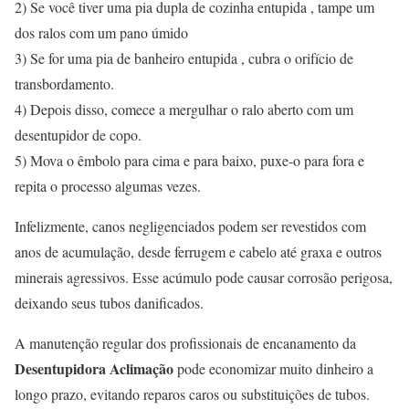
2) Se você tiver uma pia dupla de cozinha entupida , tampe um
dos ralos com um pano úmido
3) Se for uma pia de banheiro entupida , cubra o orifício de
transbordamento.
4) Depois disso, comece a mergulhar o ralo aberto com um
desentupidor de copo.
5) Mova o êmbolo para cima e para baixo, puxe-o para fora e
repita o processo algumas vezes.
Infelizmente, canos negligenciados podem ser revestidos com
anos de acumulação, desde ferrugem e cabelo até graxa e outros
minerais agressivos. Esse acúmulo pode causar corrosão perigosa,
deixando seus tubos danificados.
A manutenção regular dos profissionais de encanamento da
Desentupidora Aclimação
pode economizar muito dinheiro a
longo prazo, evitando reparos caros ou substituições de tubos.