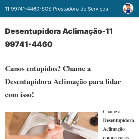
11 99741-4460-SOS Prestadora de Serviços
Desentupidora Aclimação-11
99741-4460
Canos entupidos? Chame a
Desentupidora Aclimação para lidar
com isso!
Chame a
Desentupidora
Aclimação
porque canos