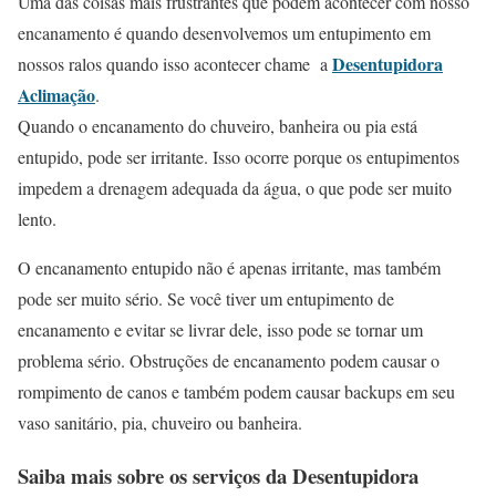
Uma das coisas mais frustrantes que podem acontecer com nosso
encanamento é quando desenvolvemos um entupimento em
Desentupidora
nossos ralos quando isso acontecer chame a
Aclimação
.
Quando o encanamento do chuveiro, banheira ou pia está
entupido, pode ser irritante. Isso ocorre porque os entupimentos
impedem a drenagem adequada da água, o que pode ser muito
lento.
O encanamento entupido não é apenas irritante, mas também
pode ser muito sério. Se você tiver um entupimento de
encanamento e evitar se livrar dele, isso pode se tornar um
problema sério. Obstruções de encanamento podem causar o
rompimento de canos e também podem causar backups em seu
vaso sanitário, pia, chuveiro ou banheira.
Saiba mais sobre os serviços da
Desentupidora