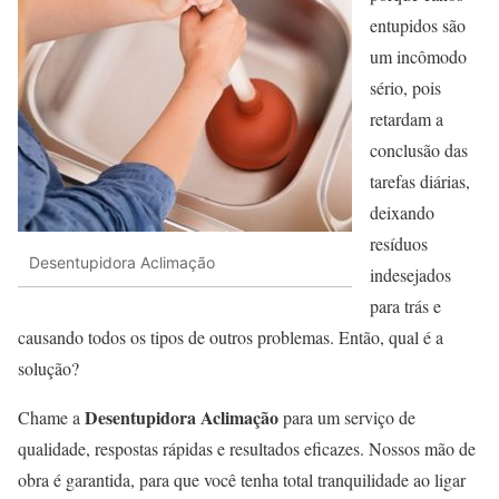
entupidos são
um incômodo
sério, pois
retardam a
conclusão das
tarefas diárias,
deixando
resíduos
Desentupidora Aclimação
indesejados
para trás e
causando todos os tipos de outros problemas. Então, qual é a
solução?
Desentupidora Aclimação
Chame a
para um serviço de
qualidade, respostas rápidas e resultados eficazes. Nossos mão de
obra é garantida, para que você tenha total tranquilidade ao ligar