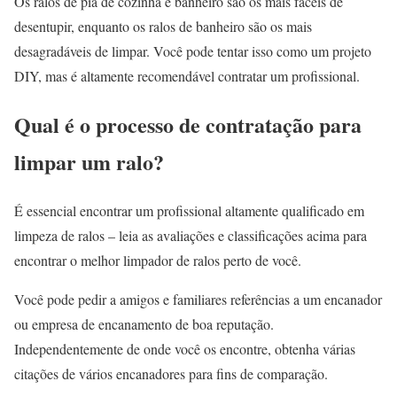
Os ralos de pia de cozinha e banheiro são os mais fáceis de
desentupir, enquanto os ralos de banheiro são os mais
desagradáveis de limpar. Você pode tentar isso como um projeto
DIY, mas é altamente recomendável contratar um profissional.
Qual é o processo de contratação para
limpar um ralo?
É essencial encontrar um profissional altamente qualificado em
limpeza de ralos – leia as avaliações e classificações acima para
encontrar o melhor limpador de ralos perto de você.
Você pode pedir a amigos e familiares referências a um encanador
ou empresa de encanamento de boa reputação.
Independentemente de onde você os encontre, obtenha várias
citações de vários encanadores para fins de comparação.