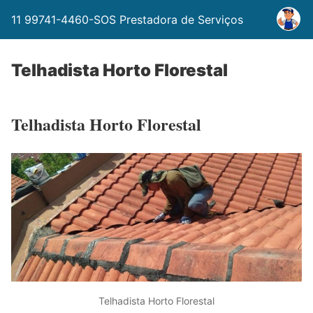
11 99741-4460-SOS Prestadora de Serviços
Telhadista Horto Florestal
Telhadista Horto Florestal
Telhadista Horto Florestal