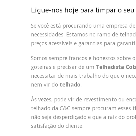
Ligue-nos hoje para limpar o seu
Se você está procurando uma empresa d
necessidades. Estamos no ramo de telhad
preços acessíveis e garantias para garant
Somos sempre francos e honestos sobre o
goteiras e precisar de um
Telhadista Cot
necessitar de mais trabalho do que o nec
nem vir do
telhado
.
Às vezes, pode vir de revestimento ou e
telhado da C&C sempre procuram esses ti
não seja desperdiçado e que a raiz do pro
satisfação do cliente.