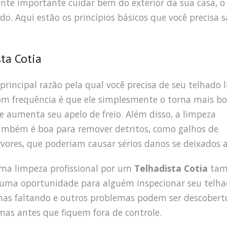
nte importante cuidar bem do exterior da sua casa, o
do. Aqui estão os princípios básicos que você precisa 
ta Cotia
 principal razão pela qual você precisa de seu telhado 
om frequência é que ele simplesmente o torna mais bo
le aumenta seu apelo de freio. Além disso, a limpeza
ambém é boa para remover detritos, como galhos de
rvores, que poderiam causar sérios danos se deixados al
ma limpeza profissional por um
Telhadista Cotia
ta
 uma oportunidade para alguém inspecionar seu telh
lhas faltando e outros problemas podem ser descobert
mas antes que fiquem fora de controle.