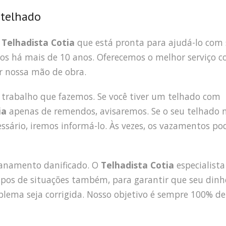
 telhado
e
Telhadista Cotia
que está pronta para ajudá-lo com
os há mais de 10 anos. Oferecemos o melhor serviço 
ir nossa mão de obra.
 trabalho que fazemos. Se você tiver um telhado com
ia
apenas de remendos, avisaremos. Se o seu telhado 
essário, iremos informá-lo. Às vezes, os vazamentos p
ncanamento danificado. O
Telhadista Cotia
especialist
pos de situações também, para garantir que seu dinh
blema seja corrigida. Nosso objetivo é sempre 100% de