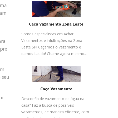
ma
sam
Caça Vazamento Zona Leste
Somos especialistas em Achar
Vazamentos e infultrações na Zona
ara
Leste SP! Caçamos o vazamento e
mpre
damos Laudo! Chame agora mesmo...
ém
e seu
Caça Vazamento
ar
Desconfia de vazamento de água na
casa? Faz a busca de possíveis
vazamentos, de maneira eficiente, com
.