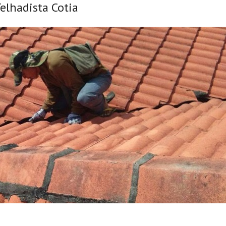
elhadista Cotia