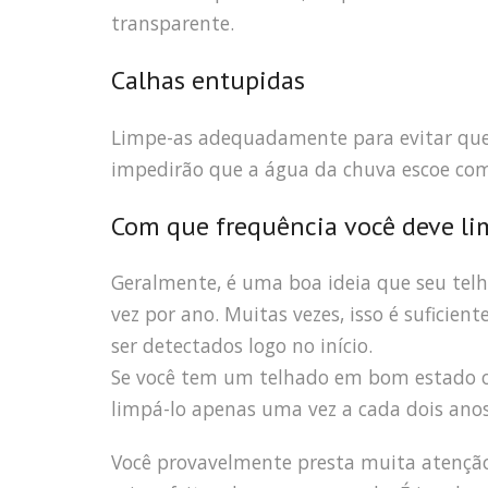
transparente.
Calhas entupidas
Limpe-as adequadamente para evitar que 
impedirão que a água da chuva escoe com 
Com que frequência você deve li
Geralmente, é uma boa ideia que seu tel
vez por ano. Muitas vezes, isso é suficie
ser detectados logo no início.
Se você tem um telhado em bom estado ou
limpá-lo apenas uma vez a cada dois anos
Você provavelmente presta muita atenção a