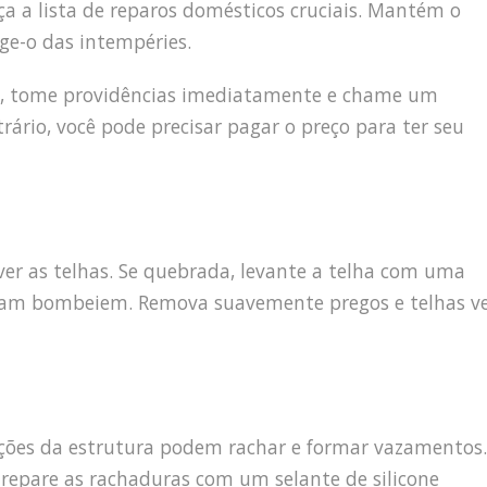
a a lista de reparos domésticos cruciais. Mantém o
ege-o das intempéries.
te, tome providências imediatamente e chame um
trário, você pode precisar pagar o preço para ter seu
er as telhas. Se quebrada, levante a telha com uma
ntam bombeiem. Remova suavemente pregos e telhas ve
ações da estrutura podem rachar e formar vazamentos.
repare as rachaduras com um selante de silicone