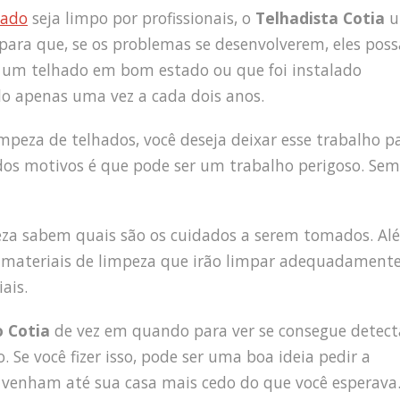
hado
seja limpo por profissionais, o
Telhadista Cotia
u
e para que, se os problemas se desenvolverem, eles pos
em um telhado em bom estado ou que foi instalado
lo apenas uma vez a cada dois anos.
mpeza de telhados, você deseja deixar esse trabalho p
dos motivos é que pode ser um trabalho perigoso. Se
peza sabem quais são os cuidados a serem tomados. Al
es materiais de limpeza que irão limpar adequadament
ais.
 Cotia
de vez em quando para ver se consegue detect
 Se você fizer isso, pode ser uma boa ideia pedir a
 venham até sua casa mais cedo do que você esperava