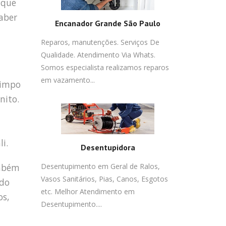
 que
saber
Encanador Grande São Paulo
Reparos, manutenções. Serviços De
Qualidade. Atendimento Via Whats.
Somos especialista realizamos reparos
em vazamento...
limpo
nito.
i.
Desentupidora
mbém
Desentupimento em Geral de Ralos,
Vasos Sanitários, Pias, Canos, Esgotos
ado
etc. Melhor Atendimento em
os,
Desentupimento....