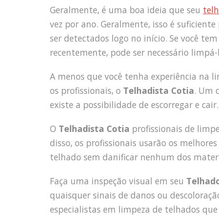
Geralmente, é uma boa ideia que seu
tel
vez por ano. Geralmente, isso é suficient
ser detectados logo no início. Se você t
recentemente, pode ser necessário limpá-
A menos que você tenha experiência na li
os profissionais, o
Telhadista Cotia
. Um 
existe a possibilidade de escorregar e cair.
O
Telhadista Cotia
profissionais de lim
disso, os profissionais usarão os melhor
telhado sem danificar nenhum dos materi
Faça uma inspeção visual em seu
Telhado
quaisquer sinais de danos ou descoloração.
especialistas em limpeza de telhados que