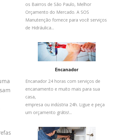
os Bairros de São Paulo, Melhor
Orçamento do Mercado. A SOS
Manutenção fornece para você serviços
de Hidráulica...
Encanador
 uma
Encanador 24 horas com serviços de
encanamento e muito mais para sua
ossam
casa,
empresa ou indústria 24h. Ligue e peça
o
um orçamento grátis!...
refas