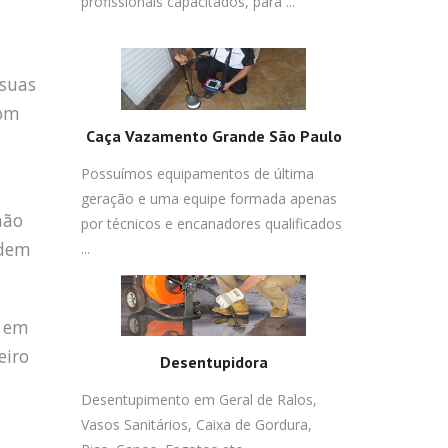
profissionais capacitados, para ...
 suas
com
Caça Vazamento Grande São Paulo
Possuímos equipamentos de última
geração e uma equipe formada apenas
não
por técnicos e encanadores qualificados
odem
...
a em
eiro
Desentupidora
Desentupimento em Geral de Ralos,
Vasos Sanitários, Caixa de Gordura,