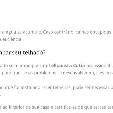
a água se acumule. Caso contrário, calhas entupidas
eficiência.
mpar seu telhado?
hado seja limpo por um
Telhadista Cotia
profissional
nte para que, se os problemas se desenvolverem, eles p
 que foi instalado recentemente, pode ser necessári
.
o interior de sua casa e certifica-se de que certas ta