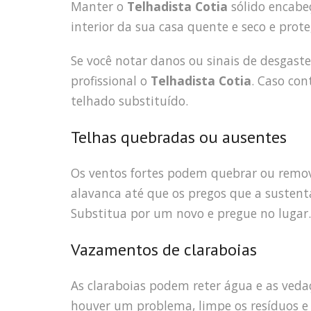
Manter o
Telhadista Cotia
sólido encabeç
interior da sua casa quente e seco e prot
Se você notar danos ou sinais de desgas
profissional o
Telhadista Cotia
. Caso con
telhado substituído.
Telhas quebradas ou ausentes
Os ventos fortes podem quebrar ou remov
alavanca até que os pregos que a suste
Substitua por um novo e pregue no lugar.
Vazamentos de claraboias
As claraboias podem reter água e as ved
houver um problema, limpe os resíduos e 