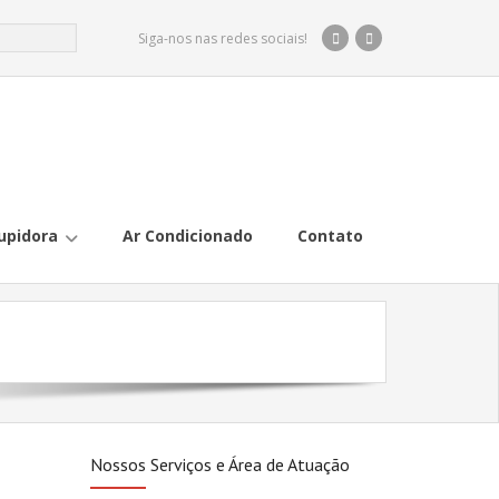
Siga-nos nas redes sociais!
upidora
Ar Condicionado
Contato
Nossos Serviços e Área de Atuação