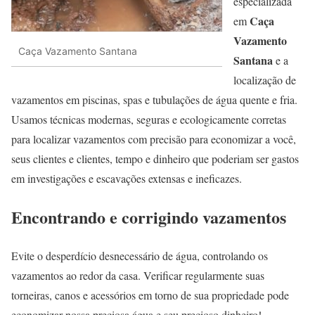
especializada
Caça
em
Vazamento
Caça Vazamento Santana
Santana
e a
localização de
vazamentos em piscinas, spas e tubulações de água quente e fria.
Usamos técnicas modernas, seguras e ecologicamente corretas
para localizar vazamentos com precisão para economizar a você,
seus clientes e clientes, tempo e dinheiro que poderiam ser gastos
em investigações e escavações extensas e ineficazes.
Encontrando e corrigindo vazamentos
Evite o desperdício desnecessário de água, controlando os
vazamentos ao redor da casa. Verificar regularmente suas
torneiras, canos e acessórios em torno de sua propriedade pode
economizar nossa preciosa água e seu precioso dinheiro!