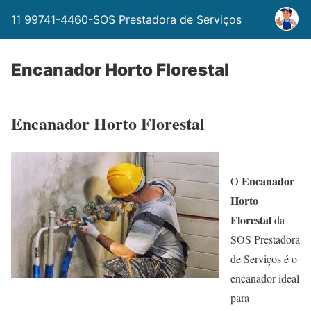
11 99741-4460-SOS Prestadora de Serviços
Encanador Horto Florestal
Encanador Horto Florestal
Encanador
O
Horto
Florestal
da
SOS Prestadora
de Serviços é o
encanador ideal
para