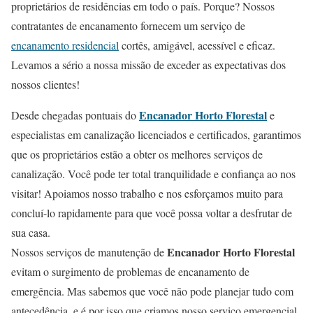
proprietários de residências em todo o país. Porque? Nossos
contratantes de encanamento fornecem um serviço de
encanamento residencial
cortês, amigável, acessível e eficaz.
Levamos a sério a nossa missão de exceder as expectativas dos
nossos clientes!
Encanador Horto Florestal
Desde chegadas pontuais do
e
especialistas em canalização licenciados e certificados, garantimos
que os proprietários estão a obter os melhores serviços de
canalização. Você pode ter total tranquilidade e confiança ao nos
visitar! Apoiamos nosso trabalho e nos esforçamos muito para
concluí-lo rapidamente para que você possa voltar a desfrutar de
sua casa.
Encanador Horto Florestal
Nossos serviços de manutenção de
evitam o surgimento de problemas de encanamento de
emergência. Mas sabemos que você não pode planejar tudo com
antecedência, e é por isso que criamos nosso serviço emergencial,