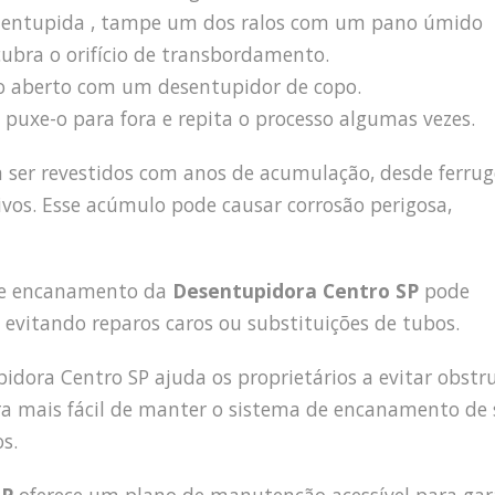
ha entupida , tampe um dos ralos com um pano úmido
cubra o orifício de transbordamento.
lo aberto com um desentupidor de copo.
puxe-o para fora e repita o processo algumas vezes.
m ser revestidos com anos de acumulação, desde ferru
ivos. Esse acúmulo pode causar corrosão perigosa,
 de encanamento da
Desentupidora Centro SP
pode
 evitando reparos caros ou substituições de tubos.
dora Centro SP ajuda os proprietários a evitar obstr
ira mais fácil de manter o sistema de encanamento de
s.