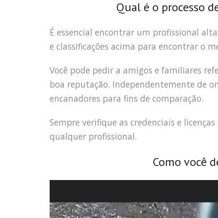
Qual é o processo d
É essencial encontrar um profissional alt
e classificações acima para encontrar o m
Você pode pedir a amigos e familiares r
boa reputação. Independentemente de onde
encanadores para fins de comparação.
Sempre verifique as credenciais e licença
qualquer profissional.
Como você de
Tocador
de
vídeo