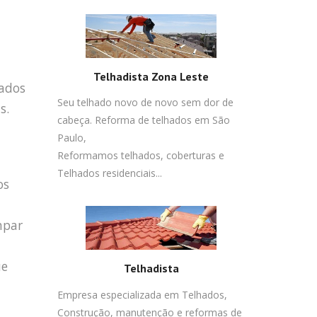
Telhadista Zona Leste
jados
Seu telhado novo de novo sem dor de
s.
cabeça. Reforma de telhados em São
Paulo,
Reformamos telhados, coberturas e
Telhados residenciais...
os
mpar
ue
Telhadista
Empresa especializada em Telhados,
Construção, manutenção e reformas de