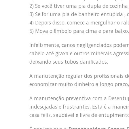
2) Se você tiver uma pia dupla de cozin
3) Se for uma pia de banheiro entupida , 
4) Depois disso, comece a mergulhar o ra
5) Mova o êmbolo para cima e para baixo, 
Infelizmente, canos negligenciados pode
cabelo até graxa e outros minerais agress
deixando seus tubos danificados.
A manutenção regular dos profissionais
economizar muito dinheiro a longo prazo,
A manutenção preventiva com a Desentupi
indesejadas e frustrantes. Esta é a mane
casa feliz, saudável e livre de entupimento