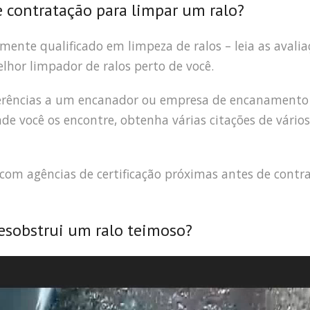
e contratação para limpar um ralo?
amente qualificado em limpeza de ralos – leia as avalia
elhor limpador de ralos perto de você.
eferências a um encanador ou empresa de encanamento
 você os encontre, obtenha várias citações de vários
s com agências de certificação próximas antes de contr
sobstrui um ralo teimoso?