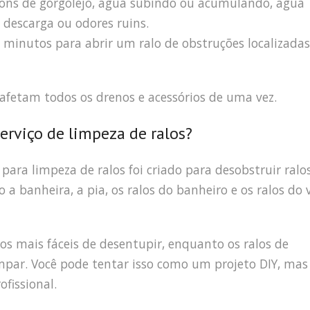
sons de gorgolejo, água subindo ou acumulando, água
descarga ou odores ruins.
minutos para abrir um ralo de obstruções localizadas
 afetam todos os drenos e acessórios de uma vez.
erviço de limpeza de ralos?
para limpeza de ralos foi criado para desobstruir ralo
a banheira, a pia, os ralos do banheiro e os ralos do 
 os mais fáceis de desentupir, enquanto os ralos de
mpar. Você pode tentar isso como um projeto DIY, mas
fissional.