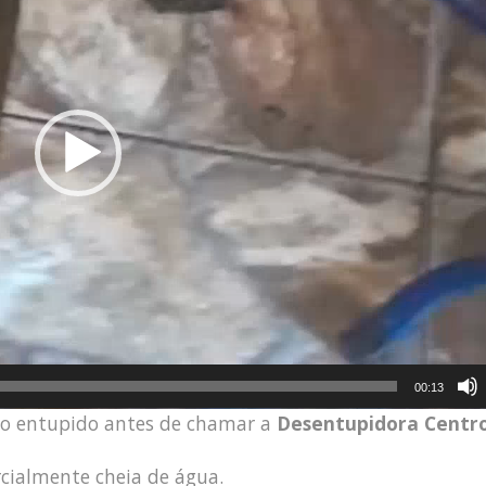
00:13
lo entupido antes de chamar a
Desentupidora Centro
arcialmente cheia de água.