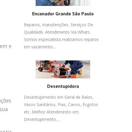
Encanador Grande São Paulo
Reparos, manutenções. Serviços De
Qualidade. Atendimento Via Whats.
Somos especialista realizamos reparos
gem e
em vazamento...
Desentupidora
Desentupimento em Geral de Ralos,
uções
Vasos Sanitários, Pias, Canos, Esgotos
 sua
etc. Melhor Atendimento em
Desentupimento....