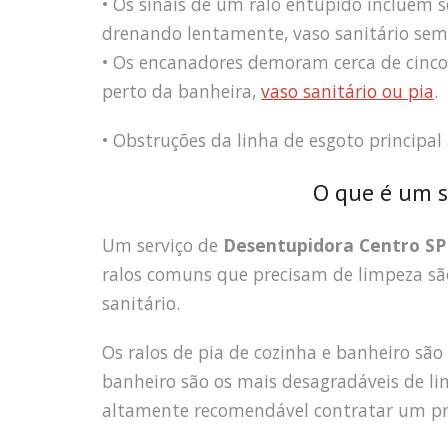
• Os sinais de um ralo entupido incluem 
drenando lentamente, vaso sanitário sem 
• Os encanadores demoram cerca de cinco 
perto da banheira,
vaso sanitário ou pia
.
• Obstruções da linha de esgoto principal
O que é um s
Um serviço de
Desentupidora Centro SP
ralos comuns que precisam de limpeza são 
sanitário.
Os ralos de pia de cozinha e banheiro são
banheiro são os mais desagradáveis de li
altamente recomendável contratar um pro