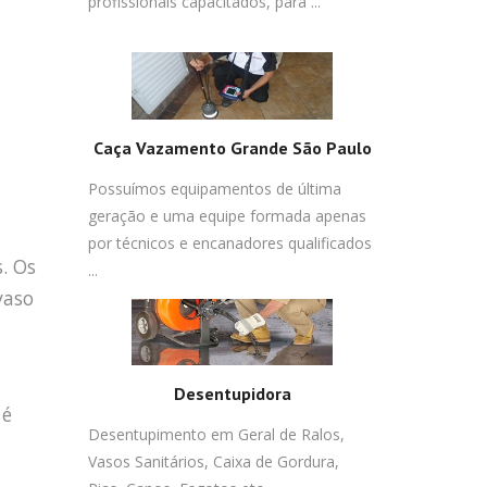
profissionais capacitados, para ...
Caça Vazamento Grande São Paulo
Possuímos equipamentos de última
geração e uma equipe formada apenas
por técnicos e encanadores qualificados
s. Os
...
vaso
Desentupidora
 é
Desentupimento em Geral de Ralos,
Vasos Sanitários, Caixa de Gordura,