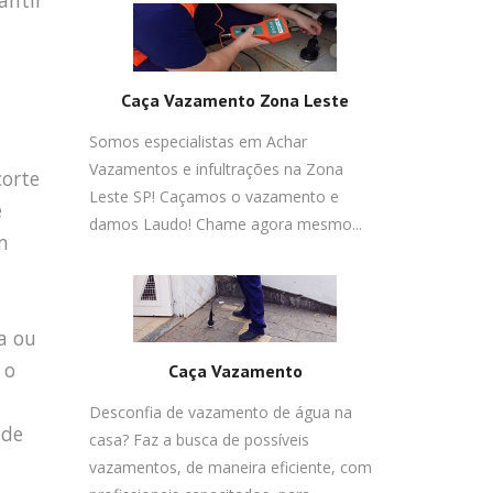
antir
Caça Vazamento Zona Leste
Somos especialistas em Achar
Vazamentos e infultrações na Zona
corte
Leste SP! Caçamos o vazamento e
e
damos Laudo! Chame agora mesmo...
m
a ou
 o
Caça Vazamento
Desconfia de vazamento de água na
 de
casa? Faz a busca de possíveis
vazamentos, de maneira eficiente, com