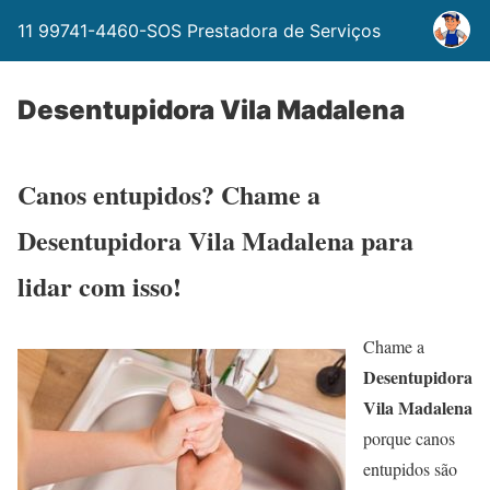
11 99741-4460-SOS Prestadora de Serviços
Desentupidora Vila Madalena
Canos entupidos? Chame a
Desentupidora Vila Madalena para
lidar com isso!
Chame a
Desentupidora
Vila Madalena
porque canos
entupidos são