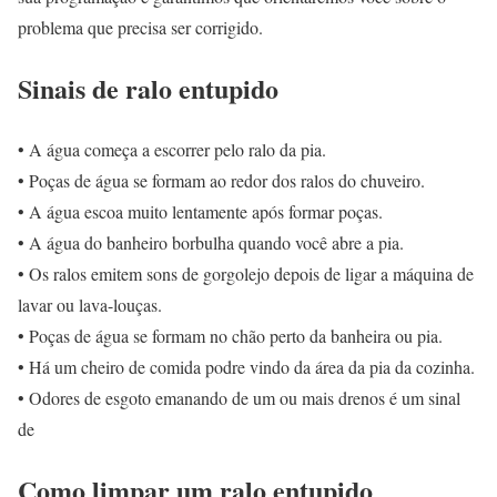
problema que precisa ser corrigido.
Sinais de ralo entupido
• A água começa a escorrer pelo ralo da pia.
• Poças de água se formam ao redor dos ralos do chuveiro.
• A água escoa muito lentamente após formar poças.
• A água do banheiro borbulha quando você abre a pia.
• Os ralos emitem sons de gorgolejo depois de ligar a máquina de
lavar ou lava-louças.
• Poças de água se formam no chão perto da banheira ou pia.
• Há um cheiro de comida podre vindo da área da pia da cozinha.
• Odores de esgoto emanando de um ou mais drenos é um sinal
de
Como limpar um ralo entupido