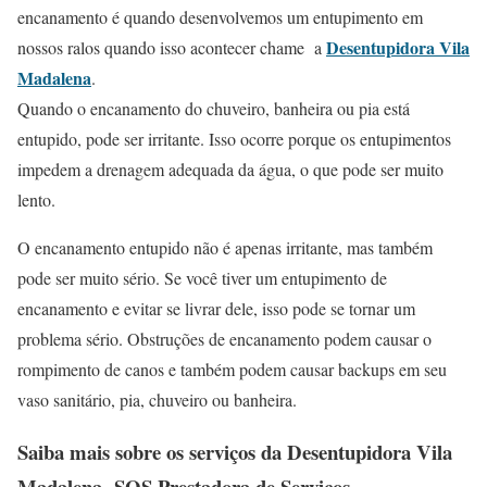
encanamento é quando desenvolvemos um entupimento em
Desentupidora Vila
nossos ralos quando isso acontecer chame a
Madalena
.
Quando o encanamento do chuveiro, banheira ou pia está
entupido, pode ser irritante. Isso ocorre porque os entupimentos
impedem a drenagem adequada da água, o que pode ser muito
lento.
O encanamento entupido não é apenas irritante, mas também
pode ser muito sério. Se você tiver um entupimento de
encanamento e evitar se livrar dele, isso pode se tornar um
problema sério. Obstruções de encanamento podem causar o
rompimento de canos e também podem causar backups em seu
vaso sanitário, pia, chuveiro ou banheira.
Saiba mais sobre os serviços da
Desentupidora Vila
Madalena
SOS Prestadora de Serviços