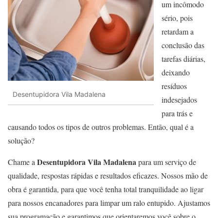
um incômodo
sério, pois
retardam a
conclusão das
tarefas diárias,
deixando
resíduos
Desentupidora Vila Madalena
indesejados
para trás e
causando todos os tipos de outros problemas. Então, qual é a
solução?
Desentupidora Vila Madalena
Chame a
para um serviço de
qualidade, respostas rápidas e resultados eficazes. Nossos mão de
obra é garantida, para que você tenha total tranquilidade ao ligar
para nossos encanadores para limpar um ralo entupido. Ajustamos
sua programação e garantimos que orientaremos você sobre o