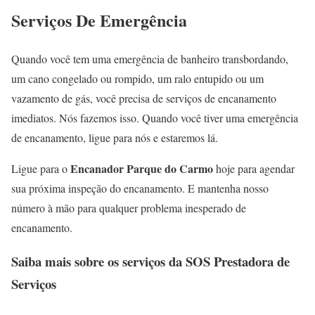
Serviços De Emergência
Quando você tem uma emergência de banheiro transbordando,
um cano congelado ou rompido, um ralo entupido ou um
vazamento de gás, você precisa de serviços de encanamento
imediatos. Nós fazemos isso. Quando você tiver uma emergência
de encanamento, ligue para nós e estaremos lá.
Encanador Parque do Carmo
Ligue para o
hoje para agendar
sua próxima inspeção do encanamento. E mantenha nosso
número à mão para qualquer problema inesperado de
encanamento.
Saiba mais sobre os serviços da SOS Prestadora de
Serviços