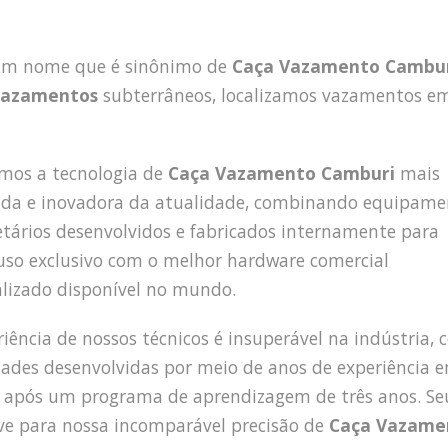
 um nome que é sinônimo de
Caça Vazamento Cambu
vazamentos
subterrâneos, localizamos vazamentos e
amos a tecnologia de
Caça Vazamento Camburi
mais
da e inovadora da atualidade, combinando equipame
etários desenvolvidos e fabricados internamente para
uso exclusivo com o melhor hardware comercial
alizado disponível no mundo.
riência de nossos técnicos é insuperável na indústria,
dades desenvolvidas por meio de anos de experiência 
após um programa de aprendizagem de três anos. Se
ve para nossa incomparável precisão de
Caça Vazame