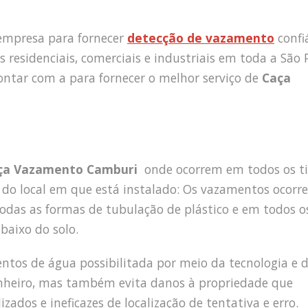
empresa para fornecer
detecção de vazamento
confi
s residenciais, comerciais e industriais em toda a São 
ntar com a para fornecer o melhor serviço de
Caça
ça Vazamento Camburi
onde ocorrem em todos os t
do local em que está instalado: Os vazamentos ocorr
 todas as formas de tubulação de plástico e em todos o
abaixo do solo.
mentos de água possibilitada por meio da tecnologia e 
inheiro, mas também evita danos à propriedade que
ados e ineficazes de localização de tentativa e erro.