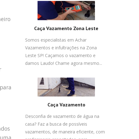
heiro
Caça Vazamento Zona Leste
Somos especialistas em Achar
Vazamentos e infultrações na Zona
Leste SP! Caçamos o vazamento e
damos Laudo! Chame agora mesmo...
r
 para
Caça Vazamento
Desconfia de vazamento de água na
casa? Faz a busca de possíveis
ados
vazamentos, de maneira eficiente, com
r uma