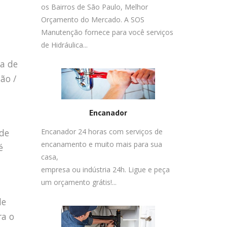
os Bairros de São Paulo, Melhor
Orçamento do Mercado. A SOS
Manutenção fornece para você serviços
de Hidráulica...
ma de
ão /
Encanador
 de
Encanador 24 horas com serviços de
encanamento e muito mais para sua
é
casa,
empresa ou indústria 24h. Ligue e peça
um orçamento grátis!...
de
ra o