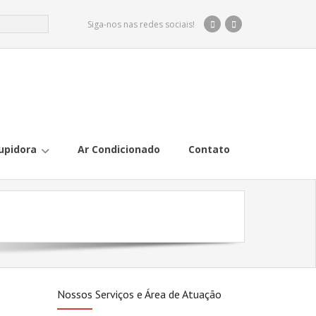
Siga-nos nas redes sociais!
upidora
Ar Condicionado
Contato
Nossos Serviços e Área de Atuação