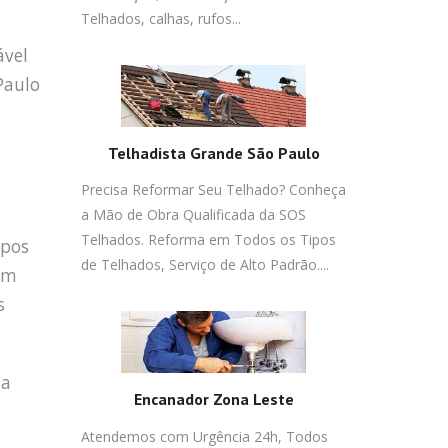
Telhados, calhas, rufos...
ável
Paulo
Telhadista Grande São Paulo
Precisa Reformar Seu Telhado? Conheça
a Mão de Obra Qualificada da SOS
Telhados. Reforma em Todos os Tipos
ipos
de Telhados, Serviço de Alto Padrão....
em
s
da
Encanador Zona Leste
Atendemos com Urgência 24h, Todos