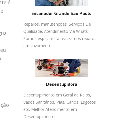
ste é
 e
Encanador Grande São Paulo
Reparos, manutenções. Serviços De
Qualidade. Atendimento Via Whats.
gua
Somos especialista realizamos reparos
em vazamento...
seu
o
Desentupidora
Desentupimento em Geral de Ralos,
Vasos Sanitários, Pias, Canos, Esgotos
ação
etc. Melhor Atendimento em
Desentupimento....