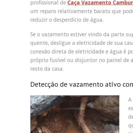
profissional de
Caça Vazamento Cambur
um reparo relativamente barato que pode
reduzir o desperdício de água.
Se o vazamento estiver vindo da parte sup
quente, desligue a eletricidade de sua ca
conexão direta de eletricidade e água é 
próprio fusível ou disjuntor no painel de
resto da casa.
Detecção de vazamento ativo co
A
e
d
qu