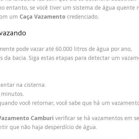
 no entanto, se você tiver um sistema de água quente 
 com um
Caça Vazamento
credenciado.
 vazando
ente pode vazar até 60.000 litros de água por ano,
ás da bacia. Siga estas etapas para detectar um vaza
entar na cisterna.
 minutos.
a quando você retornar, você sabe que há um vazamento
Vazamento Camburi
verificar se há vazamentos em s
tir que não haja desperdício de água.