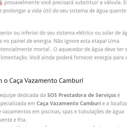
i
, provavelmente você precisará substituir a válvula. E
 prolongar a vida útil do seu sistema de água quente
erior ou inferior do seu sistema elétrico ou solar de á
sa no painel de energia. Não ignore esta etapa! Uma
potencialmente mortal . O aquecedor de água deve ter 
 alimentação. Você ainda poderá fornecer energia para 
m o Caça Vazamento Camburi
 equipe dedicada da
SOS Prestadora de Serviços
é
specializada em
Caça Vazamento Camburi
e a localiz
e vazamentos em piscinas, spas e tubulações de água
ente e fria.