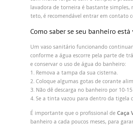
lavadora de torneira é bastante simples,
teto, é recomendável entrar em contato
Como saber se seu banheiro está
Um vaso sanitário funcionando continuam
conforme a água escorre pela parte de tr
e conservar o uso de água do banheiro:
1. Remova a tampa da sua cisterna.
2. Coloque algumas gotas de corante alim
3. Não dê descarga no banheiro por 10-15
4. Se a tinta vazou para dentro da tigel
É importante que o profissional de
Caça 
banheiro a cada poucos meses, para garan