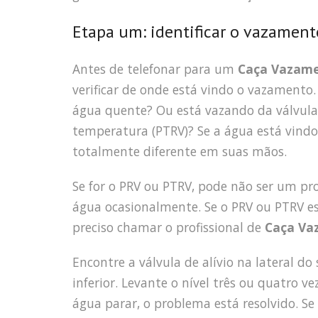
Etapa um: identificar o vazament
Antes de telefonar para um
Caça Vazam
verificar de onde está vindo o vazamento
água quente? Ou está vazando da válvula d
temperatura (PTRV)? Se a água está vind
totalmente diferente em suas mãos.
Se for o PRV ou PTRV, pode não ser um p
água ocasionalmente. Se o PRV ou PTRV e
preciso chamar o profissional de
Caça Va
Encontre a válvula de alívio na lateral d
inferior. Levante o nível três ou quatro 
água parar, o problema está resolvido. S