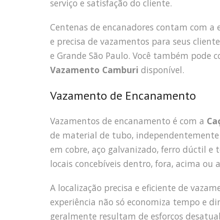
serviço e satisfação do cliente.
Centenas de encanadores contam com a 
e precisa de vazamentos para seus cliente
e Grande São Paulo. Você também pode co
Vazamento Camburi
disponível.
Vazamento de Encanamento
Vazamentos de encanamento é com a
Ca
de material de tubo, independentemente 
em cobre, aço galvanizado, ferro dúctil e
locais concebíveis dentro, fora, acima ou 
A localização precisa e eficiente de vaza
experiência não só economiza tempo e d
geralmente resultam de esforços desatualiz