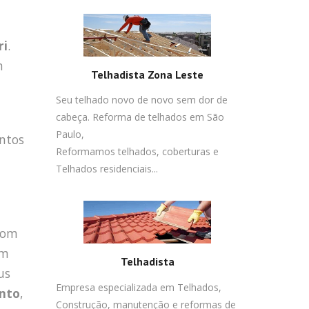
ri
.
m
Telhadista Zona Leste
Seu telhado novo de novo sem dor de
cabeça. Reforma de telhados em São
Paulo,
ntos
Reformamos telhados, coberturas e
Telhados residenciais...
 com
em
Telhadista
us
Empresa especializada em Telhados,
nto
,
Construção, manutenção e reformas de