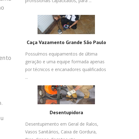
profissionais capacitados, para ...
no
Caça Vazamento Grande São Paulo
Possuímos equipamentos de última
mento
geração e uma equipe formada apenas
por técnicos e encanadores qualificados
...
.
Desentupidora
eu
Desentupimento em Geral de Ralos,
Vasos Sanitários, Caixa de Gordura,