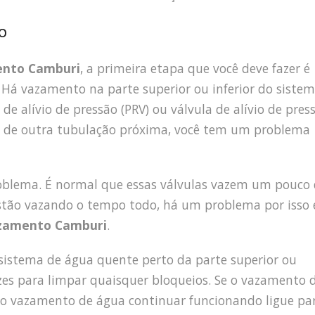
o
ento Camburi
, a primeira etapa que você deve fazer é
. Há vazamento na parte superior ou inferior do siste
e alívio de pressão (PRV) ou válvula de alívio de press
o de outra tubulação próxima, você tem um problema
roblema. É normal que essas válvulas vazem um pouco
stão vazando o tempo todo, há um problema por isso 
zamento Camburi
.
o sistema de água quente perto da parte superior ou
vezes para limpar quaisquer bloqueios. Se o vazamento 
e o vazamento de água continuar funcionando ligue pa