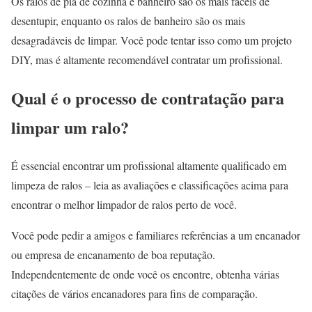
Os ralos de pia de cozinha e banheiro são os mais fáceis de
desentupir, enquanto os ralos de banheiro são os mais
desagradáveis de limpar. Você pode tentar isso como um projeto
DIY, mas é altamente recomendável contratar um profissional.
Qual é o processo de contratação para
limpar um ralo?
É essencial encontrar um profissional altamente qualificado em
limpeza de ralos – leia as avaliações e classificações acima para
encontrar o melhor limpador de ralos perto de você.
Você pode pedir a amigos e familiares referências a um encanador
ou empresa de encanamento de boa reputação.
Independentemente de onde você os encontre, obtenha várias
citações de vários encanadores para fins de comparação.