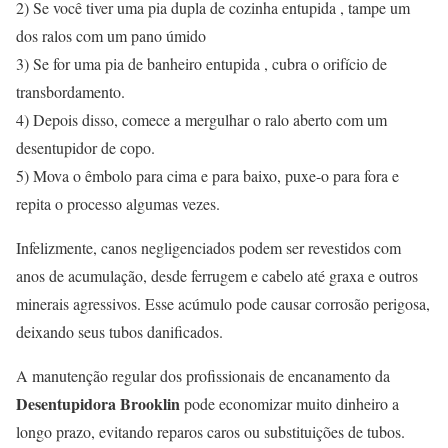
2) Se você tiver uma pia dupla de cozinha entupida , tampe um
dos ralos com um pano úmido
3) Se for uma pia de banheiro entupida , cubra o orifício de
transbordamento.
4) Depois disso, comece a mergulhar o ralo aberto com um
desentupidor de copo.
5) Mova o êmbolo para cima e para baixo, puxe-o para fora e
repita o processo algumas vezes.
Infelizmente, canos negligenciados podem ser revestidos com
anos de acumulação, desde ferrugem e cabelo até graxa e outros
minerais agressivos. Esse acúmulo pode causar corrosão perigosa,
deixando seus tubos danificados.
A manutenção regular dos profissionais de encanamento da
Desentupidora Brooklin
pode economizar muito dinheiro a
longo prazo, evitando reparos caros ou substituições de tubos.