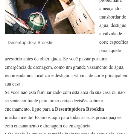
ameaçando
transbordar de
água, desligue
a válvula de
corte específica
Desentupidora Brooklin
para aquele
acessório antes de obter ajuda. Se você passar por uma
emergência de drenagem, como um grande vazamento de água,
recomendamos localizar e desligar a válvula de corte principal em
sua casa .
Se você não está familiarizado com esta área da sua casa ou não
se sente confiante para tomar certas decisões sobre o
Desentupidora Brooklin
encanamento, ligue para a
imediatamente! Estamos aqui para todas as suas preocupações
com encanamento e drenagem de emergência.
• Os sinais de um ralo entupido incluem sons de gorgolejo, água