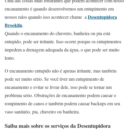
Uma das coisas mais frustrantes que podem acontecer com nosso
encanamento é quando desenvolvemos um entupimento em
Desentupidora
nossos ralos quando isso acontecer chame a
Brooklin
.
Quando o encanamento do chuveiro, banheira ou pia está
entupido, pode ser irritante. Isso ocorre porque os entupimentos
impedem a drenagem adequada da água, o que pode ser muito
lento.
O encanamento entupido não é apenas irritante, mas também
pode ser muito sério. Se você tiver um entupimento de
encanamento e evitar se livrar dele, isso pode se tornar um
problema sério. Obstruções de encanamento podem causar o
rompimento de canos e também podem causar backups em seu
vaso sanitário, pia, chuveiro ou banheira.
Saiba mais sobre os serviços da
Desentupidora