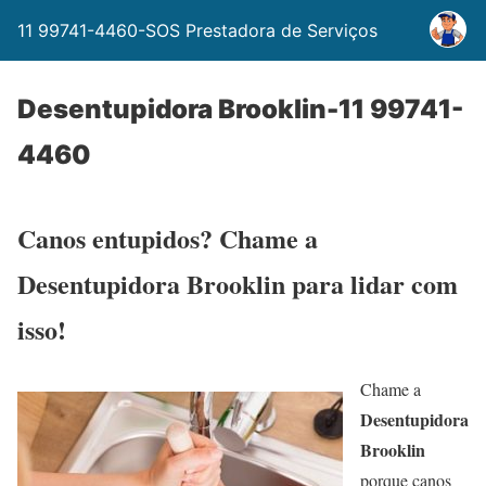
11 99741-4460-SOS Prestadora de Serviços
Desentupidora Brooklin-11 99741-
4460
Canos entupidos? Chame a
Desentupidora Brooklin para lidar com
isso!
Chame a
Desentupidora
Brooklin
porque canos