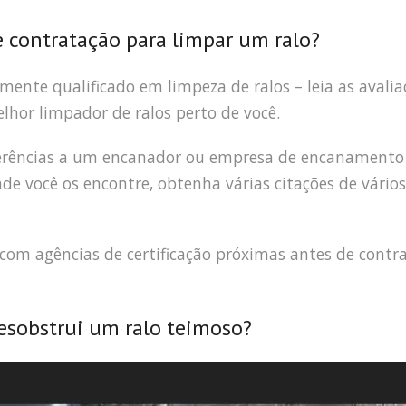
e contratação para limpar um ralo?
amente qualificado em limpeza de ralos – leia as avalia
elhor limpador de ralos perto de você.
eferências a um encanador ou empresa de encanamento
 você os encontre, obtenha várias citações de vários
s com agências de certificação próximas antes de contr
sobstrui um ralo teimoso?