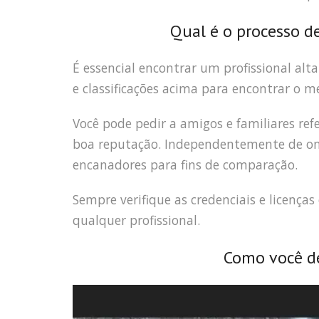
Qual é o processo d
É essencial encontrar um profissional alt
e classificações acima para encontrar o m
Você pode pedir a amigos e familiares r
boa reputação. Independentemente de onde
encanadores para fins de comparação.
Sempre verifique as credenciais e licença
qualquer profissional.
Como você de
Tocador
de