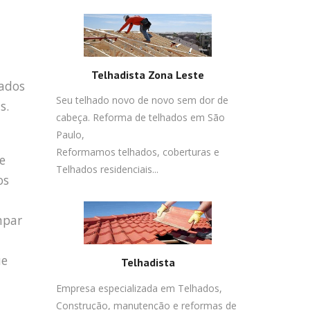
Telhadista Zona Leste
jados
Seu telhado novo de novo sem dor de
s.
cabeça. Reforma de telhados em São
Paulo,
Reformamos telhados, coberturas e
e
Telhados residenciais...
os
mpar
ue
Telhadista
Empresa especializada em Telhados,
Construção, manutenção e reformas de