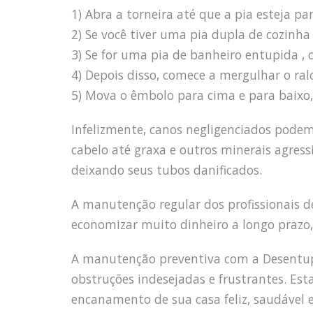
1) Abra a torneira até que a pia esteja p
2) Se você tiver uma pia dupla de cozin
3) Se for uma pia de banheiro entupida , 
4) Depois disso, comece a mergulhar o ra
5) Mova o êmbolo para cima e para baixo, 
Infelizmente, canos negligenciados pode
cabelo até graxa e outros minerais agress
deixando seus tubos danificados.
A manutenção regular dos profissionais
economizar muito dinheiro a longo prazo,
A manutenção preventiva com a Desentupid
obstruções indesejadas e frustrantes. Est
encanamento de sua casa feliz, saudável e