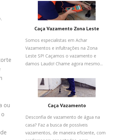
.
Caça Vazamento Zona Leste
Somos especialistas em Achar
Vazamentos e infultrações na Zona
Leste SP! Caçamos o vazamento e
corte
damos Laudo! Chame agora mesmo...
e
m
a ou
Caça Vazamento
 o
Desconfia de vazamento de água na
casa? Faz a busca de possíveis
 de
vazamentos, de maneira eficiente, com