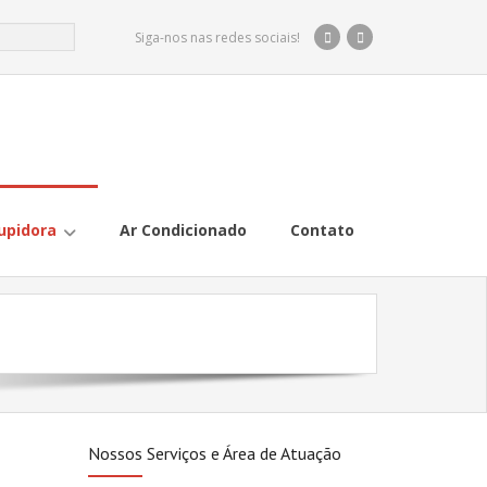
Siga-nos nas redes sociais!
upidora
Ar Condicionado
Contato
Nossos Serviços e Área de Atuação