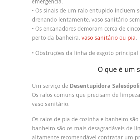
emergência.
• Os sinais de um ralo entupido incluem 
drenando lentamente, vaso sanitário sem 
• Os encanadores demoram cerca de cinco 
perto da banheira,
vaso sanitário ou pia
.
• Obstruções da linha de esgoto principal
O que é um s
Um serviço de
Desentupidora Salesópoli
Os ralos comuns que precisam de limpeza s
vaso sanitário.
Os ralos de pia de cozinha e banheiro são
banheiro são os mais desagradáveis de li
altamente recomendável contratar um pro