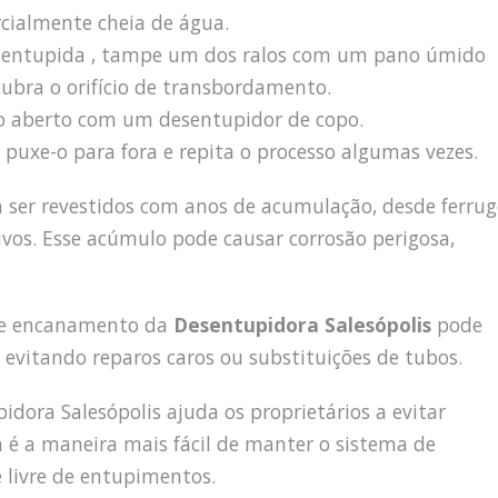
arcialmente cheia de água.
ha entupida , tampe um dos ralos com um pano úmido
cubra o orifício de transbordamento.
lo aberto com um desentupidor de copo.
puxe-o para fora e repita o processo algumas vezes.
m ser revestidos com anos de acumulação, desde ferru
ivos. Esse acúmulo pode causar corrosão perigosa,
 de encanamento da
Desentupidora Salesópolis
pode
 evitando reparos caros ou substituições de tubos.
ora Salesópolis ajuda os proprietários a evitar
a é a maneira mais fácil de manter o sistema de
 livre de entupimentos.