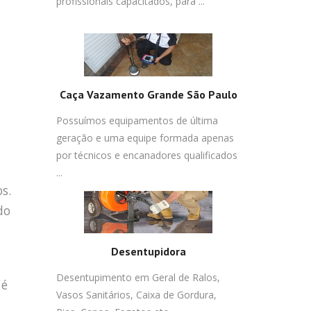
profissionais capacitados, para ...
Caça Vazamento Grande São Paulo
Possuímos equipamentos de última
geração e uma equipe formada apenas
por técnicos e encanadores qualificados
...
s.
do
Desentupidora
Desentupimento em Geral de Ralos,
 é
Vasos Sanitários, Caixa de Gordura,