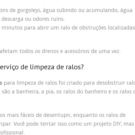
sons de gorgolejo, água subindo ou acumulando, água
descarga ou odores ruins.
minutos para abrir um ralo de obstruções localizadas
 afetam todos os drenos e acessórios de uma vez.
erviço de limpeza de ralos?
s
para limpeza de ralos foi criado para desobstruir ralo
ão a banheira, a pia, os ralos do banheiro e os ralos 
 os mais fáceis de desentupir, enquanto os ralos de
mpar. Você pode tentar isso como um projeto DIY, mas
fissional.