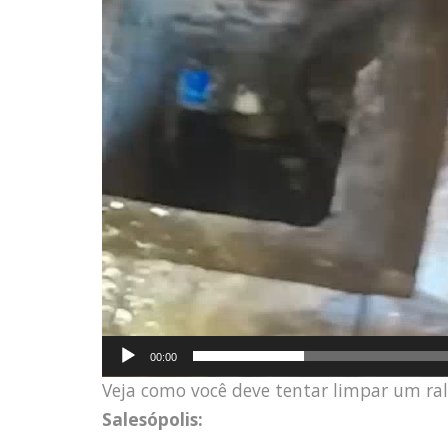
00:00
Veja como você deve tentar limpar um ra
Salesópolis: