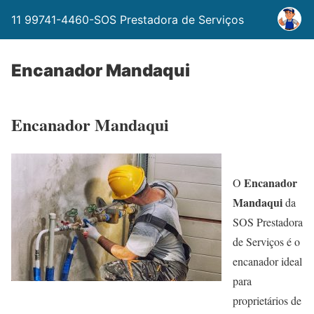
11 99741-4460-SOS Prestadora de Serviços
Encanador Mandaqui
Encanador Mandaqui
Encanador
O
Mandaqui
da
SOS Prestadora
de Serviços é o
encanador ideal
para
proprietários de