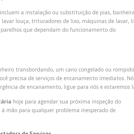
cluem a instalação ou substituição de pias, banheira
avar louça, trituradores de lixo, máquinas de lavar, l
s aparelhos que dependam do funcionamento do
heiro transbordando, um cano congelado ou rompid
ocê precisa de serviços de encanamento imediatos. Nó
rgência de encanamento, ligue para nós e estaremos l
tária
hoje para agendar sua próxima inspeção do
à mão para qualquer problema inesperado de
estadora de Serviços