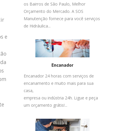
os Bairros de São Paulo, Melhor
Orçamento do Mercado. A SOS
Manutenção fornece para você serviços
ir
de Hidráulica...
s e
ção
 da
Encanador
os
Encanador 24 horas com serviços de
com
encanamento e muito mais para sua
casa,
empresa ou indústria 24h. Ligue e peça
te
um orçamento grátis!...