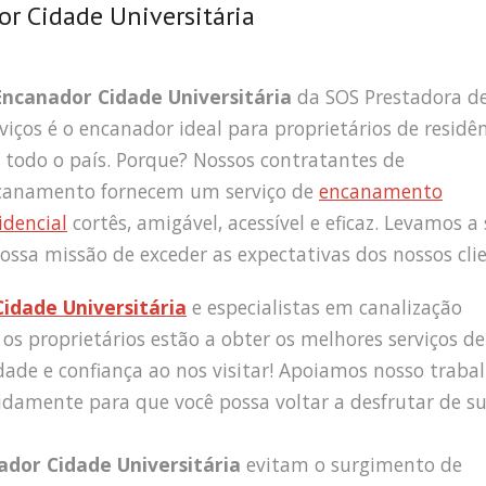
r Cidade Universitária
Encanador Cidade Universitária
da SOS Prestadora d
viços é o encanador ideal para proprietários de residê
 todo o país. Porque? Nossos contratantes de
canamento fornecem um serviço de
encanamento
idencial
cortês, amigável, acessível e eficaz. Levamos a 
ossa missão de exceder as expectativas dos nossos clie
idade Universitária
e especialistas em canalização
 os proprietários estão a obter os melhores serviços de
idade e confiança ao nos visitar! Apoiamos nosso traba
idamente para que você possa voltar a desfrutar de s
ador Cidade Universitária
evitam o surgimento de