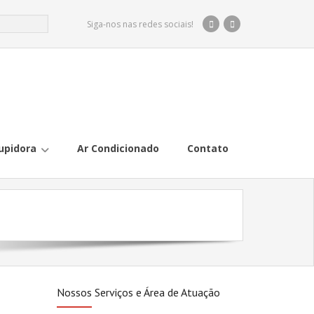
Siga-nos nas redes sociais!
upidora
Ar Condicionado
Contato
Nossos Serviços e Área de Atuação