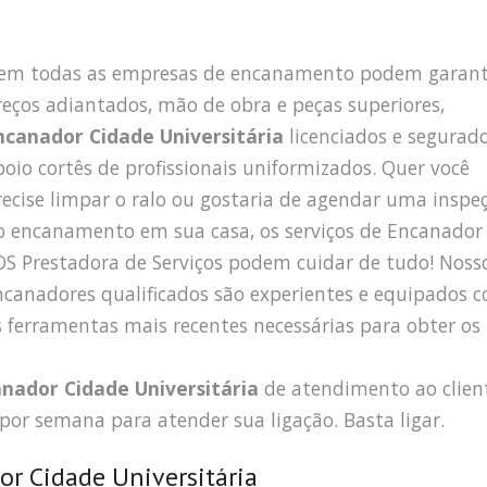
em todas as empresas de encanamento podem garant
reços adiantados, mão de obra e peças superiores,
ncanador Cidade Universitária
licenciados e segurado
poio cortês de profissionais uniformizados. Quer você
recise limpar o ralo ou gostaria de agendar uma inspe
o encanamento em sua casa, os serviços de Encanador
OS Prestadora de Serviços podem cuidar de tudo! Noss
ncanadores qualificados são experientes e equipados 
s ferramentas mais recentes necessárias para obter os
nador Cidade Universitária
de atendimento ao clien
 por semana para atender sua ligação. Basta ligar.
or Cidade Universitária