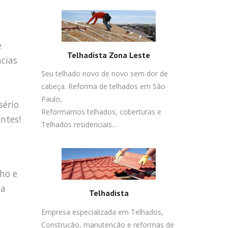
e
Telhadista Zona Leste
ncias
Seu telhado novo de novo sem dor de
cabeça. Reforma de telhados em São
Paulo,
sério
Reformamos telhados, coberturas e
ntes!
Telhados residenciais...
lho e
ua
Telhadista
Empresa especializada em Telhados,
Construção, manutenção e reformas de