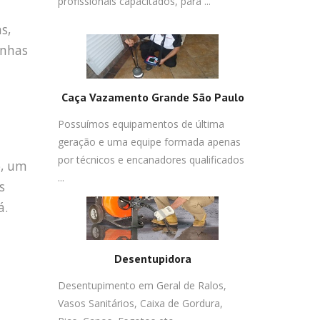
profissionais capacitados, para ...
s,
inhas
Caça Vazamento Grande São Paulo
Possuímos equipamentos de última
geração e uma equipe formada apenas
por técnicos e encanadores qualificados
o, um
...
s
á.
Desentupidora
Desentupimento em Geral de Ralos,
Vasos Sanitários, Caixa de Gordura,