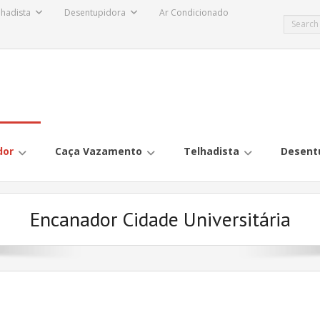
lhadista
Desentupidora
Ar Condicionado
dor
Caça Vazamento
Telhadista
Desent
Encanador Cidade Universitária