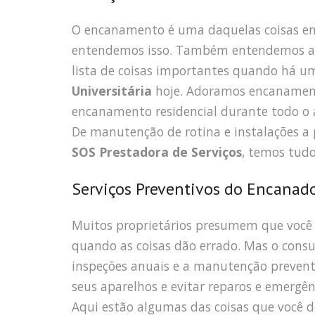
O encanamento é uma daquelas coisas em 
entendemos isso. Também entendemos a 
lista de coisas importantes quando há u
Universitária
hoje. Adoramos encanament
encanamento residencial durante todo o a
De manutenção de rotina e instalações a
SOS Prestadora de Serviços
, temos tudo
Serviços Preventivos do Encanado
Muitos proprietários presumem que você
quando as coisas dão errado. Mas o consu
inspeções anuais e a manutenção preventi
seus aparelhos e evitar reparos e emergên
Aqui estão algumas das coisas que você de