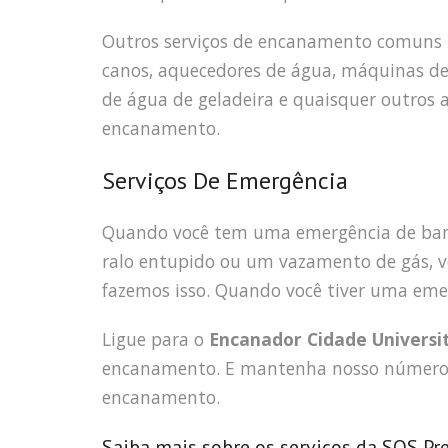
Outros serviços de encanamento comuns in
canos, aquecedores de água, máquinas de l
de água de geladeira e quaisquer outro
encanamento.
Serviços De Emergência
Quando você tem uma emergência de ban
ralo entupido ou um vazamento de gás, v
fazemos isso. Quando você tiver uma eme
Ligue para o
Encanador Cidade Universi
encanamento. E mantenha nosso número 
encanamento.
Saiba mais sobre os serviços da SOS Pr