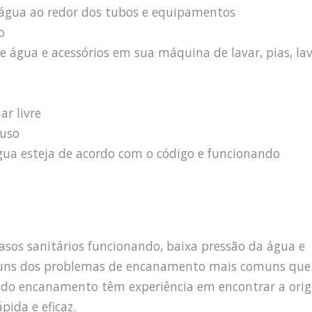
e água ao redor dos tubos e equipamentos
o
e água e acessórios em sua máquina de lavar, pias, la
r livre
 uso
água esteja de acordo com o código e funcionando
sos sanitários funcionando, baixa pressão da água e
guns dos problemas de encanamento mais comuns que
os do encanamento têm experiência em encontrar a ori
pida e eficaz.