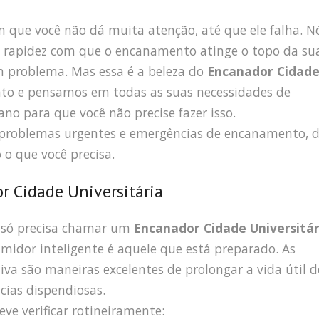
que você não dá muita atenção, até que ele falha. N
rapidez com que o encanamento atinge o topo da su
m problema. Mas essa é a beleza do
Encanador Cidad
o e pensamos em todas as suas necessidades de
no para que você não precise fazer isso.
 problemas urgentes e emergências de encanamento, 
 o que você precisa.
r Cidade Universitária
 só precisa chamar um
Encanador Cidade Universitár
midor inteligente é aquele que está preparado. As
va são maneiras excelentes de prolongar a vida útil d
cias dispendiosas.
ve verificar rotineiramente: