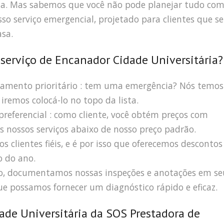
a. Mas sabemos que você não pode planejar tudo co
sso serviço emergencial, projetado para clientes que se
sa.
 serviço de Encanador Cidade Universitária?
amento prioritário : tem uma emergência? Nós temos
iremos colocá-lo no topo da lista.
 preferencial : como cliente, você obtém preços com
s nossos serviços abaixo de nosso preço padrão.
s clientes fiéis, e é por isso que oferecemos descontos
o do ano.
ro, documentamos nossas inspeções e anotações em se
e possamos fornecer um diagnóstico rápido e eficaz.
ade Universitária da SOS Prestadora de