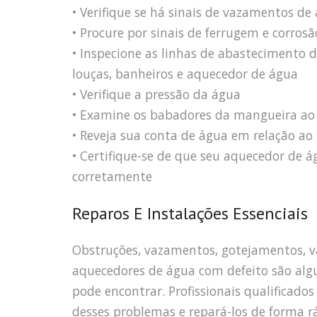
• Verifique se há sinais de vazamentos d
• Procure por sinais de ferrugem e corrosã
• Inspecione as linhas de abastecimento d
louças, banheiros e aquecedor de água
• Verifique a pressão da água
• Examine os babadores da mangueira ao a
• Reveja sua conta de água em relação ao
• Certifique-se de que seu aquecedor de 
corretamente
Reparos E Instalações Essenciais
Obstruções, vazamentos, gotejamentos, va
aquecedores de água com defeito são al
pode encontrar. Profissionais qualificad
desses problemas e repará-los de forma rá