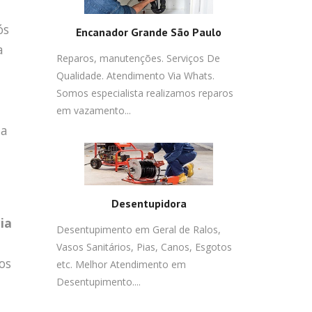
ós
Encanador Grande São Paulo
a
Reparos, manutenções. Serviços De
e
Qualidade. Atendimento Via Whats.
Somos especialista realizamos reparos
em vazamento...
da
Desentupidora
ia
Desentupimento em Geral de Ralos,
Vasos Sanitários, Pias, Canos, Esgotos
os
etc. Melhor Atendimento em
Desentupimento....