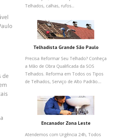
Telhados, calhas, rufos...
ável
Paulo
Telhadista Grande São Paulo
Precisa Reformar Seu Telhado? Conheça
a Mão de Obra Qualificada da SOS
Telhados. Reforma em Todos os Tipos
s de
de Telhados, Serviço de Alto Padrão....
 em
cais
da
Encanador Zona Leste
Atendemos com Urgência 24h, Todos