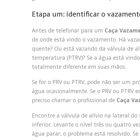
Etapa um: identificar o vazament
Antes de telefonar para um
Caça Vazame
de onde está vindo o vazamento. Há vaza
quente? Ou está vazando da válvula de alív
temperatura (PTRV)? Se a água está vind
totalmente diferente em suas mãos.
Se for o PRV ou PTRV, pode não ser um p
água ocasionalmente. Se o PRV ou PTRV e
preciso chamar o profissional de
Caça Va
Encontre a válvula de alívio na lateral d
inferior. Levante o nível três ou quatro 
água parar, o problema está resolvido. S