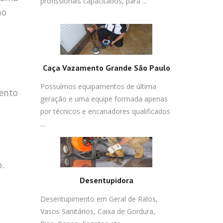
profissionais capacitados, para ...
no
Caça Vazamento Grande São Paulo
Possuímos equipamentos de última
mento
geração e uma equipe formada apenas
por técnicos e encanadores qualificados
...
.
Desentupidora
Desentupimento em Geral de Ralos,
Vasos Sanitários, Caixa de Gordura,