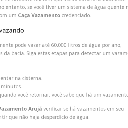
 no entanto, se você tiver um sistema de água quente 
 com um
Caça Vazamento
credenciado.
 vazando
ente pode vazar até 60.000 litros de água por ano,
ás da bacia. Siga estas etapas para detectar um vaza
entar na cisterna.
 minutos.
a quando você retornar, você sabe que há um vazamento
Vazamento Arujá
verificar se há vazamentos em seu
tir que não haja desperdício de água.