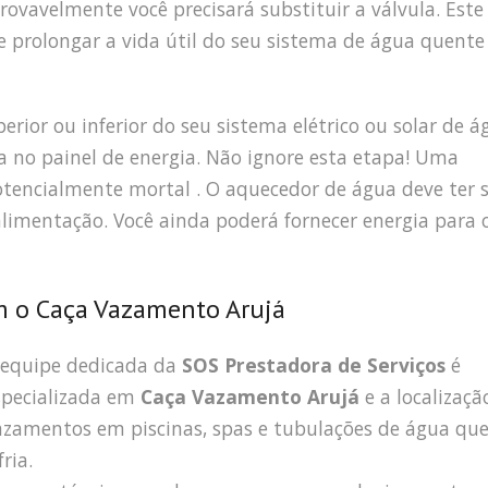
provavelmente você precisará substituir a válvula. Este
 prolongar a vida útil do seu sistema de água quente
erior ou inferior do seu sistema elétrico ou solar de á
sa no painel de energia. Não ignore esta etapa! Uma
potencialmente mortal . O aquecedor de água deve ter 
 alimentação. Você ainda poderá fornecer energia para 
m o Caça Vazamento Arujá
 equipe dedicada da
SOS Prestadora de Serviços
é
specializada em
Caça Vazamento Arujá
e a localizaçã
azamentos em piscinas, spas e tubulações de água qu
fria.