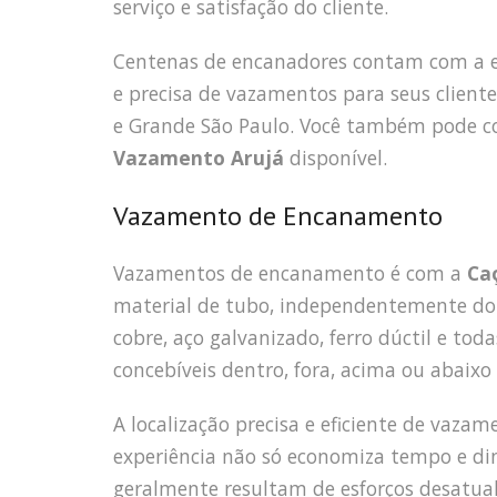
serviço e satisfação do cliente.
Centenas de encanadores contam com a 
e precisa de vazamentos para seus cliente
e Grande São Paulo. Você também pode co
Vazamento Arujá
disponível.
Vazamento de Encanamento
Vazamentos de encanamento é com a
Ca
material de tubo, independentemente do
cobre, aço galvanizado, ferro dúctil e tod
concebíveis dentro, fora, acima ou abaixo 
A localização precisa e eficiente de vaza
experiência não só economiza tempo e d
geralmente resultam de esforços desatualiz