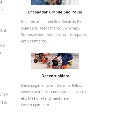
 é
 e
Encanador Grande São Paulo
Reparos, manutenções. Serviços De
Qualidade. Atendimento Via Whats.
gua
Somos especialista realizamos reparos
em vazamento...
seu
o
Desentupidora
Desentupimento em Geral de Ralos,
Vasos Sanitários, Pias, Canos, Esgotos
o de
etc. Melhor Atendimento em
ente
Desentupimento....