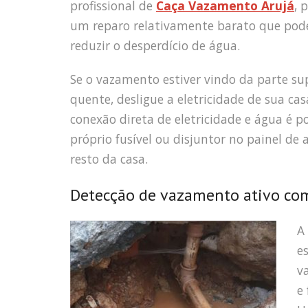
profissional de
Caça Vazamento Arujá
, 
um reparo relativamente barato que pode
reduzir o desperdício de água.
Se o vazamento estiver vindo da parte sup
quente, desligue a eletricidade de sua ca
conexão direta de eletricidade e água é 
próprio fusível ou disjuntor no painel de
resto da casa.
Detecção de vazamento ativo co
A
e
v
e 