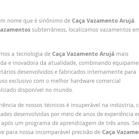
 um nome que é sinônimo de
Caça Vazamento Arujá
.
vazamentos
subterrâneos, localizamos vazamentos e
amos a tecnologia de
Caça Vazamento Arujá
mais
da e inovadora da atualidade, combinando equipame
etários desenvolvidos e fabricados internamente para
uso exclusivo com o melhor hardware comercial
alizado disponível no mundo.
riência de nossos técnicos é insuperável na indústria,
dades desenvolvidas por meio de anos de experiência 
após um programa de aprendizagem de três anos. Se
ve para nossa incomparável precisão de
Caça Vazame