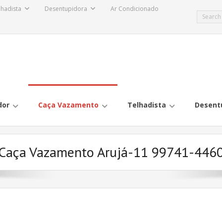
lhadista
Desentupidora
Ar Condicionado
dor
Caça Vazamento
Telhadista
Desent
Caça Vazamento Arujá-11 99741-446