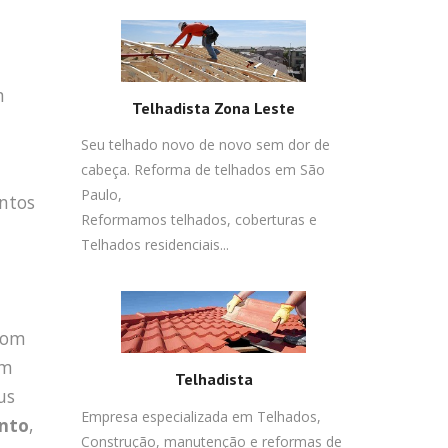
m
Telhadista Zona Leste
Seu telhado novo de novo sem dor de
cabeça. Reforma de telhados em São
Paulo,
ntos
Reformamos telhados, coberturas e
Telhados residenciais...
 com
em
Telhadista
us
Empresa especializada em Telhados,
nto
,
Construção, manutenção e reformas de