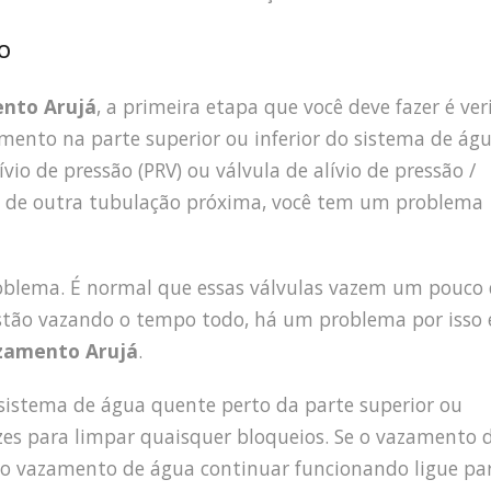
o
nto Arujá
, a primeira etapa que você deve fazer é veri
mento na parte superior ou inferior do sistema de ág
io de pressão (PRV) ou válvula de alívio de pressão /
o de outra tubulação próxima, você tem um problema
roblema. É normal que essas válvulas vazem um pouco
stão vazando o tempo todo, há um problema por isso 
zamento Arujá
.
o sistema de água quente perto da parte superior ou
vezes para limpar quaisquer bloqueios. Se o vazamento 
e o vazamento de água continuar funcionando ligue pa