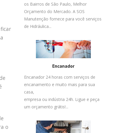
os Bairros de São Paulo, Melhor
Orçamento do Mercado. A SOS
Manutenção fornece para você serviços
de Hidráulica...
ficar
ua
Encanador
 de
Encanador 24 horas com serviços de
encanamento e muito mais para sua
é
casa,
empresa ou indústria 24h. Ligue e peça
um orçamento grátis!...
de
ra o