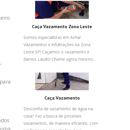
heiro
Caça Vazamento Zona Leste
Somos especialistas em Achar
Vazamentos e infultrações na Zona
Leste SP! Caçamos o vazamento e
damos Laudo! Chame agora mesmo...
r
 para
Caça Vazamento
Desconfia de vazamento de água na
casa? Faz a busca de possíveis
ados
vazamentos, de maneira eficiente, com
r uma