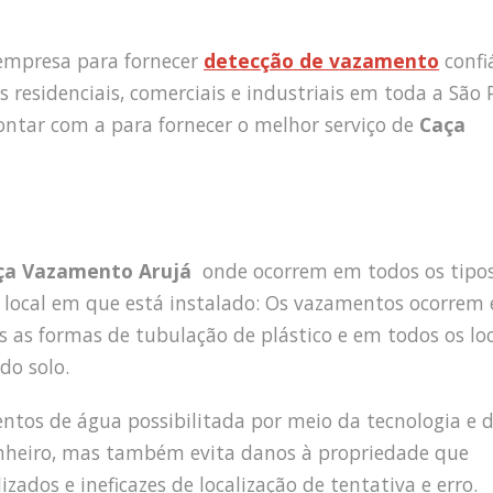
empresa para fornecer
detecção de vazamento
confi
s residenciais, comerciais e industriais em toda a São 
ntar com a para fornecer o melhor serviço de
Caça
ça Vazamento Arujá
onde ocorrem em todos os tipo
 local em que está instalado: Os vazamentos ocorrem
as as formas de tubulação de plástico e em todos os lo
do solo.
mentos de água possibilitada por meio da tecnologia e 
inheiro, mas também evita danos à propriedade que
ados e ineficazes de localização de tentativa e erro.