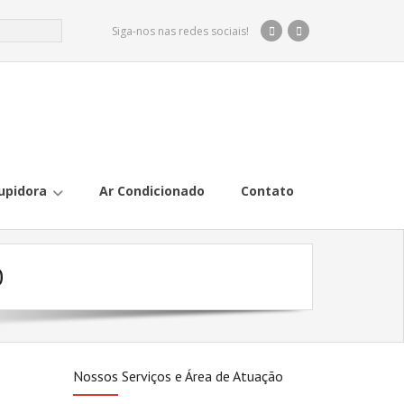
Siga-nos nas redes sociais!
upidora
Ar Condicionado
Contato
0
Nossos Serviços e Área de Atuação