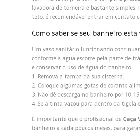
lavadora de torneira é bastante simples,
teto, é recomendável entrar em contato
Como saber se seu banheiro está
Um vaso sanitário funcionando continuam
conforme a água escorre pela parte de tr
e conservar o uso de água do banheiro:
1. Remova a tampa da sua cisterna.
2. Coloque algumas gotas de corante alim
3. Não dê descarga no banheiro por 10-15
4. Se a tinta vazou para dentro da tigel
É importante que o profissional de
Caça 
banheiro a cada poucos meses, para garan