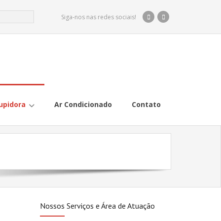
Siga-nos nas redes sociais!
upidora
Ar Condicionado
Contato
Nossos Serviços e Área de Atuação