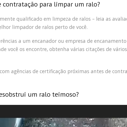
e contratação para limpar um ralo?
amente qualificado em limpeza de ralos – leia as avalia
elhor limpador de ralos perto de você.
eferências a um encanador ou empresa de encanamento
 você os encontre, obtenha várias citações de vários
s com agências de certificação próximas antes de contr
sobstrui um ralo teimoso?