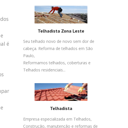
idos
Telhadista Zona Leste
 e
Seu telhado novo de novo sem dor de
al é
cabeça. Reforma de telhados em São
Paulo,
Reformamos telhados, coberturas e
Telhados residenciais...
os
mpar
ue
Telhadista
Empresa especializada em Telhados,
Construção, manutenção e reformas de