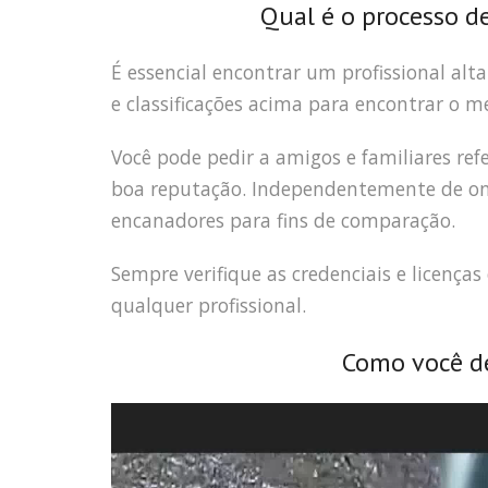
Qual é o processo d
É essencial encontrar um profissional alt
e classificações acima para encontrar o m
Você pode pedir a amigos e familiares r
boa reputação. Independentemente de onde
encanadores para fins de comparação.
Sempre verifique as credenciais e licença
qualquer profissional.
Como você de
Tocador
de
vídeo