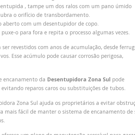
ha entupida , tampe um dos ralos com um pano úmido
cubra o orifício de transbordamento.
lo aberto com um desentupidor de copo.
puxe-o para fora e repita o processo algumas vezes.
m ser revestidos com anos de acumulação, desde ferru
ivos. Esse acúmulo pode causar corrosão perigosa,
 de encanamento da
Desentupidora Zona Sul
pode
 evitando reparos caros ou substituições de tubos.
dora Zona Sul ajuda os proprietários a evitar obstru
ira mais fácil de manter o sistema de encanamento de
s.