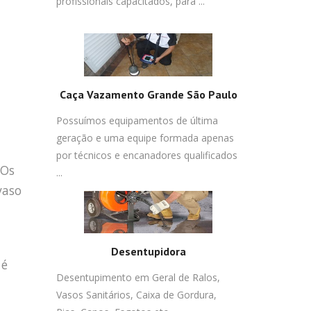
profissionais capacitados, para ...
Caça Vazamento Grande São Paulo
Possuímos equipamentos de última
geração e uma equipe formada apenas
por técnicos e encanadores qualificados
 Os
...
vaso
Desentupidora
 é
Desentupimento em Geral de Ralos,
Vasos Sanitários, Caixa de Gordura,