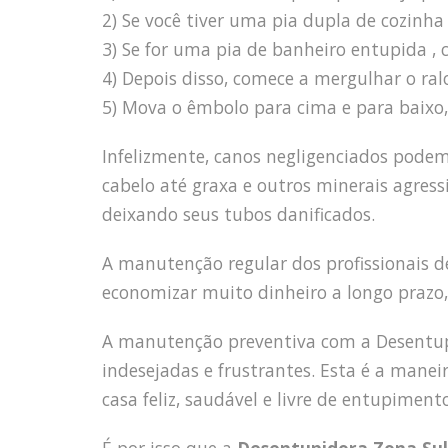
2) Se você tiver uma pia dupla de cozin
3) Se for uma pia de banheiro entupida , 
4) Depois disso, comece a mergulhar o ra
5) Mova o êmbolo para cima e para baixo, 
Infelizmente, canos negligenciados pode
cabelo até graxa e outros minerais agress
deixando seus tubos danificados.
A manutenção regular dos profissionais
economizar muito dinheiro a longo prazo,
A manutenção preventiva com a Desentupi
indesejadas e frustrantes. Esta é a mane
casa feliz, saudável e livre de entupimento