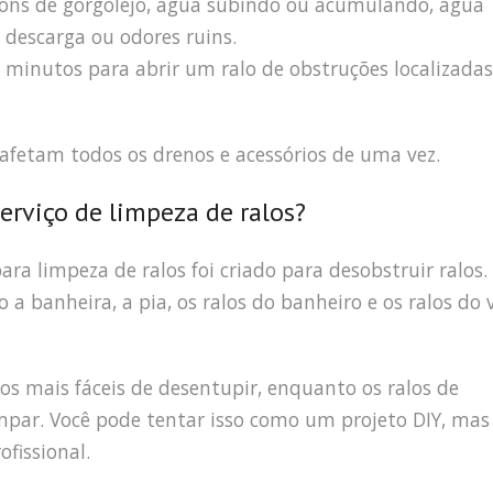
sons de gorgolejo, água subindo ou acumulando, água
descarga ou odores ruins.
minutos para abrir um ralo de obstruções localizadas
 afetam todos os drenos e acessórios de uma vez.
erviço de limpeza de ralos?
ara limpeza de ralos foi criado para desobstruir ralos.
a banheira, a pia, os ralos do banheiro e os ralos do 
 os mais fáceis de desentupir, enquanto os ralos de
mpar. Você pode tentar isso como um projeto DIY, mas
fissional.