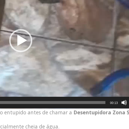
00:13
lo entupido antes de chamar a
Desentupidora Zona S
arcialmente cheia de água.