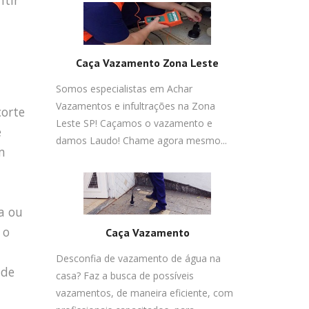
ntir
Caça Vazamento Zona Leste
Somos especialistas em Achar
Vazamentos e infultrações na Zona
corte
Leste SP! Caçamos o vazamento e
e
damos Laudo! Chame agora mesmo...
m
a ou
 o
Caça Vazamento
Desconfia de vazamento de água na
 de
casa? Faz a busca de possíveis
vazamentos, de maneira eficiente, com