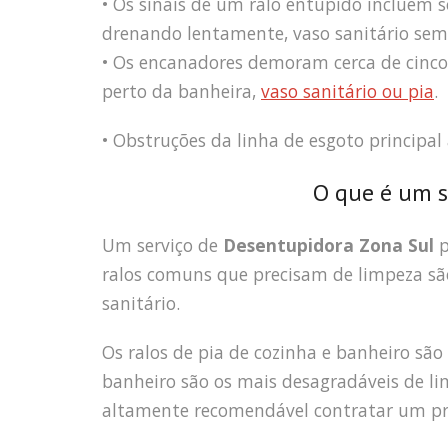
• Os sinais de um ralo entupido incluem 
drenando lentamente, vaso sanitário sem 
• Os encanadores demoram cerca de cinco 
perto da banheira,
vaso sanitário ou pia
.
• Obstruções da linha de esgoto principal
O que é um s
Um serviço de
Desentupidora Zona Sul
p
ralos comuns que precisam de limpeza são 
sanitário.
Os ralos de pia de cozinha e banheiro são
banheiro são os mais desagradáveis de li
altamente recomendável contratar um pro