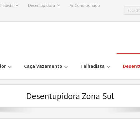
lhadista
Desentupidora
Ar Condicionado
dor
Caça Vazamento
Telhadista
Desent
Desentupidora Zona Sul