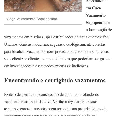
especializada
Caça
em
Vazamento
Caça Vazamento Sapopemba
Sapopemba
e
a localização de
vazamentos em piscinas, spas e tubulações de água quente e fria.
Usamos técnicas modernas, seguras e ecologicamente corretas
para localizar vazamentos com precisão para economizar a você,
seus clientes e clientes, tempo e dinheiro que poderiam ser gastos
em investigações e escavações extensas e ineficazes.
Encontrando e corrigindo vazamentos
Evite o desperdício desnecessário de água, controlando os
vazamentos ao redor da casa. Verificar regularmente suas
torneiras, canos e acessórios em torno de sua propriedade pode
economizar nossa preciosa água e seu precioso dinheiro!