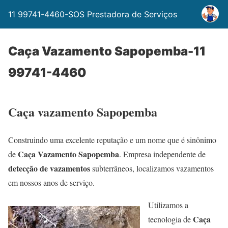
11 99741-4460-SOS Prestadora de Serviços
Caça Vazamento Sapopemba-11
99741-4460
Caça vazamento Sapopemba
Construindo uma excelente reputação e um nome que é sinônimo
Caça Vazamento Sapopemba
de
. Empresa independente de
detecção de vazamentos
subterrâneos, localizamos vazamentos
em nossos anos de serviço.
Utilizamos a
Caça
tecnologia de