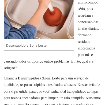
um incômodo
sério, pois
retardam a
conclusão das
tarefas diárias,
deixando
resíduos
Desentupidora Zona Leste
indesejados
para trás e
causando todos os tipos de outros problemas. Então, qual é a
solução?
Desentupidora Zona Leste
Chame a
para um serviço de
qualidade, respostas rápidas e resultados eficazes. Nossos mão de
obra é garantida, para que você tenha total tranquilidade ao ligar
para nossos encanadores para limpar um ralo entupido. Ajustamos
sua programação e garantimos que orientaremos você sobre o