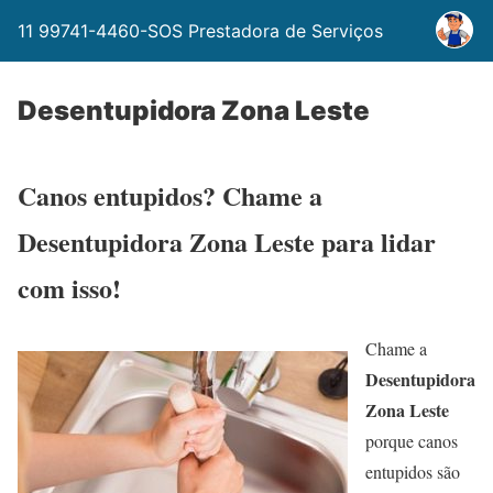
11 99741-4460-SOS Prestadora de Serviços
Desentupidora Zona Leste
Canos entupidos? Chame a
Desentupidora Zona Leste para lidar
com isso!
Chame a
Desentupidora
Zona Leste
porque canos
entupidos são