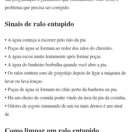
problema que precisa ser corrigido.
Sinais de ralo entupido
• A água começa a escorrer pelo ralo da pia.
• Poças de água se formam ao redor dos ralos do chuveiro.
• A água escoa muito lentamente após formar poças.
• A água do banheiro borbulha quando você abre a pia.
• Os ralos emitem sons de gorgolejo depois de ligar a máquina de
lavar ou lava-louças.
• Poças de água se formam no chão perto da banheira ou pia.
• Há um cheiro de comida podre vindo da área da pia da cozinha.
• Odores de esgoto emanando de um ou mais drenos é um sinal
de
Como limpar um ralo entupido