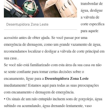
transbordar de
água, desligue
a válvula de
corte específica
Desentupidora Zona Leste
para aquele
acessório antes de obter ajuda. Se você passar por uma
emergência de drenagem, como um grande vazamento de água,
recomendamos localizar e desligar a válvula de corte principal em
sua casa .
Se você não está familiarizado com esta área da sua casa ou não
se sente confiante para tomar certas decisões sobre o
Desentupidora Zona Leste
encanamento, ligue para a
imediatamente! Estamos aqui para todas as suas preocupações
com encanamento e drenagem de emergência.
• Os sinais de um ralo entupido incluem sons de gorgolejo, água
subindo ou acumulando, água drenando lentamente, vaso