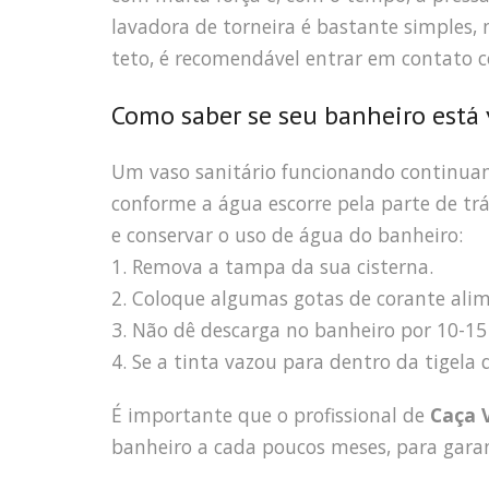
lavadora de torneira é bastante simples,
teto, é recomendável entrar em contato
Como saber se seu banheiro está
Um vaso sanitário funcionando continuam
conforme a água escorre pela parte de tr
e conservar o uso de água do banheiro:
1. Remova a tampa da sua cisterna.
2. Coloque algumas gotas de corante alim
3. Não dê descarga no banheiro por 10-15
4. Se a tinta vazou para dentro da tigel
É importante que o profissional de
Caça 
banheiro a cada poucos meses, para garan