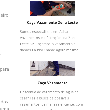
heiro
Caça Vazamento Zona Leste
Somos especialistas em Achar
Vazamentos e infultrações na Zona
Leste SP! Caçamos o vazamento e
damos Laudo! Chame agora mesmo...
r
 para
Caça Vazamento
Desconfia de vazamento de água na
casa? Faz a busca de possíveis
ados
vazamentos, de maneira eficiente, com
r uma