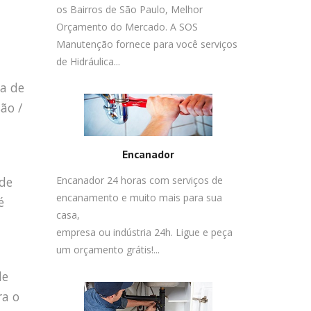
os Bairros de São Paulo, Melhor
Orçamento do Mercado. A SOS
Manutenção fornece para você serviços
de Hidráulica...
ma de
ão /
Encanador
 de
Encanador 24 horas com serviços de
encanamento e muito mais para sua
é
casa,
empresa ou indústria 24h. Ligue e peça
um orçamento grátis!...
de
ra o