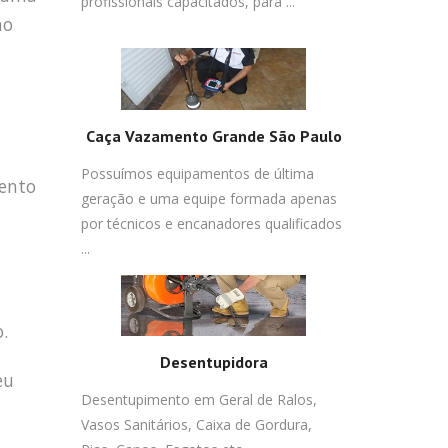
profissionais capacitados, para ...
no
Caça Vazamento Grande São Paulo
Possuímos equipamentos de última
mento
geração e uma equipe formada apenas
por técnicos e encanadores qualificados
...
.
Desentupidora
eu
Desentupimento em Geral de Ralos,
Vasos Sanitários, Caixa de Gordura,