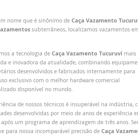
 um nome que é sinônimo de
Caça Vazamento Tucuru
vazamentos
subterrâneos, localizamos vazamentos e
amos a tecnologia de
Caça Vazamento Tucuruví
mais
da e inovadora da atualidade, combinando equipame
etários desenvolvidos e fabricados internamente para
uso exclusivo com o melhor hardware comercial
alizado disponível no mundo.
riência de nossos técnicos é insuperável na indústria,
dades desenvolvidas por meio de anos de experiência 
após um programa de aprendizagem de três anos. Se
ve para nossa incomparável precisão de
Caça Vazame