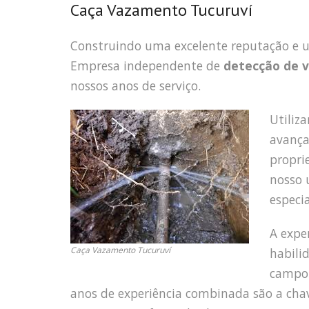
Caça Vazamento Tucuruví
Construindo uma excelente reputação e
Empresa independente de
detecção de 
nossos anos de serviço.
Utiliz
avança
propri
nosso 
especi
A expe
Caça Vazamento Tucuruví
habili
campo 
anos de experiência combinada são a cha