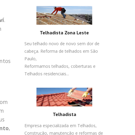
ví
.
m
Telhadista Zona Leste
Seu telhado novo de novo sem dor de
cabeça. Reforma de telhados em São
Paulo,
ntos
Reformamos telhados, coberturas e
Telhados residenciais...
 com
em
Telhadista
us
Empresa especializada em Telhados,
nto
,
Construção, manutenção e reformas de