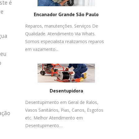
ste é
 e
Encanador Grande São Paulo
Reparos, manutenções. Serviços De
Qualidade. Atendimento Via Whats.
gua
Somos especialista realizamos reparos
em vazamento...
seu
o
Desentupidora
Desentupimento em Geral de Ralos,
Vasos Sanitários, Pias, Canos, Esgotos
zação
etc. Melhor Atendimento em
Desentupimento....