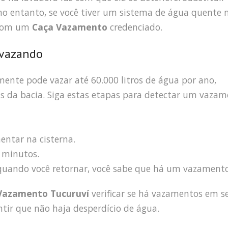
 no entanto, se você tiver um sistema de água quente 
 com um
Caça Vazamento
credenciado.
 vazando
ente pode vazar até 60.000 litros de água por ano,
ás da bacia. Siga estas etapas para detectar um vaza
entar na cisterna.
 minutos.
a quando você retornar, você sabe que há um vazamento
Vazamento Tucuruví
verificar se há vazamentos em s
tir que não haja desperdício de água.