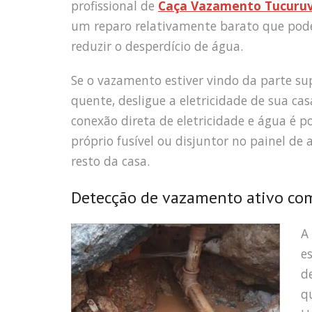
profissional de
Caça Vazamento Tucuruv
um reparo relativamente barato que pode
reduzir o desperdício de água.
Se o vazamento estiver vindo da parte sup
quente, desligue a eletricidade de sua ca
conexão direta de eletricidade e água é 
próprio fusível ou disjuntor no painel de
resto da casa.
Detecção de vazamento ativo co
A
e
d
qu