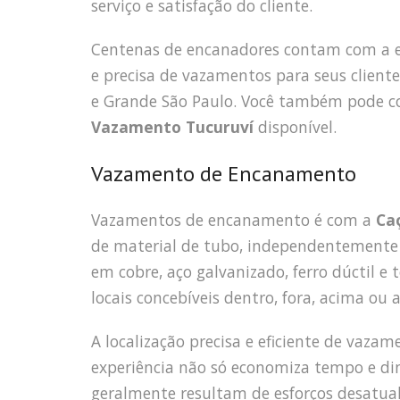
serviço e satisfação do cliente.
Centenas de encanadores contam com a 
e precisa de vazamentos para seus cliente
e Grande São Paulo. Você também pode co
Vazamento Tucuruví
disponível.
Vazamento de Encanamento
Vazamentos de encanamento é com a
Ca
de material de tubo, independentemente 
em cobre, aço galvanizado, ferro dúctil e
locais concebíveis dentro, fora, acima ou 
A localização precisa e eficiente de vaza
experiência não só economiza tempo e d
geralmente resultam de esforços desatualiz