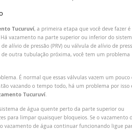
o
nto Tucuruví
, a primeira etapa que você deve fazer é
. Há vazamento na parte superior ou inferior do siste
e alívio de pressão (PRV) ou válvula de alívio de press
o de outra tubulação próxima, você tem um problema
roblema. É normal que essas válvulas vazem um pouco
stão vazando o tempo todo, há um problema por isso 
zamento Tucuruví
.
o sistema de água quente perto da parte superior ou
vezes para limpar quaisquer bloqueios. Se o vazamento 
e o vazamento de água continuar funcionando ligue pa