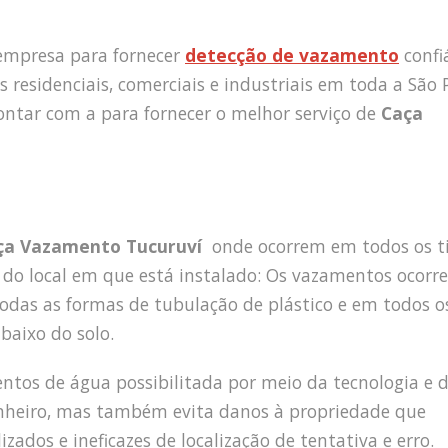
empresa para fornecer
detecção de vazamento
confi
s residenciais, comerciais e industriais em toda a São 
ntar com a para fornecer o melhor serviço de
Caça
ça Vazamento Tucuruví
onde ocorrem em todos os t
do local em que está instalado: Os vazamentos ocorr
 todas as formas de tubulação de plástico e em todos o
abaixo do solo.
mentos de água possibilitada por meio da tecnologia e 
inheiro, mas também evita danos à propriedade que
ados e ineficazes de localização de tentativa e erro.