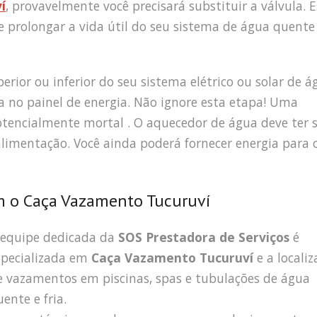
í
, provavelmente você precisará substituir a válvula. E
 prolongar a vida útil do seu sistema de água quente
erior ou inferior do seu sistema elétrico ou solar de á
sa no painel de energia. Não ignore esta etapa! Uma
potencialmente mortal . O aquecedor de água deve ter 
 alimentação. Você ainda poderá fornecer energia para 
m o Caça Vazamento Tucuruví
 equipe dedicada da
SOS Prestadora de Serviços
é
specializada em
Caça Vazamento Tucuruví
e a locali
e vazamentos em piscinas, spas e tubulações de água
ente e fria.