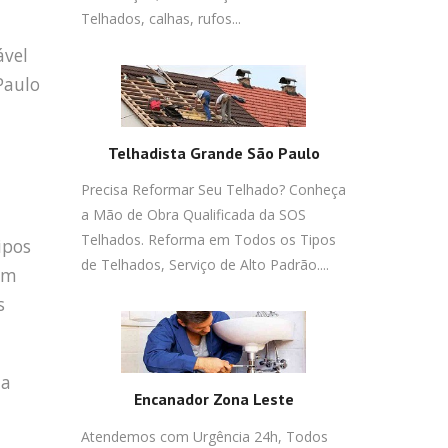
Telhados, calhas, rufos...
ável
Paulo
Telhadista Grande São Paulo
Precisa Reformar Seu Telhado? Conheça
a Mão de Obra Qualificada da SOS
Telhados. Reforma em Todos os Tipos
ipos
de Telhados, Serviço de Alto Padrão....
em
s
da
Encanador Zona Leste
Atendemos com Urgência 24h, Todos