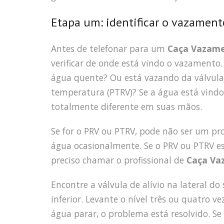
Etapa um: identificar o vazament
Antes de telefonar para um
Caça Vazame
verificar de onde está vindo o vazamento
água quente? Ou está vazando da válvula d
temperatura (PTRV)? Se a água está vind
totalmente diferente em suas mãos.
Se for o PRV ou PTRV, pode não ser um p
água ocasionalmente. Se o PRV ou PTRV e
preciso chamar o profissional de
Caça Va
Encontre a válvula de alívio na lateral d
inferior. Levante o nível três ou quatro 
água parar, o problema está resolvido. S