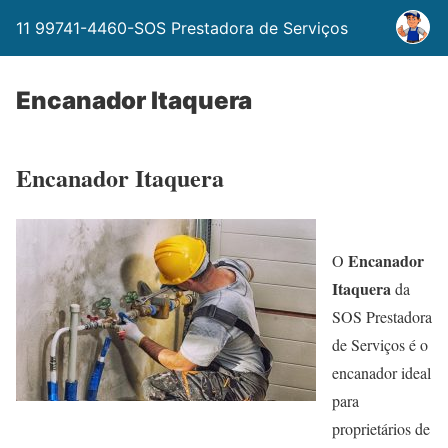
11 99741-4460-SOS Prestadora de Serviços
Encanador Itaquera
Encanador Itaquera
Encanador
O
Itaquera
da
SOS Prestadora
de Serviços é o
encanador ideal
para
proprietários de