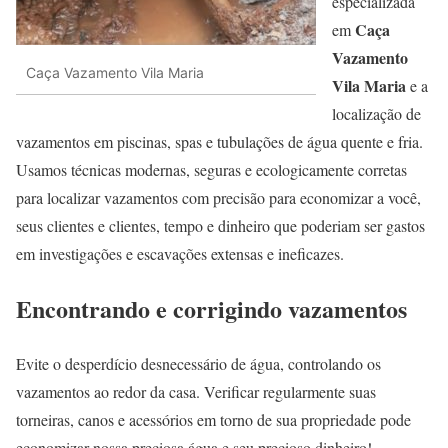
especializada
Caça
em
Vazamento
Caça Vazamento Vila Maria
Vila Maria
e a
localização de
vazamentos em piscinas, spas e tubulações de água quente e fria.
Usamos técnicas modernas, seguras e ecologicamente corretas
para localizar vazamentos com precisão para economizar a você,
seus clientes e clientes, tempo e dinheiro que poderiam ser gastos
em investigações e escavações extensas e ineficazes.
Encontrando e corrigindo vazamentos
Evite o desperdício desnecessário de água, controlando os
vazamentos ao redor da casa. Verificar regularmente suas
torneiras, canos e acessórios em torno de sua propriedade pode
economizar nossa preciosa água e seu precioso dinheiro!