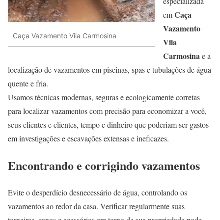
especializada
Caça
em
Vazamento
Caça Vazamento Vila Carmosina
Vila
Carmosina
e a
localização de vazamentos em piscinas, spas e tubulações de água
quente e fria.
Usamos técnicas modernas, seguras e ecologicamente corretas
para localizar vazamentos com precisão para economizar a você,
seus clientes e clientes, tempo e dinheiro que poderiam ser gastos
em investigações e escavações extensas e ineficazes.
Encontrando e corrigindo vazamentos
Evite o desperdício desnecessário de água, controlando os
vazamentos ao redor da casa. Verificar regularmente suas
torneiras, canos e acessórios em torno de sua propriedade pode