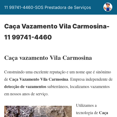
11 99741-4460-SOS Prestadora de Serviços
Caça Vazamento Vila Carmosina-
11 99741-4460
Caça vazamento Vila Carmosina
Construindo uma excelente reputação e um nome que é sinônimo
Caça Vazamento Vila Carmosina
de
. Empresa independente de
detecção de vazamentos
subterrâneos, localizamos vazamentos
em nossos anos de serviço.
Utilizamos a
Caça
tecnologia de