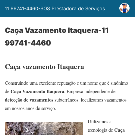
11 99741-4460-SOS Prestadora de Serviços
Caça Vazamento Itaquera-11
99741-4460
Caça vazamento Itaquera
Construindo uma excelente reputação e um nome que é sinônimo
Caça Vazamento Itaquera
de
. Empresa independente de
detecção de vazamentos
subterrâneos, localizamos vazamentos
em nossos anos de serviço.
Utilizamos a
Caça
tecnologia de