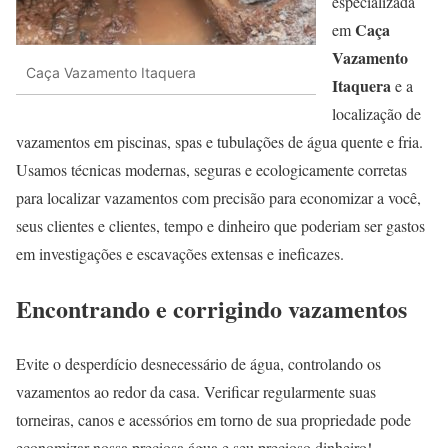
especializada
Caça
em
Vazamento
Caça Vazamento Itaquera
Itaquera
e a
localização de
vazamentos em piscinas, spas e tubulações de água quente e fria.
Usamos técnicas modernas, seguras e ecologicamente corretas
para localizar vazamentos com precisão para economizar a você,
seus clientes e clientes, tempo e dinheiro que poderiam ser gastos
em investigações e escavações extensas e ineficazes.
Encontrando e corrigindo vazamentos
Evite o desperdício desnecessário de água, controlando os
vazamentos ao redor da casa. Verificar regularmente suas
torneiras, canos e acessórios em torno de sua propriedade pode
economizar nossa preciosa água e seu precioso dinheiro!