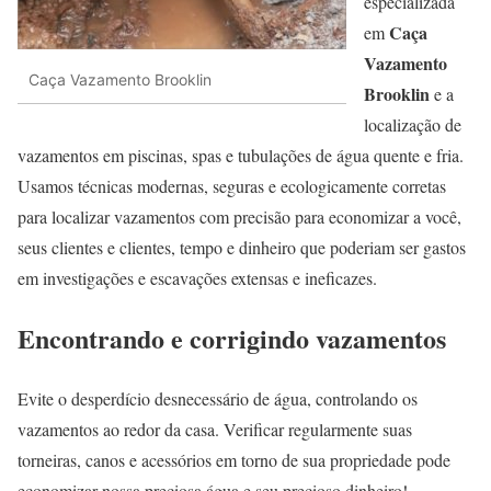
especializada
Caça
em
Vazamento
Caça Vazamento Brooklin
Brooklin
e a
localização de
vazamentos em piscinas, spas e tubulações de água quente e fria.
Usamos técnicas modernas, seguras e ecologicamente corretas
para localizar vazamentos com precisão para economizar a você,
seus clientes e clientes, tempo e dinheiro que poderiam ser gastos
em investigações e escavações extensas e ineficazes.
Encontrando e corrigindo vazamentos
Evite o desperdício desnecessário de água, controlando os
vazamentos ao redor da casa. Verificar regularmente suas
torneiras, canos e acessórios em torno de sua propriedade pode
economizar nossa preciosa água e seu precioso dinheiro!