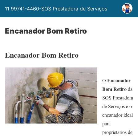
11 99741-4460-SOS Prestadora de Serviços
Encanador Bom Retiro
Encanador Bom Retiro
Encanador
O
Bom Retiro
da
SOS Prestadora
de Serviços é o
encanador ideal
para
proprietários de