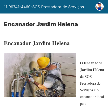
11 99741-4460-SOS Prestadora de Serviços
Encanador Jardim Helena
Encanador Jardim Helena
Encanador
O
Jardim Helena
da SOS
Prestadora de
Serviços é o
encanador ideal
para