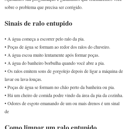
sobre o problema que precisa ser corrigido.
Sinais de ralo entupido
• A água começa a escorrer pelo ralo da pia.
• Poças de água se formam ao redor dos ralos do chuveiro.
• A água escoa muito lentamente após formar poças.
• A água do banheiro borbulha quando você abre a pia.
• Os ralos emitem sons de gorgolejo depois de ligar a máquina de
lavar ou lava-louças.
• Poças de água se formam no chão perto da banheira ou pia.
• Há um cheiro de comida podre vindo da área da pia da cozinha.
• Odores de esgoto emanando de um ou mais drenos é um sinal
de
Como limpar um ralo entupido