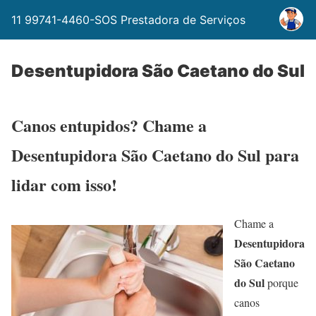
11 99741-4460-SOS Prestadora de Serviços
Desentupidora São Caetano do Sul
Canos entupidos? Chame a
Desentupidora São Caetano do Sul para
lidar com isso!
Chame a
Desentupidora
São Caetano
do Sul
porque
canos