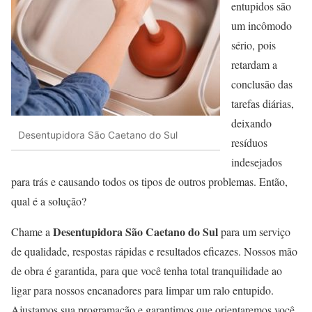
entupidos são
um incômodo
sério, pois
retardam a
conclusão das
tarefas diárias,
deixando
Desentupidora São Caetano do Sul
resíduos
indesejados
para trás e causando todos os tipos de outros problemas. Então,
qual é a solução?
Desentupidora São Caetano do Sul
Chame a
para um serviço
de qualidade, respostas rápidas e resultados eficazes. Nossos mão
de obra é garantida, para que você tenha total tranquilidade ao
ligar para nossos encanadores para limpar um ralo entupido.
Ajustamos sua programação e garantimos que orientaremos você