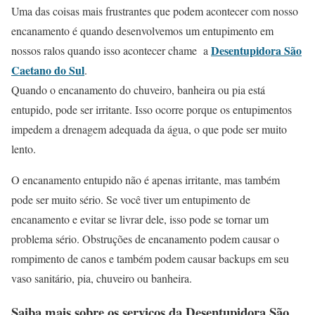
Uma das coisas mais frustrantes que podem acontecer com nosso
encanamento é quando desenvolvemos um entupimento em
Desentupidora São
nossos ralos quando isso acontecer chame a
Caetano do Sul
.
Quando o encanamento do chuveiro, banheira ou pia está
entupido, pode ser irritante. Isso ocorre porque os entupimentos
impedem a drenagem adequada da água, o que pode ser muito
lento.
O encanamento entupido não é apenas irritante, mas também
pode ser muito sério. Se você tiver um entupimento de
encanamento e evitar se livrar dele, isso pode se tornar um
problema sério. Obstruções de encanamento podem causar o
rompimento de canos e também podem causar backups em seu
vaso sanitário, pia, chuveiro ou banheira.
Saiba mais sobre os serviços da
Desentupidora São