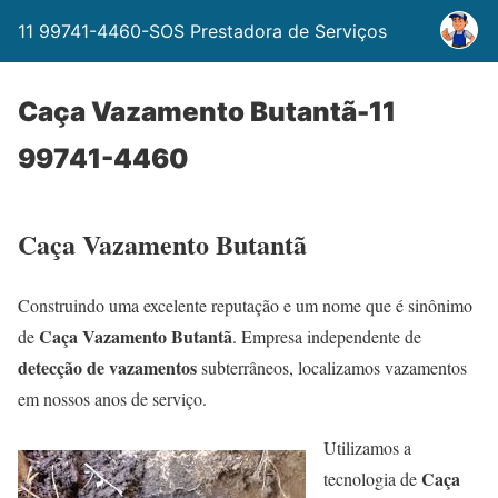
11 99741-4460-SOS Prestadora de Serviços
Caça Vazamento Butantã-11
99741-4460
Caça Vazamento Butantã
Construindo uma excelente reputação e um nome que é sinônimo
Caça Vazamento Butantã
de
. Empresa independente de
detecção de vazamentos
subterrâneos, localizamos vazamentos
em nossos anos de serviço.
Utilizamos a
Caça
tecnologia de