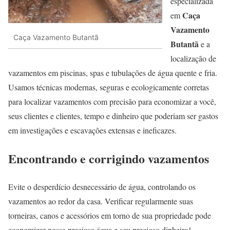
especializada
Caça
em
Vazamento
Caça Vazamento Butantã
Butantã
e a
localização de
vazamentos em piscinas, spas e tubulações de água quente e fria.
Usamos técnicas modernas, seguras e ecologicamente corretas
para localizar vazamentos com precisão para economizar a você,
seus clientes e clientes, tempo e dinheiro que poderiam ser gastos
em investigações e escavações extensas e ineficazes.
Encontrando e corrigindo vazamentos
Evite o desperdício desnecessário de água, controlando os
vazamentos ao redor da casa. Verificar regularmente suas
torneiras, canos e acessórios em torno de sua propriedade pode
economizar nossa preciosa água e seu precioso dinheiro!