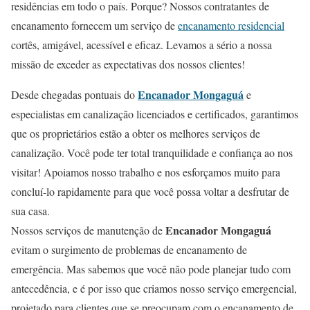
residências em todo o país. Porque? Nossos contratantes de
encanamento fornecem um serviço de
encanamento residencial
cortês, amigável, acessível e eficaz. Levamos a sério a nossa
missão de exceder as expectativas dos nossos clientes!
Encanador Mongaguá
Desde chegadas pontuais do
e
especialistas em canalização licenciados e certificados, garantimos
que os proprietários estão a obter os melhores serviços de
canalização. Você pode ter total tranquilidade e confiança ao nos
visitar! Apoiamos nosso trabalho e nos esforçamos muito para
concluí-lo rapidamente para que você possa voltar a desfrutar de
sua casa.
Encanador Mongaguá
Nossos serviços de manutenção de
evitam o surgimento de problemas de encanamento de
emergência. Mas sabemos que você não pode planejar tudo com
antecedência, e é por isso que criamos nosso serviço emergencial,
projetado para clientes que se preocupam com o encanamento de