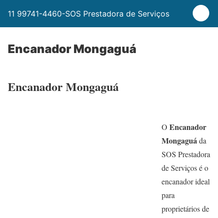
11 99741-4460-SOS Prestadora de Serviços
Encanador Mongaguá
Encanador Mongaguá
Encanador
O
Mongaguá
da
SOS Prestadora
de Serviços é o
encanador ideal
para
proprietários de