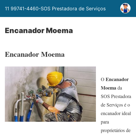
11 99741-4460-SOS Prestadora de Serviços
Encanador Moema
Encanador Moema
Encanador
O
Moema
da
SOS Prestadora
de Serviços é o
encanador ideal
para
proprietários de