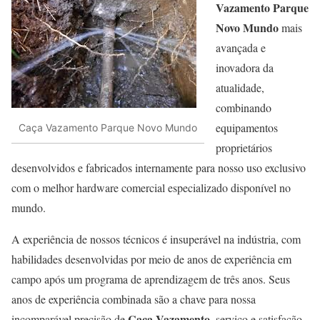
Vazamento Parque
Novo Mundo
mais
avançada e
inovadora da
atualidade,
combinando
equipamentos
Caça Vazamento Parque Novo Mundo
proprietários
desenvolvidos e fabricados internamente para nosso uso exclusivo
com o melhor hardware comercial especializado disponível no
mundo.
A experiência de nossos técnicos é insuperável na indústria, com
habilidades desenvolvidas por meio de anos de experiência em
campo após um programa de aprendizagem de três anos. Seus
anos de experiência combinada são a chave para nossa
Caça Vazamento
incomparável precisão de
, serviço e satisfação