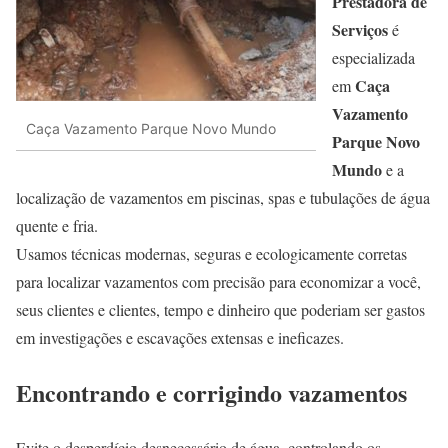
Prestadora de
Serviços
é
especializada
Caça
em
Vazamento
Caça Vazamento Parque Novo Mundo
Parque Novo
Mundo
e a
localização de vazamentos em piscinas, spas e tubulações de água
quente e fria.
Usamos técnicas modernas, seguras e ecologicamente corretas
para localizar vazamentos com precisão para economizar a você,
seus clientes e clientes, tempo e dinheiro que poderiam ser gastos
em investigações e escavações extensas e ineficazes.
Encontrando e corrigindo vazamentos
Evite o desperdício desnecessário de água, controlando os