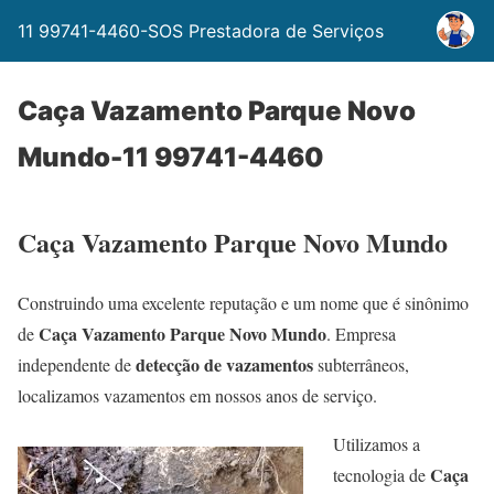
11 99741-4460-SOS Prestadora de Serviços
Caça Vazamento Parque Novo
Mundo-11 99741-4460
Caça Vazamento Parque Novo Mundo
Construindo uma excelente reputação e um nome que é sinônimo
Caça Vazamento Parque Novo Mundo
de
. Empresa
detecção de vazamentos
independente de
subterrâneos,
localizamos vazamentos em nossos anos de serviço.
Utilizamos a
Caça
tecnologia de