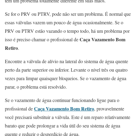
tem um problema totalmente diferente em suas mãos.
Se for o PRV ou PTRV, pode não ser um problema. É normal que
essas válvulas vazem um pouco de água ocasionalmente. Se o
PRV ou PTRV estão vazando o tempo todo, há um problema por
Caça Vazamento Bom
isso é preciso chamar o profissional de
Retiro
.
Encontre a válvula de alívio na lateral do sistema de água quente
perto da parte superior ou inferior. Levante o nível três ou quatro
vezes para limpar quaisquer bloqueios. Se o vazamento de água
parar, o problema está resolvido.
Se o vazamento de água continuar funcionando ligue para o
Caça Vazamento Bom Retiro
profissional de
, provavelmente
você precisará substituir a válvula. Este é um reparo relativamente
barato que pode prolongar a vida útil do seu sistema de água
quente e reduzir o desperdício de água.