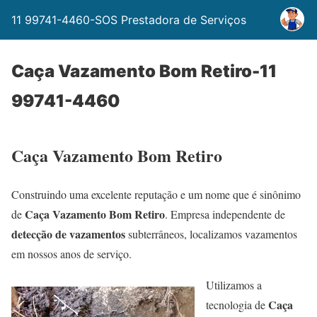
11 99741-4460-SOS Prestadora de Serviços
Caça Vazamento Bom Retiro-11
99741-4460
Caça Vazamento Bom Retiro
Construindo uma excelente reputação e um nome que é sinônimo
Caça Vazamento Bom Retiro
de
. Empresa independente de
detecção de vazamentos
subterrâneos, localizamos vazamentos
em nossos anos de serviço.
Utilizamos a
Caça
tecnologia de