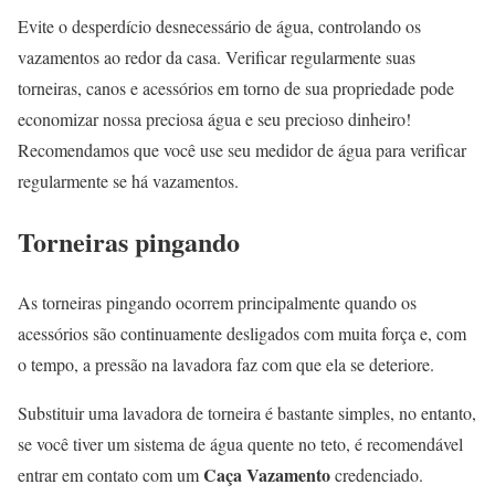
Evite o desperdício desnecessário de água, controlando os
vazamentos ao redor da casa. Verificar regularmente suas
torneiras, canos e acessórios em torno de sua propriedade pode
economizar nossa preciosa água e seu precioso dinheiro!
Recomendamos que você use seu medidor de água para verificar
regularmente se há vazamentos.
Torneiras pingando
As torneiras pingando ocorrem principalmente quando os
acessórios são continuamente desligados com muita força e, com
o tempo, a pressão na lavadora faz com que ela se deteriore.
Substituir uma lavadora de torneira é bastante simples, no entanto,
se você tiver um sistema de água quente no teto, é recomendável
Caça Vazamento
entrar em contato com um
credenciado.