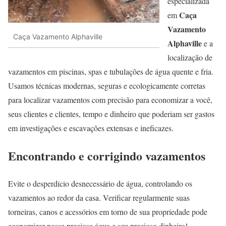
especializada
Caça
em
Vazamento
Caça Vazamento Alphaville
Alphaville
e a
localização de
vazamentos em piscinas, spas e tubulações de água quente e fria.
Usamos técnicas modernas, seguras e ecologicamente corretas
para localizar vazamentos com precisão para economizar a você,
seus clientes e clientes, tempo e dinheiro que poderiam ser gastos
em investigações e escavações extensas e ineficazes.
Encontrando e corrigindo vazamentos
Evite o desperdício desnecessário de água, controlando os
vazamentos ao redor da casa. Verificar regularmente suas
torneiras, canos e acessórios em torno de sua propriedade pode
economizar nossa preciosa água e seu precioso dinheiro!