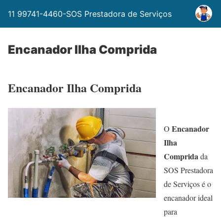
11 99741-4460-SOS Prestadora de Serviços
Encanador Ilha Comprida
Encanador Ilha Comprida
Encanador
O
Ilha
Comprida
da
SOS Prestadora
de Serviços é o
encanador ideal
para