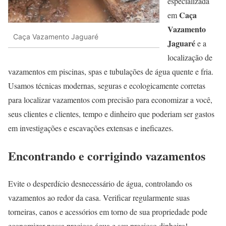
especializada
Caça
em
Vazamento
Caça Vazamento Jaguaré
Jaguaré
e a
localização de
vazamentos em piscinas, spas e tubulações de água quente e fria.
Usamos técnicas modernas, seguras e ecologicamente corretas
para localizar vazamentos com precisão para economizar a você,
seus clientes e clientes, tempo e dinheiro que poderiam ser gastos
em investigações e escavações extensas e ineficazes.
Encontrando e corrigindo vazamentos
Evite o desperdício desnecessário de água, controlando os
vazamentos ao redor da casa. Verificar regularmente suas
torneiras, canos e acessórios em torno de sua propriedade pode
economizar nossa preciosa água e seu precioso dinheiro!