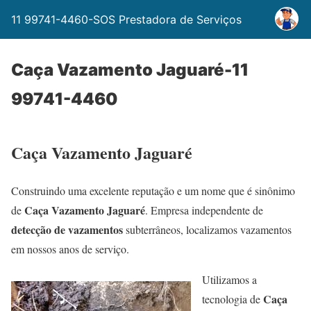
11 99741-4460-SOS Prestadora de Serviços
Caça Vazamento Jaguaré-11
99741-4460
Caça Vazamento Jaguaré
Construindo uma excelente reputação e um nome que é sinônimo
Caça Vazamento Jaguaré
de
. Empresa independente de
detecção de vazamentos
subterrâneos, localizamos vazamentos
em nossos anos de serviço.
Utilizamos a
Caça
tecnologia de