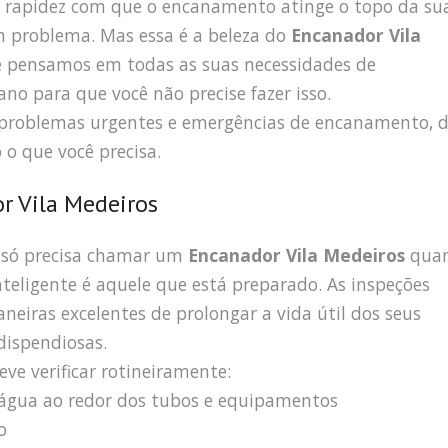
rapidez com que o encanamento atinge o topo da su
m problema. Mas essa é a beleza do
Encanador Vila
 pensamos em todas as suas necessidades de
no para que você não precise fazer isso.
 problemas urgentes e emergências de encanamento, 
 o que você precisa.
r Vila Medeiros
 só precisa chamar um
Encanador Vila Medeiros
qua
teligente é aquele que está preparado. As inspeções
eiras excelentes de prolongar a vida útil dos seus
dispendiosas.
ve verificar rotineiramente:
e água ao redor dos tubos e equipamentos
o