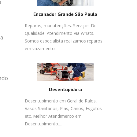
a
Encanador Grande São Paulo
Reparos, manutenções. Serviços De
Qualidade. Atendimento Via Whats.
da
Somos especialista realizamos reparos
em vazamento...
ndo
Desentupidora
Desentupimento em Geral de Ralos,
Vasos Sanitários, Pias, Canos, Esgotos
etc. Melhor Atendimento em
Desentupimento....