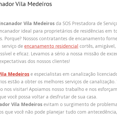
ador Vila Medeiros
Encanador Vila Medeiros
da SOS Prestadora de Serviç
ncanador ideal para proprietários de residências em t
ís. Porque? Nossos contratantes de encanamento for
 serviço de
encanamento residencial
cortês, amigável,
ssível e eficaz. Levamos a sério a nossa missão de exce
expectativas dos nossos clientes!
ila Medeiros
e especialistas em canalização licenciad
ios estão a obter os melhores serviços de canalização.
ao nos visitar! Apoiamos nosso trabalho e nos esforça
ue você possa voltar a desfrutar de sua casa.
ador Vila Medeiros
evitam o surgimento de problema
 que você não pode planejar tudo com antecedência,