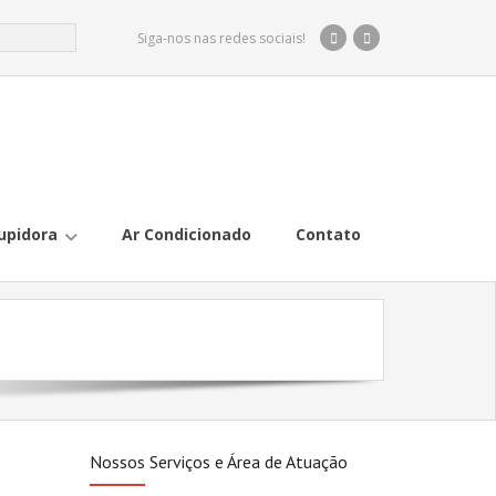
Siga-nos nas redes sociais!
upidora
Ar Condicionado
Contato
Nossos Serviços e Área de Atuação