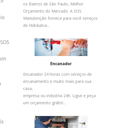
ir
os Bairros de São Paulo, Melhor
Orçamento do Mercado. A SOS
io
Manutenção fornece para você serviços
de Hidráulica...
 SOS
com
Encanador
Encanador 24 horas com serviços de
encanamento e muito mais para sua
o
casa,
empresa ou indústria 24h. Ligue e peça
um orçamento grátis!...
ós