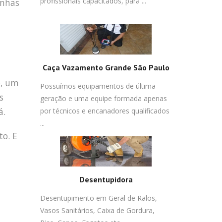
profissionais capacitados, para ...
inhas
Caça Vazamento Grande São Paulo
o, um
Possuímos equipamentos de última
s
geração e uma equipe formada apenas
á.
por técnicos e encanadores qualificados
...
o. E
Desentupidora
Desentupimento em Geral de Ralos,
Vasos Sanitários, Caixa de Gordura,