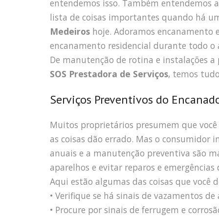
entendemos isso. Também entendemos a 
lista de coisas importantes quando há u
Medeiros
hoje. Adoramos encanamento e
encanamento residencial durante todo o a
De manutenção de rotina e instalações a
SOS Prestadora de Serviços
, temos tudo
Serviços Preventivos do Encanado
Muitos proprietários presumem que você
as coisas dão errado. Mas o consumidor in
anuais e a manutenção preventiva são man
aparelhos e evitar reparos e emergências 
Aqui estão algumas das coisas que você de
• Verifique se há sinais de vazamentos d
• Procure por sinais de ferrugem e corrosã