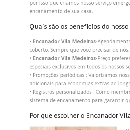
por isso que criamos nosso serviço emerg
encanamento de sua casa.
Quais são os benefícios do nosso
•
Encanador Vila Medeiros
-Agendamento 
coberto. Sempre que você precisar de nós, 
•
Encanador Vila Medeiros
-Preço prefere
especiais exclusivos em todos os nossos s
• Promoções periódicas : Valorizamos nosso
adicionais para economias extras ao long
• Registros personalizados : Como memb
sistema de encanamento para garantir qu
Por que escolher o Encanador Vil