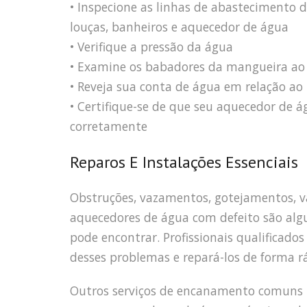
• Inspecione as linhas de abastecimento d
louças, banheiros e aquecedor de água
• Verifique a pressão da água
• Examine os babadores da mangueira ao a
• Reveja sua conta de água em relação ao
• Certifique-se de que seu aquecedor de 
corretamente
Reparos E Instalações Essenciais
Obstruções, vazamentos, gotejamentos, va
aquecedores de água com defeito são al
pode encontrar. Profissionais qualificad
desses problemas e repará-los de forma rá
Outros serviços de encanamento comuns in