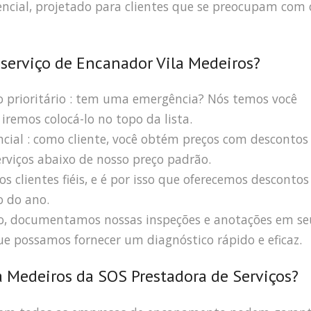
encial, projetado para clientes que se preocupam com 
 serviço de Encanador Vila Medeiros?
prioritário : tem uma emergência? Nós temos você
iremos colocá-lo no topo da lista.
ncial : como cliente, você obtém preços com descontos
erviços abaixo de nosso preço padrão.
s clientes fiéis, e é por isso que oferecemos descontos
o do ano.
ro, documentamos nossas inspeções e anotações em se
e possamos fornecer um diagnóstico rápido e eficaz.
a Medeiros da SOS Prestadora de Serviços?