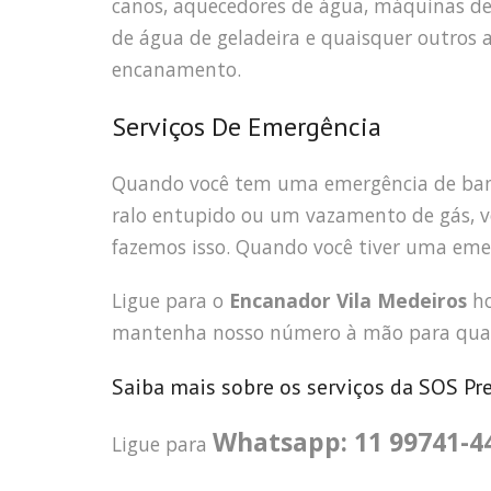
canos, aquecedores de água, máquinas de l
de água de geladeira e quaisquer outro
encanamento.
Serviços De Emergência
Quando você tem uma emergência de ban
ralo entupido ou um vazamento de gás, v
fazemos isso. Quando você tiver uma eme
Ligue para o
Encanador Vila Medeiros
ho
mantenha nosso número à mão para qual
Saiba mais sobre os serviços da SOS Pr
Whatsapp: 11 99741-4
Ligue para