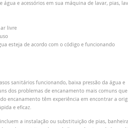
e água e acessórios em sua máquina de lavar, pias, la
r livre
 uso
água esteja de acordo com o código e funcionando
sos sanitários funcionando, baixa pressão da água e
guns dos problemas de encanamento mais comuns que
os do encanamento têm experiência em encontrar a ori
pida e eficaz.
cluem a instalação ou substituição de pias, banheira