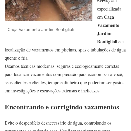
Serviços
é
especializada
Caça
em
Vazamento
Caça Vazamento Jardim Bonfiglioli
Jardim
Bonfiglioli
e a
localização de vazamentos em piscinas, spas e tubulações de água
quente e fria.
Usamos técnicas modernas, seguras e ecologicamente corretas
para localizar vazamentos com precisão para economizar a você,
seus clientes e clientes, tempo e dinheiro que poderiam ser gastos
em investigações e escavações extensas e ineficazes.
Encontrando e corrigindo vazamentos
Evite o desperdício desnecessário de água, controlando os
vazamentos ao redor da casa. Verificar regularmente suas