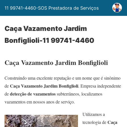
11 99741-4460-SOS Prestadora de Serviços
Caça Vazamento Jardim
Bonfiglioli-11 99741-4460
Caça Vazamento Jardim Bonfiglioli
Construindo uma excelente reputação e um nome que é sinônimo
Caça Vazamento Jardim Bonfiglioli
de
. Empresa independente
detecção de vazamentos
de
subterrâneos, localizamos
vazamentos em nossos anos de serviço.
Utilizamos a
Caça
tecnologia de