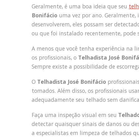
Geralmente, é uma boa ideia que seu
tel
Bonifácio
uma vez por ano. Geralmente, is
desenvolverem, eles possam ser detectad
ou que foi instalado recentemente, pode 
A menos que você tenha experiência na li
os profissionais, o
Telhadista José Bonifá
Sempre existe a possibilidade de escorrega
O
Telhadista José Bonifácio
profissiona
tomados. Além disso, os profissionais usa
adequadamente seu telhado sem danifica
Faça uma inspeção visual em seu
Telhado
detectar quaisquer sinais de danos ou desc
a especialistas em limpeza de telhados q