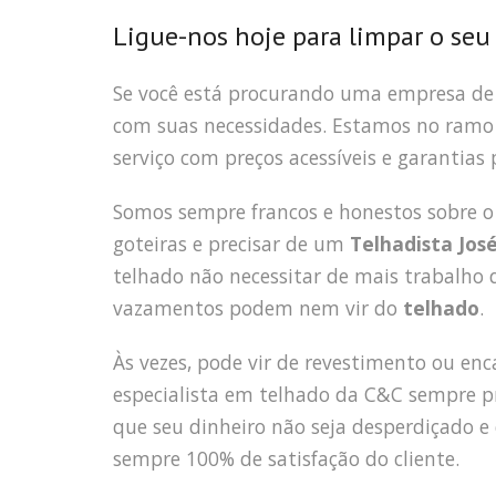
Ligue-nos hoje para limpar o seu
Se você está procurando uma empresa d
com suas necessidades. Estamos no ramo 
serviço com preços acessíveis e garantias
Somos sempre francos e honestos sobre o
goteiras e precisar de um
Telhadista Jos
telhado não necessitar de mais trabalho d
vazamentos podem nem vir do
telhado
.
Às vezes, pode vir de revestimento ou e
especialista em telhado da C&C sempre p
que seu dinheiro não seja desperdiçado e 
sempre 100% de satisfação do cliente.