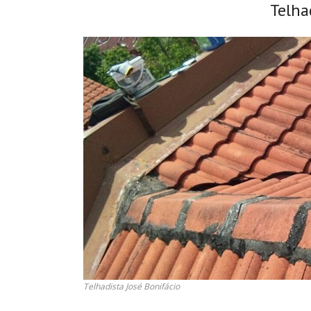
Telha
Telhadista José Bonifácio