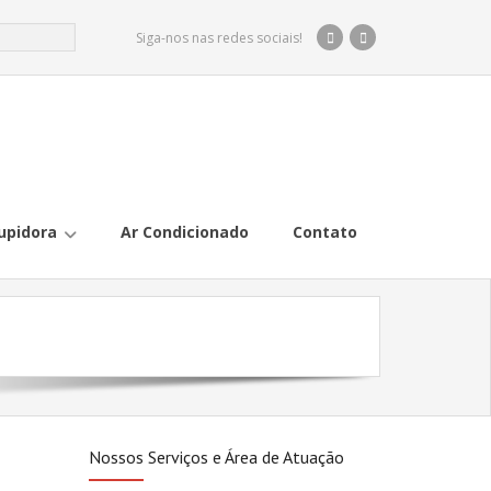
Siga-nos nas redes sociais!
upidora
Ar Condicionado
Contato
Nossos Serviços e Área de Atuação