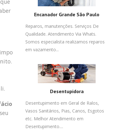
 que
saber
Encanador Grande São Paulo
Reparos, manutenções. Serviços De
Qualidade. Atendimento Via Whats.
Somos especialista realizamos reparos
em vazamento...
limpo
nito.
i.
Desentupidora
fácio
Desentupimento em Geral de Ralos,
Vasos Sanitários, Pias, Canos, Esgotos
seu
etc. Melhor Atendimento em
Desentupimento....