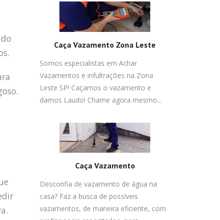
ado
Caça Vazamento Zona Leste
os.
Somos especialistas em Achar
Vazamentos e infultrações na Zona
ara
Leste SP! Caçamos o vazamento e
goso.
damos Laudo! Chame agora mesmo...
Caça Vazamento
ue
Desconfia de vazamento de água na
edir
casa? Faz a busca de possíveis
vazamentos, de maneira eficiente, com
a.