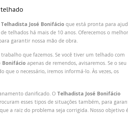
 telhado
e
Telhadista José Bonifácio
que está pronta para ajud
de telhados há mais de 10 anos. Oferecemos o melho
 para garantir nossa mão de obra.
 trabalho que fazemos. Se você tiver um telhado com
é Bonifácio
apenas de remendos, avisaremos. Se o seu
o que o necessário, iremos informá-lo. Às vezes, os
ncanamento danificado. O
Telhadista José Bonifácio
rocuram esses tipos de situações também, para garan
que a raiz do problema seja corrigida. Nosso objetivo 