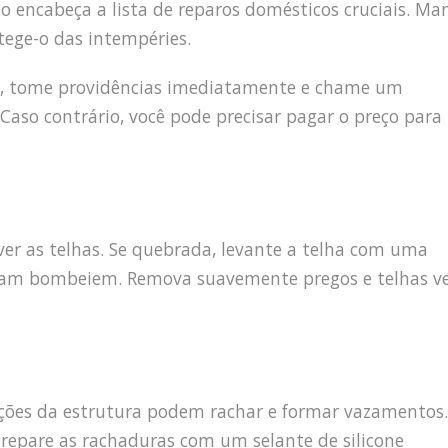
o encabeça a lista de reparos domésticos cruciais. M
otege-o das intempéries.
te, tome providências imediatamente e chame um
 Caso contrário, você pode precisar pagar o preço para 
er as telhas. Se quebrada, levante a telha com uma
ntam bombeiem. Remova suavemente pregos e telhas ve
ações da estrutura podem rachar e formar vazamentos.
repare as rachaduras com um selante de silicone