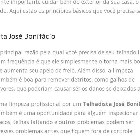
nte importante cuidar bem do exterior da sua casa, o
do. Aqui estão os princípios básicos que você precisa 
ta José Bonifácio
 principal razão pela qual você precisa de seu telhado 
om frequência é que ele simplesmente o torna mais bo
le aumenta seu apelo de freio. Além disso, a limpeza
ambém é boa para remover detritos, como galhos de
rvores, que poderiam causar sérios danos se deixados al
ma limpeza profissional por um
Telhadista José Boni
ambém é uma oportunidade para alguém inspecionar 
acos, telhas faltando e outros problemas podem ser
desses problemas antes que fiquem fora de controle.