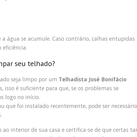
a água se acumule. Caso contrário, calhas entupidas
eficiência.
mpar seu telhado?
hado seja limpo por um
Telhadista José Bonifácio
, isso é suficiente para que, se os problemas se
 logo no início.
 que foi instalado recentemente, pode ser necessári
.
o interior de sua casa e certifica-se de que certas ta