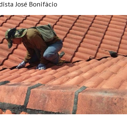
dista José Bonifácio