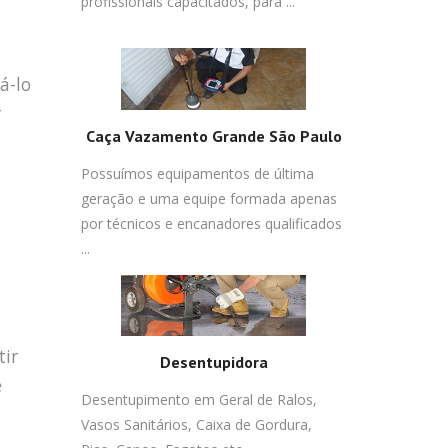
profissionais capacitados, para ...
á-lo
r
Caça Vazamento Grande São Paulo
Possuímos equipamentos de última
geração e uma equipe formada apenas
por técnicos e encanadores qualificados
...
tir
Desentupidora
é
Desentupimento em Geral de Ralos,
Vasos Sanitários, Caixa de Gordura,