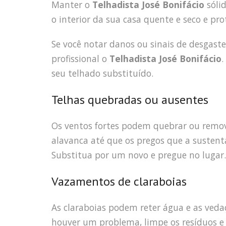
Manter o
Telhadista José Bonifácio
sólid
o interior da sua casa quente e seco e pr
Se você notar danos ou sinais de desgas
profissional o
Telhadista José Bonifácio
.
seu telhado substituído.
Telhas quebradas ou ausentes
Os ventos fortes podem quebrar ou remov
alavanca até que os pregos que a suste
Substitua por um novo e pregue no lugar.
Vazamentos de claraboias
As claraboias podem reter água e as ved
houver um problema, limpe os resíduos e 