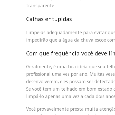
transparente.
Calhas entupidas
Limpe-as adequadamente para evitar que 
impedirão que a água da chuva escoe com 
Com que frequência você deve li
Geralmente, é uma boa ideia que seu tel
profissional uma vez por ano. Muitas vezes
desenvolverem, eles possam ser detectados
Se você tem um telhado em bom estado ou
limpá-lo apenas uma vez a cada dois anos
Você provavelmente presta muita atenção a