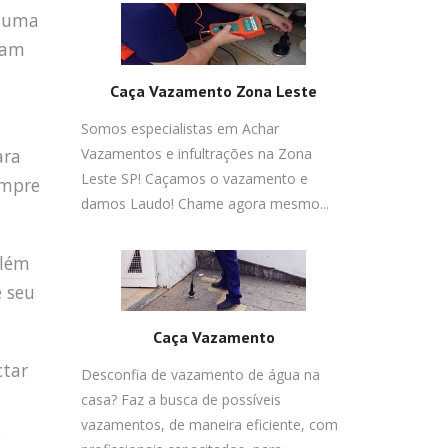
uma
sam
Caça Vazamento Zona Leste
Somos especialistas em Achar
Vazamentos e infultrações na Zona
ara
Leste SP! Caçamos o vazamento e
empre
damos Laudo! Chame agora mesmo...
Além
e seu
Caça Vazamento
ctar
Desconfia de vazamento de água na
casa? Faz a busca de possíveis
vazamentos, de maneira eficiente, com
.