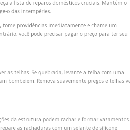
eça a lista de reparos domésticos cruciais. Mantém o
ege-o das intempéries.
te, tome providências imediatamente e chame um
ontrário, você pode precisar pagar o preço para ter seu
er as telhas. Se quebrada, levante a telha com uma
ntam bombeiem. Remova suavemente pregos e telhas ve
ações da estrutura podem rachar e formar vazamentos.
repare as rachaduras com um selante de silicone