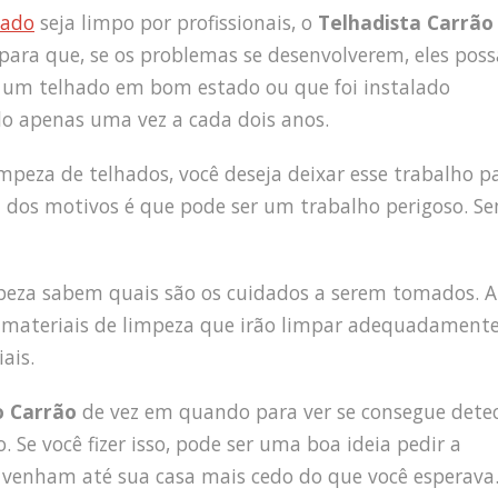
hado
seja limpo por profissionais, o
Telhadista Carrão
e para que, se os problemas se desenvolverem, eles pos
em um telhado em bom estado ou que foi instalado
lo apenas uma vez a cada dois anos.
mpeza de telhados, você deseja deixar esse trabalho p
 dos motivos é que pode ser um trabalho perigoso. S
impeza sabem quais são os cuidados a serem tomados. 
es materiais de limpeza que irão limpar adequadament
ais.
o Carrão
de vez em quando para ver se consegue dete
 Se você fizer isso, pode ser uma boa ideia pedir a
 venham até sua casa mais cedo do que você esperava