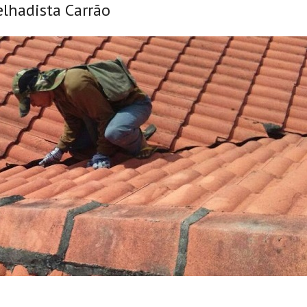
elhadista Carrão