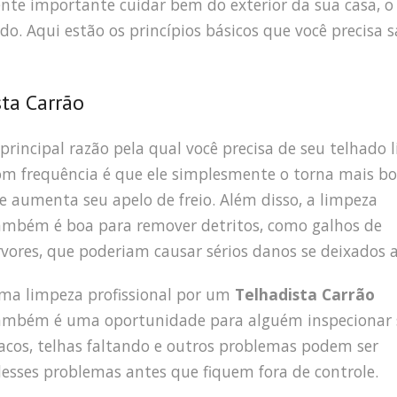
nte importante cuidar bem do exterior da sua casa, o
do. Aqui estão os princípios básicos que você precisa 
ta Carrão
 principal razão pela qual você precisa de seu telhado 
om frequência é que ele simplesmente o torna mais bo
le aumenta seu apelo de freio. Além disso, a limpeza
ambém é boa para remover detritos, como galhos de
rvores, que poderiam causar sérios danos se deixados al
ma limpeza profissional por um
Telhadista Carrão
ambém é uma oportunidade para alguém inspecionar 
acos, telhas faltando e outros problemas podem ser
desses problemas antes que fiquem fora de controle.