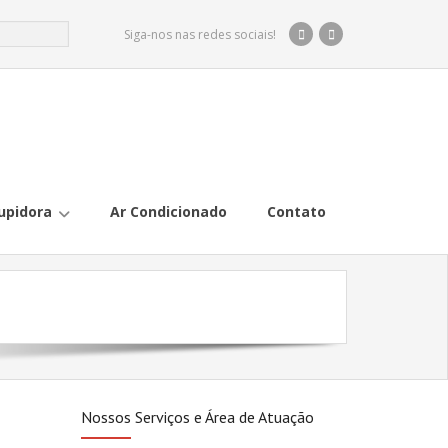
Siga-nos nas redes sociais!
upidora
Ar Condicionado
Contato
Nossos Serviços e Área de Atuação