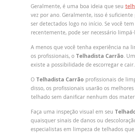
Geralmente, é uma boa ideia que seu
tel
vez por ano. Geralmente, isso é suficient
ser detectados logo no início. Se você t
recentemente, pode ser necessário limpá-
A menos que você tenha experiência na li
os profissionais, o
Telhadista Carrão
. Um
existe a possibilidade de escorregar e cair.
O
Telhadista Carrão
profissionais de l
disso, os profissionais usarão os melhor
telhado sem danificar nenhum dos materi
Faça uma inspeção visual em seu
Telhad
quaisquer sinais de danos ou descoloração.
especialistas em limpeza de telhados que