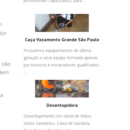
profissionais capacitados, para ...
m
iço
Caça Vazamento Grande São Paulo
Possuímos equipamentos de última
geração e uma equipe formada apenas
o não
por técnicos e encanadores qualificados
odem
...
ta
Desentupidora
Desentupimento em Geral de Ralos,
Vasos Sanitários, Caixa de Gordura,