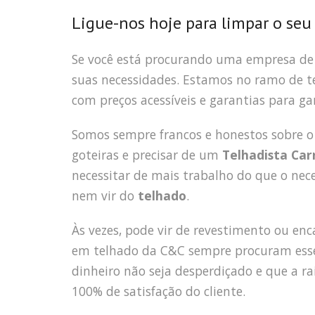
Ligue-nos hoje para limpar o seu
Se você está procurando uma empresa d
suas necessidades. Estamos no ramo de t
com preços acessíveis e garantias para g
Somos sempre francos e honestos sobre o
goteiras e precisar de um
Telhadista Ca
necessitar de mais trabalho do que o nec
nem vir do
telhado
.
Às vezes, pode vir de revestimento ou e
em telhado da C&C sempre procuram esses
dinheiro não seja desperdiçado e que a ra
100% de satisfação do cliente.