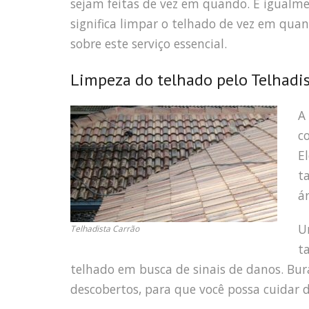
sejam feitas de vez em quando. É igualme
significa limpar o telhado de vez em quan
sobre este serviço essencial.
Limpeza do telhado pelo Telhadis
A
c
E
t
á
U
Telhadista Carrão
t
telhado em busca de sinais de danos. Bur
descobertos, para que você possa cuidar 