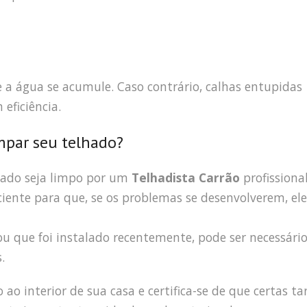
a água se acumule. Caso contrário, calhas entupidas
eficiência.
mpar seu telhado?
hado seja limpo por um
Telhadista Carrão
profissiona
iciente para que, se os problemas se desenvolverem, ele
 que foi instalado recentemente, pode ser necessári
.
o interior de sua casa e certifica-se de que certas ta