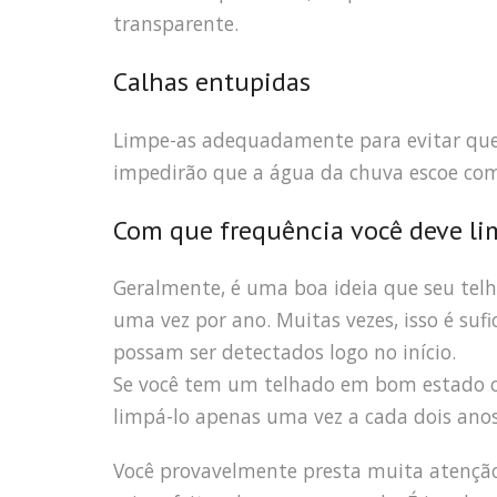
transparente.
Calhas entupidas
Limpe-as adequadamente para evitar que 
impedirão que a água da chuva escoe com 
Com que frequência você deve li
Geralmente, é uma boa ideia que seu tel
uma vez por ano. Muitas vezes, isso é suf
possam ser detectados logo no início.
Se você tem um telhado em bom estado ou
limpá-lo apenas uma vez a cada dois anos
Você provavelmente presta muita atenção a