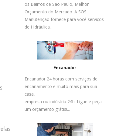
os Bairros de São Paulo, Melhor
Orçamento do Mercado. A SOS
Manutenção fornece para você serviços
de Hidráulica...
Encanador
l
Encanador 24 horas com serviços de
encanamento e muito mais para sua
s
casa,
empresa ou indústria 24h. Ligue e peça
o
um orçamento grátis!...
refas