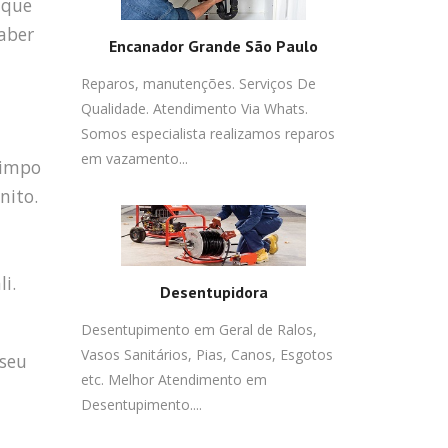
 que
saber
Encanador Grande São Paulo
Reparos, manutenções. Serviços De
Qualidade. Atendimento Via Whats.
Somos especialista realizamos reparos
em vazamento...
limpo
nito.
i.
Desentupidora
Desentupimento em Geral de Ralos,
Vasos Sanitários, Pias, Canos, Esgotos
seu
etc. Melhor Atendimento em
Desentupimento....