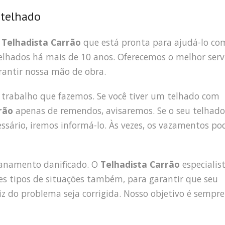
 telhado
e
Telhadista Carrão
que está pronta para ajudá-lo co
elhados há mais de 10 anos. Oferecemos o melhor serv
arantir nossa mão de obra.
 trabalho que fazemos. Se você tiver um telhado com
rrão
apenas de remendos, avisaremos. Se o seu telhad
essário, iremos informá-lo. Às vezes, os vazamentos p
ncanamento danificado. O
Telhadista Carrão
especialis
 tipos de situações também, para garantir que seu
iz do problema seja corrigida. Nosso objetivo é sempre