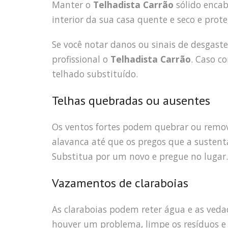
Manter o
Telhadista Carrão
sólido encab
interior da sua casa quente e seco e prot
Se você notar danos ou sinais de desgas
profissional o
Telhadista Carrão
. Caso c
telhado substituído.
Telhas quebradas ou ausentes
Os ventos fortes podem quebrar ou remov
alavanca até que os pregos que a suste
Substitua por um novo e pregue no lugar.
Vazamentos de claraboias
As claraboias podem reter água e as ved
houver um problema, limpe os resíduos e 