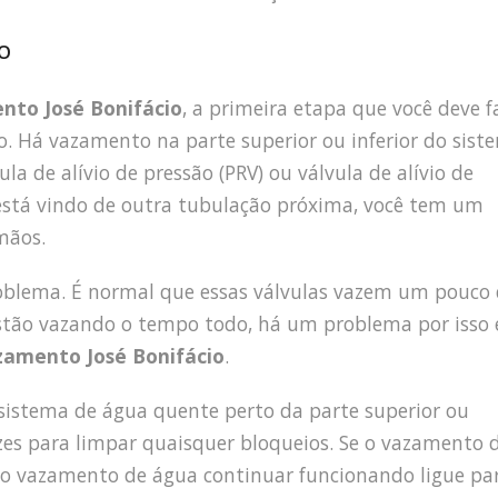
o
nto José Bonifácio
, a primeira etapa que você deve f
o. Há vazamento na parte superior ou inferior do sist
a de alívio de pressão (PRV) ou válvula de alívio de
 está vindo de outra tubulação próxima, você tem um
mãos.
roblema. É normal que essas válvulas vazem um pouco
stão vazando o tempo todo, há um problema por isso 
zamento José Bonifácio
.
o sistema de água quente perto da parte superior ou
vezes para limpar quaisquer bloqueios. Se o vazamento 
e o vazamento de água continuar funcionando ligue pa