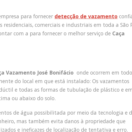
empresa para fornecer
detecção de vazamento
confi
s residenciais, comerciais e industriais em toda a São 
ntar com a para fornecer o melhor serviço de
Caça
ça Vazamento José Bonifácio
onde ocorrem em todo
mente do local em que está instalado: Os vazamentos
dúctil e todas as formas de tubulação de plástico e e
acima ou abaixo do solo.
mentos de água possibilitada por meio da tecnologia e 
inheiro, mas também evita danos à propriedade que
ados e ineficazes de localização de tentativa e erro.