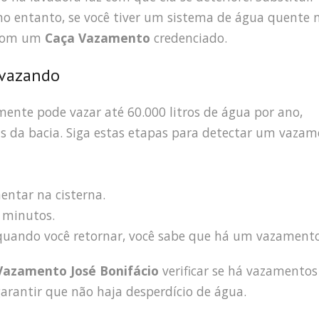
 no entanto, se você tiver um sistema de água quente 
 com um
Caça Vazamento
credenciado.
 vazando
ente pode vazar até 60.000 litros de água por ano,
ás da bacia. Siga estas etapas para detectar um vaza
entar na cisterna.
 minutos.
a quando você retornar, você sabe que há um vazamento
Vazamento José Bonifácio
verificar se há vazamento
arantir que não haja desperdício de água.