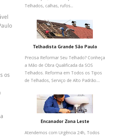
Telhados, calhas, rufos...
ável
Paulo
Telhadista Grande São Paulo
Precisa Reformar Seu Telhado? Conheça
a Mão de Obra Qualificada da SOS
Telhados. Reforma em Todos os Tipos
s os
de Telhados, Serviço de Alto Padrão....
m
da
Encanador Zona Leste
Atendemos com Urgência 24h, Todos