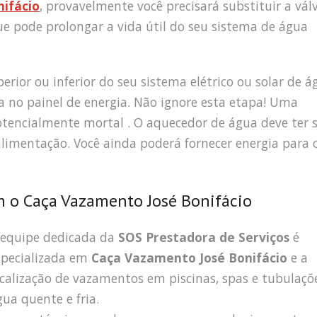
ifácio
, provavelmente você precisará substituir a válv
e pode prolongar a vida útil do seu sistema de água
erior ou inferior do seu sistema elétrico ou solar de á
sa no painel de energia. Não ignore esta etapa! Uma
potencialmente mortal . O aquecedor de água deve ter 
 alimentação. Você ainda poderá fornecer energia para 
 o Caça Vazamento José Bonifácio
 equipe dedicada da
SOS Prestadora de Serviços
é
specializada em
Caça Vazamento José Bonifácio
e a
ocalização de vazamentos em piscinas, spas e tubulaçõ
gua quente e fria.