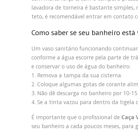
lavadora de torneira é bastante simples,
teto, é recomendável entrar em contato
Como saber se seu banheiro está
Um vaso sanitário funcionando continuam
conforme a água escorre pela parte de tr
e conservar o uso de água do banheiro:
1. Remova a tampa da sua cisterna.
2. Coloque algumas gotas de corante alim
3. Não dê descarga no banheiro por 10-15
4. Se a tinta vazou para dentro da tigel
É importante que o profissional de
Caça 
seu banheiro a cada poucos meses, para g