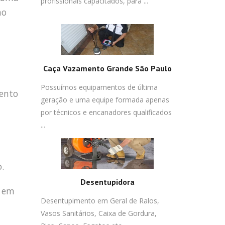
profissionais capacitados, para ...
no
Caça Vazamento Grande São Paulo
Possuímos equipamentos de última
mento
geração e uma equipe formada apenas
por técnicos e encanadores qualificados
...
.
Desentupidora
s em
Desentupimento em Geral de Ralos,
Vasos Sanitários, Caixa de Gordura,