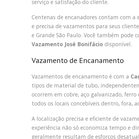
serviço e satisfação do cliente.
Centenas de encanadores contam com a 
e precisa de vazamentos para seus cliente
e Grande São Paulo. Você também pode co
Vazamento José Bonifácio
disponível.
Vazamento de Encanamento
Vazamentos de encanamento é com a
Ca
tipos de material de tubo, independente
ocorrem em cobre, aço galvanizado, ferro 
todos os locais concebíveis dentro, fora, 
A localização precisa e eficiente de vaza
experiência não só economiza tempo e d
geralmente resultam de esforços desatualiz