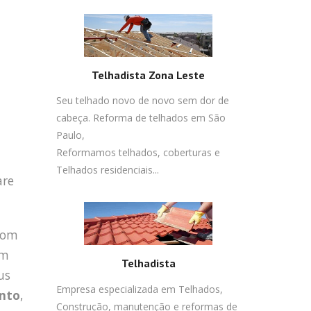
Telhadista Zona Leste
Seu telhado novo de novo sem dor de
cabeça. Reforma de telhados em São
Paulo,
Reformamos telhados, coberturas e
Telhados residenciais...
are
 com
em
Telhadista
us
Empresa especializada em Telhados,
nto
,
Construção, manutenção e reformas de