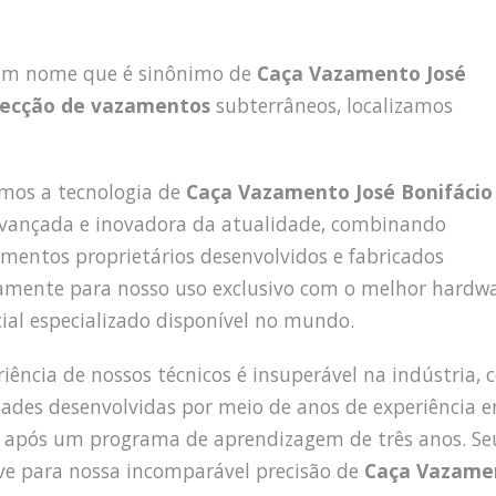
 um nome que é sinônimo de
Caça Vazamento José
ecção de vazamentos
subterrâneos, localizamos
amos a tecnologia de
Caça Vazamento José Bonifácio
vançada e inovadora da atualidade, combinando
mentos proprietários desenvolvidos e fabricados
amente para nosso uso exclusivo com o melhor hardw
ial especializado disponível no mundo.
riência de nossos técnicos é insuperável na indústria,
dades desenvolvidas por meio de anos de experiência 
após um programa de aprendizagem de três anos. Se
ve para nossa incomparável precisão de
Caça Vazame