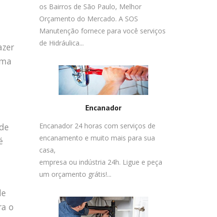
os Bairros de São Paulo, Melhor
Orçamento do Mercado. A SOS
Manutenção fornece para você serviços
de Hidráulica...
azer
ema
Encanador
 de
Encanador 24 horas com serviços de
encanamento e muito mais para sua
é
casa,
empresa ou indústria 24h. Ligue e peça
um orçamento grátis!...
de
ra o