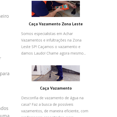
heiro
Caça Vazamento Zona Leste
Somos especialistas em Achar
Vazamentos e infultrações na Zona
Leste SP! Caçamos o vazamento e
damos Laudo! Chame agora mesmo...
r
 para
Caça Vazamento
Desconfia de vazamento de água na
casa? Faz a busca de possíveis
ados
vazamentos, de maneira eficiente, com
r uma