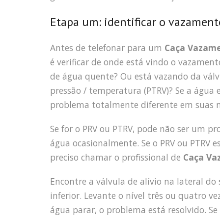
Etapa um: identificar o vazament
Antes de telefonar para um
Caça Vazame
é verificar de onde está vindo o vazament
de água quente? Ou está vazando da válvul
pressão / temperatura (PTRV)? Se a água
problema totalmente diferente em suas 
Se for o PRV ou PTRV, pode não ser um p
água ocasionalmente. Se o PRV ou PTRV e
preciso chamar o profissional de
Caça Va
Encontre a válvula de alívio na lateral d
inferior. Levante o nível três ou quatro 
água parar, o problema está resolvido. S