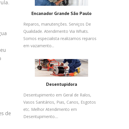
ula.
Encanador Grande São Paulo
Reparos, manutenções. Serviços De
Qualidade. Atendimento Via Whats.
gua
Somos especialista realizamos reparos
em vazamento...
seu
o
Desentupidora
Desentupimento em Geral de Ralos,
Vasos Sanitários, Pias, Canos, Esgotos
etc. Melhor Atendimento em
es de
Desentupimento....