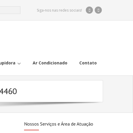
Siga-nos nas redes sociais!
upidora
Ar Condicionado
Contato
-4460
Nossos Serviços e Área de Atuação