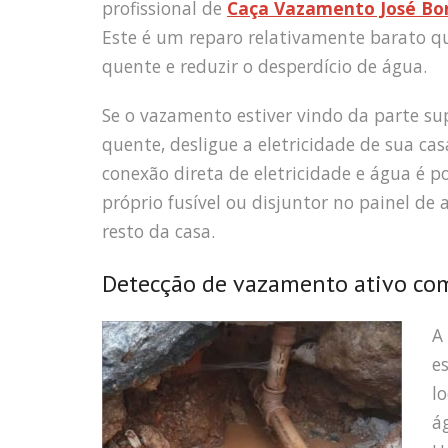
profissional de
Caça Vazamento José Bon
Este é um reparo relativamente barato qu
quente e reduzir o desperdício de água.
Se o vazamento estiver vindo da parte sup
quente, desligue a eletricidade de sua ca
conexão direta de eletricidade e água é 
próprio fusível ou disjuntor no painel de
resto da casa.
Detecção de vazamento ativo com
A
e
l
á