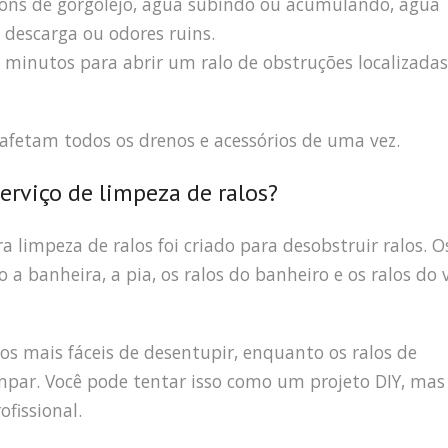
sons de gorgolejo, água subindo ou acumulando, água
descarga ou odores ruins.
minutos para abrir um ralo de obstruções localizadas
 afetam todos os drenos e acessórios de uma vez.
erviço de limpeza de ralos?
a limpeza de ralos foi criado para desobstruir ralos. O
a banheira, a pia, os ralos do banheiro e os ralos do 
 os mais fáceis de desentupir, enquanto os ralos de
mpar. Você pode tentar isso como um projeto DIY, mas
fissional.