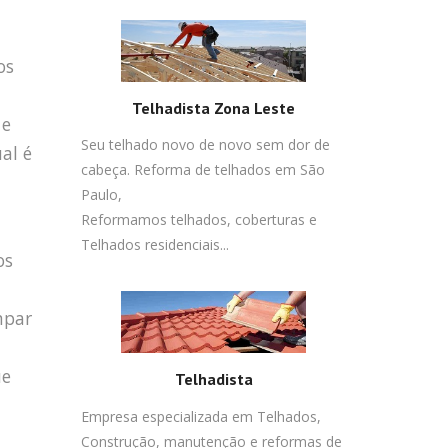
os
Telhadista Zona Leste
 e
Seu telhado novo de novo sem dor de
al é
cabeça. Reforma de telhados em São
Paulo,
Reformamos telhados, coberturas e
Telhados residenciais...
os
mpar
ue
Telhadista
Empresa especializada em Telhados,
Construção, manutenção e reformas de