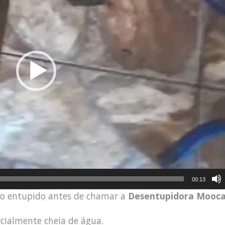
00:13
lo entupido antes de chamar a
Desentupidora Mooca
arcialmente cheia de água.