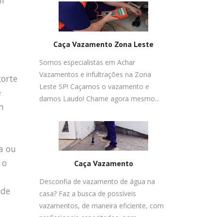
ir
Caça Vazamento Zona Leste
Somos especialistas em Achar
Vazamentos e infultrações na Zona
corte
Leste SP! Caçamos o vazamento e
e
damos Laudo! Chame agora mesmo...
m
a ou
 o
Caça Vazamento
Desconfia de vazamento de água na
 de
casa? Faz a busca de possíveis
vazamentos, de maneira eficiente, com