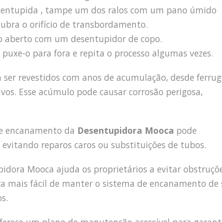
ha entupida , tampe um dos ralos com um pano úmido
cubra o orifício de transbordamento.
lo aberto com um desentupidor de copo.
puxe-o para fora e repita o processo algumas vezes.
m ser revestidos com anos de acumulação, desde ferru
ivos. Esse acúmulo pode causar corrosão perigosa,
 de encanamento da
Desentupidora Mooca
pode
 evitando reparos caros ou substituições de tubos.
dora Mooca ajuda os proprietários a evitar obstruçõ
ira mais fácil de manter o sistema de encanamento de
s.