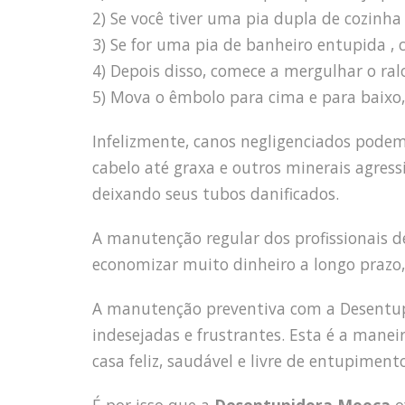
2) Se você tiver uma pia dupla de cozin
3) Se for uma pia de banheiro entupida , 
4) Depois disso, comece a mergulhar o ra
5) Mova o êmbolo para cima e para baixo, 
Infelizmente, canos negligenciados pode
cabelo até graxa e outros minerais agress
deixando seus tubos danificados.
A manutenção regular dos profissionais
economizar muito dinheiro a longo prazo,
A manutenção preventiva com a Desentupi
indesejadas e frustrantes. Esta é a mane
casa feliz, saudável e livre de entupimento