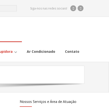
Siga-nos nas redes sociais!
upidora
Ar Condicionado
Contato
Nossos Serviços e Área de Atuação