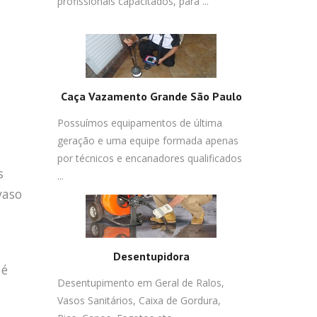
profissionais capacitados, para ...
Caça Vazamento Grande São Paulo
Possuímos equipamentos de última
geração e uma equipe formada apenas
por técnicos e encanadores qualificados
s
...
vaso
Desentupidora
 é
Desentupimento em Geral de Ralos,
Vasos Sanitários, Caixa de Gordura,