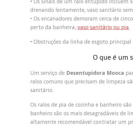
• Os sinais de um ralo entupido incluem 
drenando lentamente, vaso sanitário sem 
• Os encanadores demoram cerca de cinco 
perto da banheira,
vaso sanitário ou pia
.
• Obstruções da linha de esgoto principal
O que é um s
Um serviço de
Desentupidora Mooca
par
ralos comuns que precisam de limpeza são 
sanitário.
Os ralos de pia de cozinha e banheiro são
banheiro são os mais desagradáveis de li
altamente recomendável contratar um pro