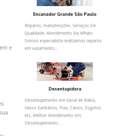
Encanador Grande São Paulo
Reparos, manutenções. Serviços De
Qualidade. Atendimento Via Whats.
Somos especialista realizamos reparos
gem e
em vazamento...
Desentupidora
Desentupimento em Geral de Ralos,
es
Vasos Sanitários, Pias, Canos, Esgotos
 sua
etc. Melhor Atendimento em
Desentupimento....