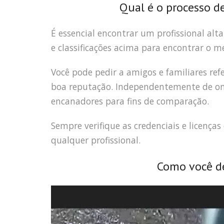
Qual é o processo d
É essencial encontrar um profissional alt
e classificações acima para encontrar o m
Você pode pedir a amigos e familiares r
boa reputação. Independentemente de onde
encanadores para fins de comparação.
Sempre verifique as credenciais e licença
qualquer profissional.
Como você de
Tocador
de
vídeo