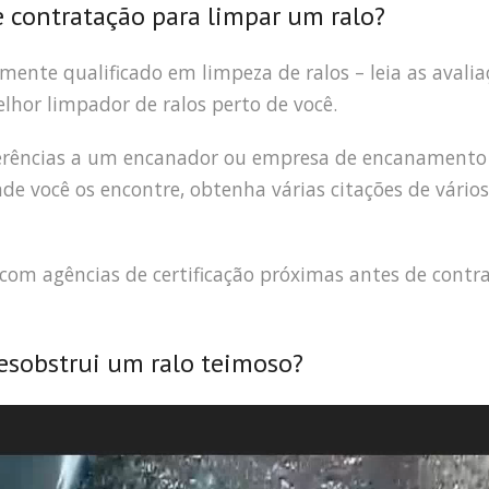
e contratação para limpar um ralo?
amente qualificado em limpeza de ralos – leia as avalia
elhor limpador de ralos perto de você.
eferências a um encanador ou empresa de encanamento
 você os encontre, obtenha várias citações de vários
s com agências de certificação próximas antes de contr
sobstrui um ralo teimoso?