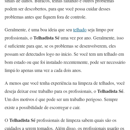
sinais de danos. Buracos, telhas faltando e outros problemas
podem ser descobertos, para que você possa cuidar desses
problemas antes que fiquem fora de controle.
Geralmente, é uma boa ideia que seu
telhado
seja limpo por
Telhadista Sé
profissionais, o
uma vez por ano. Geralmente, isso
é suficiente para que, se os problemas se desenvolverem, eles
possam ser detectados logo no início. Se você tem um telhado em
bom estado ou que foi instalado recentemente, pode ser necessário
limpá-lo apenas uma vez a cada dois anos.
A menos que você tenha experiência na limpeza de telhados, você
Telhadista Sé
deseja deixar esse trabalho para os profissionais, o
.
Um dos motivos é que pode ser um trabalho perigoso. Sempre
existe a possibilidade de escorregar e cair.
Telhadista Sé
O
profissionais de limpeza sabem quais são os
cuidados a serem tomados. Além disso, os profissionais usarão os