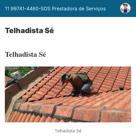
11 99741-4460-SOS Prestadora de Serviços
Telhadista Sé
Telhadista Sé
Telhadista Sé