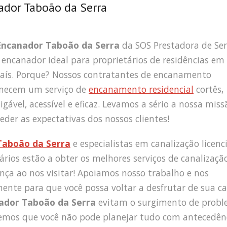
dor Taboão da Serra
Encanador Taboão da Serra
da SOS Prestadora de Ser
 encanador ideal para proprietários de residências em
país. Porque? Nossos contratantes de encanamento
rnecem um serviço de
encanamento residencial
cortês,
gável, acessível e eficaz. Levamos a sério a nossa miss
eder as expectativas dos nossos clientes!
Taboão da Serra
e especialistas em canalização licenc
ários estão a obter os melhores serviços de canalização
ança ao nos visitar! Apoiamos nosso trabalho e nos
ente para que você possa voltar a desfrutar de sua ca
ador Taboão da Serra
evitam o surgimento de prob
mos que você não pode planejar tudo com antecedênc