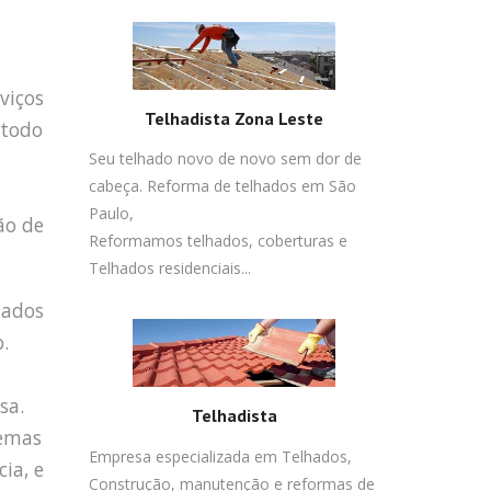
viços
Telhadista Zona Leste
 todo
Seu telhado novo de novo sem dor de
cabeça. Reforma de telhados em São
Paulo,
ão de
Reformamos telhados, coberturas e
Telhados residenciais...
iados
.
sa.
Telhadista
lemas
Empresa especializada em Telhados,
ia, e
Construção, manutenção e reformas de