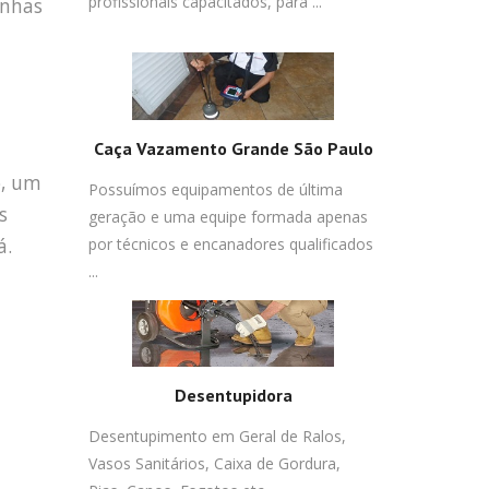
profissionais capacitados, para ...
inhas
Caça Vazamento Grande São Paulo
o, um
Possuímos equipamentos de última
s
geração e uma equipe formada apenas
á.
por técnicos e encanadores qualificados
...
Desentupidora
Desentupimento em Geral de Ralos,
Vasos Sanitários, Caixa de Gordura,