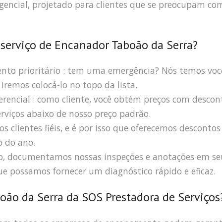
rgencial, projetado para clientes que se preocupam co
 serviço de Encanador Taboão da Serra?
to prioritário : tem uma emergência? Nós temos voc
iremos colocá-lo no topo da lista.
ferencial : como cliente, você obtém preços com descon
erviços abaixo de nosso preço padrão.
s clientes fiéis, e é por isso que oferecemos descontos
o do ano.
ro, documentamos nossas inspeções e anotações em se
e possamos fornecer um diagnóstico rápido e eficaz.
oão da Serra da SOS Prestadora de Serviços