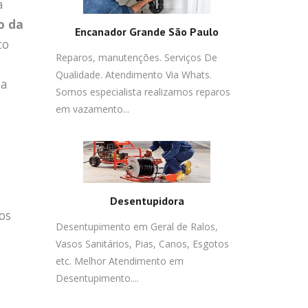
a
o da
Encanador Grande São Paulo
to
Reparos, manutenções. Serviços De
Qualidade. Atendimento Via Whats.
da
Somos especialista realizamos reparos
em vazamento...
Desentupidora
os
Desentupimento em Geral de Ralos,
Vasos Sanitários, Pias, Canos, Esgotos
etc. Melhor Atendimento em
Desentupimento....