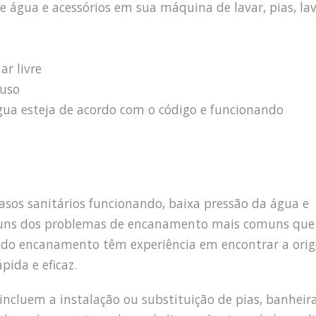
e água e acessórios em sua máquina de lavar, pias, la
r livre
 uso
água esteja de acordo com o código e funcionando
sos sanitários funcionando, baixa pressão da água e
guns dos problemas de encanamento mais comuns que
os do encanamento têm experiência em encontrar a ori
pida e eficaz.
cluem a instalação ou substituição de pias, banheira