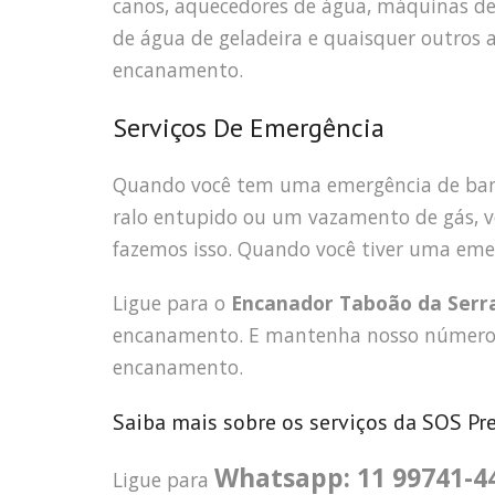
canos, aquecedores de água, máquinas de l
de água de geladeira e quaisquer outro
encanamento.
Serviços De Emergência
Quando você tem uma emergência de ban
ralo entupido ou um vazamento de gás, v
fazemos isso. Quando você tiver uma eme
Ligue para o
Encanador Taboão da Serr
encanamento. E mantenha nosso número 
encanamento.
Saiba mais sobre os serviços da SOS Pr
Whatsapp: 11 99741-4
Ligue para