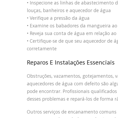
• Inspecione as linhas de abastecimento d
louças, banheiros e aquecedor de água
• Verifique a pressão da água
• Examine os babadores da mangueira ao a
• Reveja sua conta de água em relação ao
• Certifique-se de que seu aquecedor de 
corretamente
Reparos E Instalações Essenciais
Obstruções, vazamentos, gotejamentos, va
aquecedores de água com defeito são al
pode encontrar. Profissionais qualificad
desses problemas e repará-los de forma rá
Outros serviços de encanamento comuns in