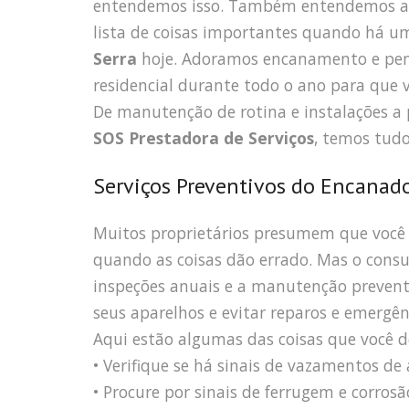
entendemos isso. Também entendemos a 
lista de coisas importantes quando há u
Serra
hoje. Adoramos encanamento e pen
residencial durante todo o ano para que vo
De manutenção de rotina e instalações a
SOS Prestadora de Serviços
, temos tudo
Serviços Preventivos do Encanado
Muitos proprietários presumem que você
quando as coisas dão errado. Mas o consu
inspeções anuais e a manutenção preventi
seus aparelhos e evitar reparos e emergên
Aqui estão algumas das coisas que você de
• Verifique se há sinais de vazamentos d
• Procure por sinais de ferrugem e corrosã