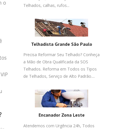
m o
Telhados, calhas, rufos...
ê
Telhadista Grande São Paulo
Precisa Reformar Seu Telhado? Conheça
tos
a Mão de Obra Qualificada da SOS
Telhados. Reforma em Todos os Tipos
 VIP
de Telhados, Serviço de Alto Padrão....
u
?
Encanador Zona Leste
Atendemos com Urgência 24h, Todos