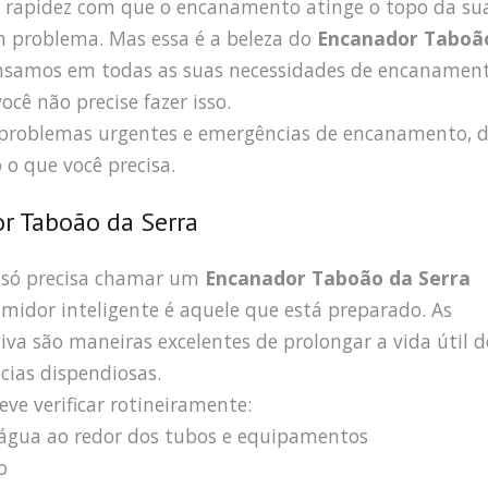
rapidez com que o encanamento atinge o topo da su
m problema. Mas essa é a beleza do
Encanador Taboã
samos em todas as suas necessidades de encanamen
cê não precise fazer isso.
 problemas urgentes e emergências de encanamento, 
 o que você precisa.
r Taboão da Serra
 só precisa chamar um
Encanador Taboão da Serra
midor inteligente é aquele que está preparado. As
va são maneiras excelentes de prolongar a vida útil d
cias dispendiosas.
ve verificar rotineiramente:
e água ao redor dos tubos e equipamentos
o