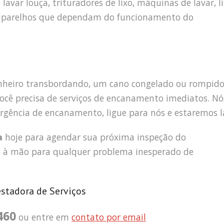
avar louça, trituradores de lixo, máquinas de lavar, l
s aparelhos que dependam do funcionamento do
heiro transbordando, um cano congelado ou rompid
ocê precisa de serviços de encanamento imediatos. Nó
rgência de encanamento, ligue para nós e estaremos l
a
hoje para agendar sua próxima inspeção do
à mão para qualquer problema inesperado de
estadora de Serviços
460
ou entre em
contato por email