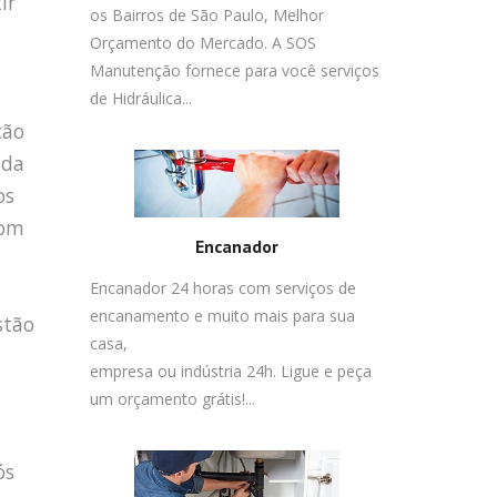
ir
os Bairros de São Paulo, Melhor
Orçamento do Mercado. A SOS
Manutenção fornece para você serviços
de Hidráulica...
ção
 da
os
com
Encanador
Encanador 24 horas com serviços de
encanamento e muito mais para sua
stão
casa,
empresa ou indústria 24h. Ligue e peça
um orçamento grátis!...
ós