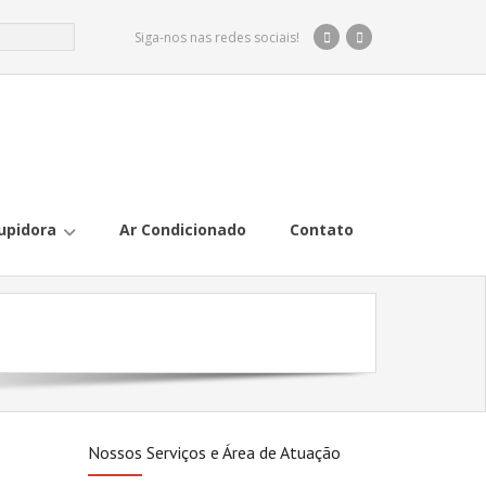
Siga-nos nas redes sociais!
upidora
Ar Condicionado
Contato
Nossos Serviços e Área de Atuação