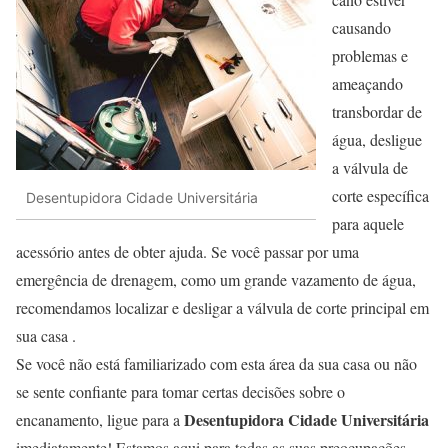
causando
problemas e
ameaçando
transbordar de
água, desligue
a válvula de
corte específica
Desentupidora Cidade Universitária
para aquele
acessório antes de obter ajuda. Se você passar por uma
emergência de drenagem, como um grande vazamento de água,
recomendamos localizar e desligar a válvula de corte principal em
sua casa .
Se você não está familiarizado com esta área da sua casa ou não
se sente confiante para tomar certas decisões sobre o
Desentupidora Cidade Universitária
encanamento, ligue para a
imediatamente! Estamos aqui para todas as suas preocupações