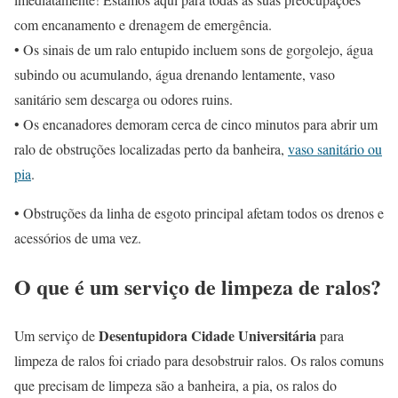
com encanamento e drenagem de emergência.
• Os sinais de um ralo entupido incluem sons de gorgolejo, água
subindo ou acumulando, água drenando lentamente, vaso
sanitário sem descarga ou odores ruins.
• Os encanadores demoram cerca de cinco minutos para abrir um
ralo de obstruções localizadas perto da banheira,
vaso sanitário ou
pia
.
• Obstruções da linha de esgoto principal afetam todos os drenos e
acessórios de uma vez.
O que é um serviço de limpeza de ralos?
Desentupidora Cidade Universitária
Um serviço de
para
limpeza de ralos foi criado para desobstruir ralos. Os ralos comuns
que precisam de limpeza são a banheira, a pia, os ralos do