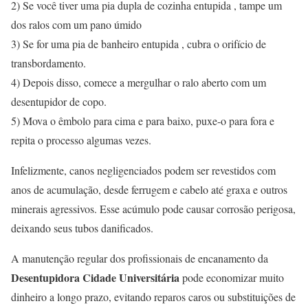
2) Se você tiver uma pia dupla de cozinha entupida , tampe um
dos ralos com um pano úmido
3) Se for uma pia de banheiro entupida , cubra o orifício de
transbordamento.
4) Depois disso, comece a mergulhar o ralo aberto com um
desentupidor de copo.
5) Mova o êmbolo para cima e para baixo, puxe-o para fora e
repita o processo algumas vezes.
Infelizmente, canos negligenciados podem ser revestidos com
anos de acumulação, desde ferrugem e cabelo até graxa e outros
minerais agressivos. Esse acúmulo pode causar corrosão perigosa,
deixando seus tubos danificados.
A manutenção regular dos profissionais de encanamento da
Desentupidora Cidade Universitária
pode economizar muito
dinheiro a longo prazo, evitando reparos caros ou substituições de